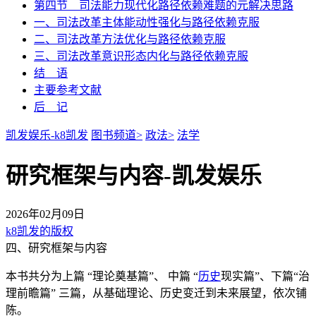
第四节 司法能力现代化路径依赖难题的元解决思路
一、司法改革主体能动性强化与路径依赖克服
二、司法改革方法优化与路径依赖克服
三、司法改革意识形态内化与路径依赖克服
结 语
主要参考文献
后 记
凯发娱乐-k8凯发
图书频道>
政法>
法学
研究框架与内容-凯发娱乐
2026年02月09日
k8凯发的版权
四、研究框架与内容
本书共分为上篇 “理论奠基篇”、 中篇 “
历史
现实篇”、下篇“治
理前瞻篇” 三篇，从基础理论、历史变迁到未来展望，依次铺
陈。