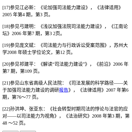
[17]参见江必新：《论加强司法能力建设》，《法律适用》
2005 年第4 期，第3 页。
[18]参见弓建明：《浅议加强法院司法能力建设》，《江南论
坛》2006 年第7 期，第3 2页。
[19]参见庞文斌：《司法能力与行政诉讼受案范围》，苏州大
学2008 年硕士学位论文，第12 页。
[20]参见祁建平：《解读“司法能力建设”》，《前沿》2006 年
第7 期，第109 页。
[21]参见山东省高级人民法院：《司法发展的科学路径——关
于加强司法能力建设的调研
报告
》，《法律适用》2007 年第6
期，第76～77 页。
[22]孙洪坤、张亚东：《社会转型时期司法的悖论与法官的应
对——以司法能力为视角》，《法治研究》2008 年第3 期，第
48 ～52 页。