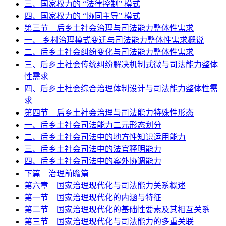
三、国家权力的 “法律控制” 模式
四、国家权力的 “协同主导” 模式
第三节 后乡土社会治理与司法能力整体性需求
一、 乡村治理模式变迁与司法能力整体性需求概说
二、后乡土社会纠纷变化与司法能力整体性需求
三、后乡土社会传统纠纷解决机制式微与司法能力整体
性需求
四、后乡土杜会综合治理体制设计与司法能力整体性需
求
第四节 后乡土社会治理与司法能力特殊性形态
一、后乡土社会司法能力二元形态划分
二、后乡土社会司法中的地方性知识运用能力
三、后乡土社会司法中的法官释明能力
四、后乡土社会司法中的案外协调能力
下篇 治理前瞻篇
第六章 国家治理现代化与司法能力关系概述
第一节 国家治理现代化的内涵与特征
第二节 国家治理现代化的基础性要素及其相互关系
第三节 国家治理现代化与司法能力的多重关联