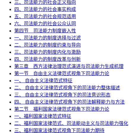
三、司法能力的社会正义指向
四、司法能力的社会事实构成
五、司法能力的社会规范适用
六、司法能力的社会公众认同
第四节 司法能力制度嵌入性
一、司法能力的制度选择与过滤
二、司法能力的制度约束与导向
三、司法能力的制度内化与激励
四、司法能力的制度改革与创新
第三章 西方法律治理范式演进与司法能力生成机理
第一节 自由主义法律范式视角下司法能力论
一、 自由主义法律范式特征
二、 自由主义法律范式视角下的司法能力整体描述
三、 自由主义法律范式视角下的司法意识形态
四、 自由主义法律范式视角下的司法解释能力与方法
第二节 福利国家法律范式视角下司法能力论
一、福利国家法律范式特征
二、福利国家法律范式、司法能动主义与司法能力强化
三、福利国家法律范式视角下司法能力期待