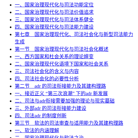
一、国家治理现代化与司法功能定位
二、国家治理现代化与司法价值追求
三、国家治理现代化与司法体系健全
四、国家治理现代化与司法能力建设
第七章 国家治理现代化、司法社会化与新型司法能力
生成
第一节 国家治理现代化与司法社会化概述
一、西方国家和杜会关系的理论嬗变
二、国家治理现代化语境下国家和社会关系
三、司法社会化的含义与内容
四、司法社会化的必要性分析
第二节 adr 的司法衔接能力及其建构理路
一、接近正义 “第三次浪潮” 下的adr 新发展
二、司法与adr衔接需要加强的理论与现实墓础
三、外部adr 的司法衔接能力建设
四、司法adr 的制度创新
第三节 软法的司法审查与适用能力及其建构理路
一、软法的内涵理解
二、国家治理现代化与软法之治