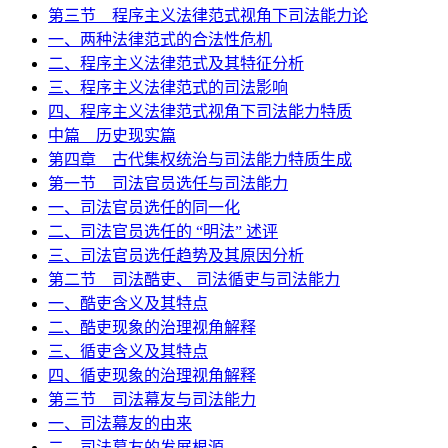
第三节 程序主义法律范式视角下司法能力论
一、两种法律范式的合法性危机
二、程序主义法律范式及其特征分析
三、程序主义法律范式的司法影响
四、程序主义法律范式视角下司法能力特质
中篇 历史现实篇
第四章 古代集权统治与司法能力特质生成
第一节 司法官员选任与司法能力
一、司法官员选任的同一化
二、司法官员选任的 “明法” 述评
三、司法官员选任趋势及其原因分析
第二节 司法酷吏、 司法循吏与司法能力
一、酷吏含义及其特点
二、酷吏现象的治理视角解释
三、循吏含义及其特点
四、循吏现象的治理视角解释
第三节 司法幕友与司法能力
一、司法幕友的由来
二、司法幕友的发展根源