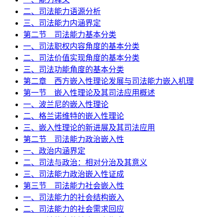
二、司法能力语源分析
三、司法能力内涵界定
第二节 司法能力基本分类
一、司法职权内容角度的基本分类
二、司法价值实现角度的基本分类
三、司法功能角度的基本分类
第二章 西方嵌入性理论发展与司法能力嵌入机理
第一节 嵌入性理论及其司法应用概述
一、波兰尼的嵌入性理论
二、格兰诺维特的嵌入性理论
三、嵌入性理论的新进展及其司法应用
第二节 司法能力政治嵌入性
一、政治内涵界定
二、司法与政治：相对分治及其意义
三、司法能力政治嵌入性证成
第三节 司法能力社会嵌入性
一、司法能力的社会结构嵌入
二、司法能力的社会需求回应