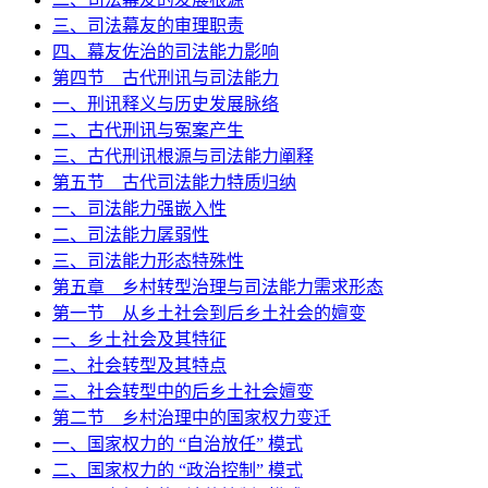
三、司法幕友的审理职责
四、幕友佐治的司法能力影响
第四节 古代刑讯与司法能力
一、刑讯释义与历史发展脉络
二、古代刑讯与冤案产生
三、古代刑讯根源与司法能力阐释
第五节 古代司法能力特质归纳
一、司法能力强嵌入性
二、司法能力孱弱性
三、司法能力形态特殊性
第五章 乡村转型治理与司法能力需求形态
第一节 从乡土社会到后乡土社会的嬗变
一、乡土社会及其特征
二、社会转型及其特点
三、社会转型中的后乡土社会嬗变
第二节 乡村治理中的国家权力变迁
一、国家权力的 “自治放任” 模式
二、国家权力的 “政治控制” 模式