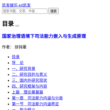
凯发娱乐-k8凯发
搜索
目录
国家治理语境下司法能力嵌入与生成原理
作者：.徐钝著
目录
导 论
一、研究背景
二、研究目的与意义
三、国内外研究现状
四、研究框架与内容
上篇 理论奠基篇
第一章 司法能力内涵与分类
第一节 司法能力内涵界定
一、能力释义