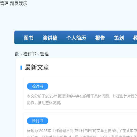
管理-凯发娱乐
图书
演讲稿
个人简历
报告
策划
凯
›
检讨书
›
管理
发
娱
最新文章
乐-
k8
凯
检讨书
发
本文分析了2025年管理领域中存在的若干具体问题，并提出针对性
协作，推动整体发展。
检讨书
标题为“2025年工作管理不到位检讨书四”的文章主要探讨了在某