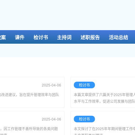
教案
课件
检讨书
主持词
述职报告
活动总结
2025-04-06
检讨书
的改进建议，旨在提升管理效率与团队
本篇文章提供了六篇关于2025年管
水平与工作效率，促进公司发展与团
2025-04-06
检讨书
年中，因工作管理不善所导致的各类问题
本文探讨了在2025年年期间管理工