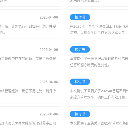
效率。
未来再犯类似错误。
2025-04-06
检讨书
通不畅、计划执行不到位等问题，并提
在2025年，仓库管理员因工作期间
性。
措施，以确保今后工作更为认真负责
2025-04-06
检讨书
析了管理中存在的问题，提出了改进建
本文提供了一份不服从管理的检讨书
任感和遵守制度的重要性。
2025-04-06
检讨书
总结管理经验，反思不足之处，提升今
本文提供了五篇关于2025年管理不
来提升管理水平，确保工作有效开展
2025-04-06
检讨书
管理人员反思并总结在管理过程中出现
本文提供了五篇关于2025年管理不