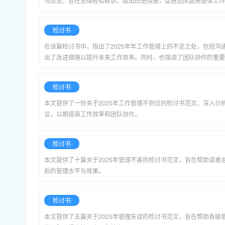
与反思，旨在总结经验教训，提出改进措施，促进团队提高整体工作
检讨书
在该篇检讨书中，指出了2025年年工作管理上的不足之处，包括沟
出了改进措施以提升未来工作效率。同时，也强调了团队协作的重要
检讨书
本文提供了一份关于2025年工作管理不到位的检讨书范文，深入分
议，以期提高工作效率和团队协作。
检讨书
本文提供了十篇关于2025年管理不善的检讨书范文，旨在帮助读者
后的管理水平与效果。
检讨书
本文提供了五篇关于2025年管理失误的检讨书范文，旨在帮助各级