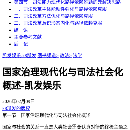
第四节 司法能力现代化路径依赖难题的元解决思路
一、司法改革主体能动性强化与路径依赖克服
二、司法改革方法优化与路径依赖克服
三、司法改革意识形态内化与路径依赖克服
结 语
主要参考文献
后 记
凯发娱乐-k8凯发
图书频道>
政法>
法学
国家治理现代化与司法社会化
概述-凯发娱乐
2026年02月09日
k8凯发的版权
第一节 国家治理现代化与司法社会化概述
国家与社会的关系一直是人类社会需要认真对待的终极主题之