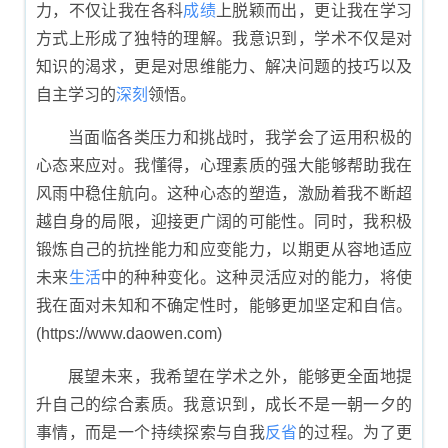
力，不仅让我在各科
成绩
上脱颖而出，更让我在学习
方式上形成了独特的理解。我意识到，学术不仅是对
知识的渴求，更是对思维能力、解决问题的技巧以及
自主学习的
深刻
领悟。
当面临各类压力和挑战时，我学会了运用积极的
心态来应对。我懂得，心理素质的强大能够帮助我在
风雨中稳住航向。这种心态的塑造，激励着我不断超
越自身的局限，迎接更广阔的可能性。同时，我积极
锻炼自己的抗挫能力和应变能力，以期更从容地适应
未来
生活
中的种种变化。这种灵活应对的能力，将使
我在面对未知和不确定性时，能够更加坚定和自信。
(https://www.daowen.com)
展望未来，我希望在学术之外，能够更全面地提
升自己的综合素质。我意识到，成长不是一朝一夕的
事情，而是一个持续探索与自我
反省
的过程。为了更