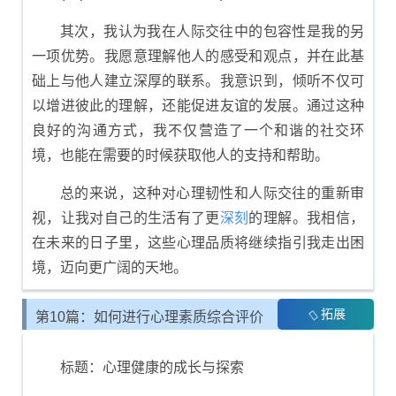
其次，我认为我在人际交往中的包容性是我的另
一项优势。我愿意理解他人的感受和观点，并在此基
础上与他人建立深厚的联系。我意识到，倾听不仅可
以增进彼此的理解，还能促进友谊的发展。通过这种
良好的沟通方式，我不仅营造了一个和谐的社交环
境，也能在需要的时候获取他人的支持和帮助。
总的来说，这种对心理韧性和人际交往的重新审
视，让我对自己的生活有了更
深刻
的理解。我相信，
在未来的日子里，这些心理品质将继续指引我走出困
境，迈向更广阔的天地。
拓展
第10篇：如何进行心理素质综合评价
展示
标题：心理健康的成长与探索