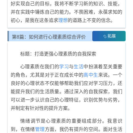
好实现自己的目标，我将不断学习新的知识、技能，
并在实践中锤炼自己的能力。不畏困难，永葆求知的
初心，是我在这条追求
理想
的道路上不变的信念。
拓展
第8篇：如何进行心理素质综合评价
展示
标题：打造更强心理素质的自我探索
心理素质在我们的
学习
与
生活
中扮演着至关重要
的角色，尤其是对于正在成长中的
高中生
来说。一个
良好的心理状态不仅能够帮助我们应对学习压力，还
能提升我们的生活质量。通过深入的自我探索，我们
可以进一步认识自己的心理特征，识别优势与劣势，
并制定有针对性的提升方案。
情绪调节是心理素质的重要组成部分。我意识
到，在情绪
管理
方面，我仍有提升的空间。面对生活