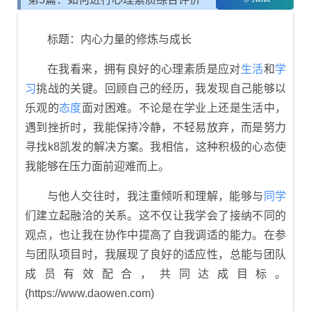
展示
标题：内心力量的修炼与成长
在我看来，拥有良好的心理素质是应对
生活
和
学
习
挑战的关键。回顾自己的经历，我发现自己能够以
乐观的
态度
面对困难。不论是在学业上还是生活中，
遇到挫折时，我能保持冷静，不轻易放弃，而是努力
寻找k8凯发的解决方案。我相信，这种积极的心态使
我能够在压力面前迎难而上。
与他人交往时，我注重倾听和理解，能够与
同学
们建立起融洽的关系。这不仅让我学会了接纳不同的
观点，也让我在协作中提高了自我调适的能力。在参
与团队项目时，我展现了良好的适应性，总能与团队
成员有效配合，共同达成目标。
(https://www.daowen.com)