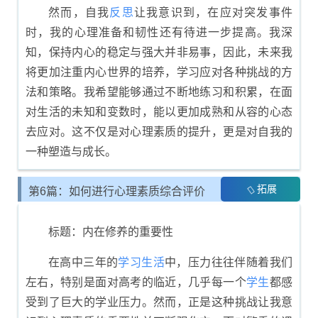
然而，自我
反思
让我意识到，在应对突发事件
时，我的心理准备和韧性还有待进一步提高。我深
知，保持内心的稳定与强大并非易事，因此，未来我
将更加注重内心世界的培养，学习应对各种挑战的方
法和策略。我希望能够通过不断地练习和积累，在面
对生活的未知和变数时，能以更加成熟和从容的心态
去应对。这不仅是对心理素质的提升，更是对自我的
一种塑造与成长。
拓展
第6篇：如何进行心理素质综合评价
展示
标题：内在修养的重要性
在高中三年的
学习
生活
中，压力往往伴随着我们
左右，特别是面对高考的临近，几乎每一个
学生
都感
受到了巨大的学业压力。然而，正是这种挑战让我意