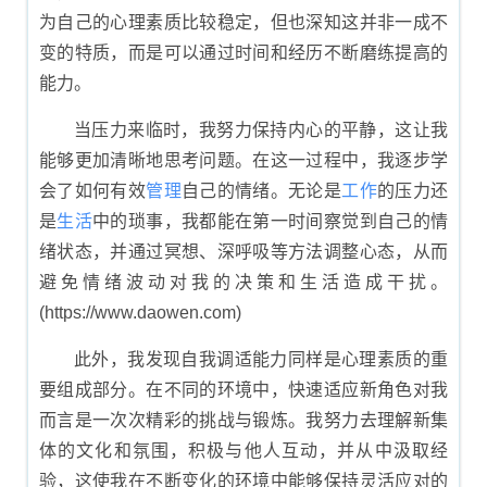
为自己的心理素质比较稳定，但也深知这并非一成不
变的特质，而是可以通过时间和经历不断磨练提高的
能力。
当压力来临时，我努力保持内心的平静，这让我
能够更加清晰地思考问题。在这一过程中，我逐步学
会了如何有效
管理
自己的情绪。无论是
工作
的压力还
是
生活
中的琐事，我都能在第一时间察觉到自己的情
绪状态，并通过冥想、深呼吸等方法调整心态，从而
避免情绪波动对我的决策和生活造成干扰。
(https://www.daowen.com)
此外，我发现自我调适能力同样是心理素质的重
要组成部分。在不同的环境中，快速适应新角色对我
而言是一次次精彩的挑战与锻炼。我努力去理解新集
体的文化和氛围，积极与他人互动，并从中汲取经
验，这使我在不断变化的环境中能够保持灵活应对的