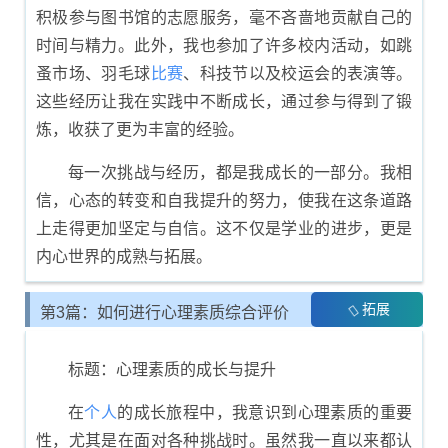
积极参与图书馆的志愿服务，毫不吝啬地贡献自己的
时间与精力。此外，我也参加了许多校内活动，如跳
蚤市场、羽毛球
比赛
、科技节以及校运会的表演等。
这些经历让我在实践中不断成长，通过参与得到了锻
炼，收获了更为丰富的经验。
每一次挑战与经历，都是我成长的一部分。我相
信，心态的转变和自我提升的努力，使我在这条道路
上走得更加坚定与自信。这不仅是学业的进步，更是
内心世界的成熟与拓展。
拓展
第3篇：如何进行心理素质综合评价
展示
标题：心理素质的成长与提升
在
个人
的成长旅程中，我意识到心理素质的重要
性，尤其是在面对各种挑战时。虽然我一直以来都认