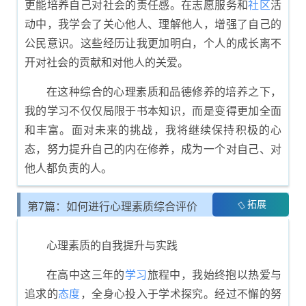
更能培养自己对社会的责任感。在志愿服务和
社区
活
动中，我学会了关心他人、理解他人，增强了自己的
公民意识。这些经历让我更加明白，个人的成长离不
开对社会的贡献和对他人的关爱。
在这种综合的心理素质和品德修养的培养之下，
我的学习不仅仅局限于书本知识，而是变得更加全面
和丰富。面对未来的挑战，我将继续保持积极的心
态，努力提升自己的内在修养，成为一个对自己、对
他人都负责的人。
拓展
第7篇：如何进行心理素质综合评价
展示
心理素质的自我提升与实践
在高中这三年的
学习
旅程中，我始终抱以热爱与
追求的
态度
，全身心投入于学术探究。经过不懈的努