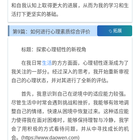
和自我认知上取得更大的进展，从而为我的学习和生
活打下更坚实的基础。
拓展
第9篇：如何进行心理素质综合评价
展示
标题：探索心理韧性的新视角
在我日常
生活
的方方面面，心理韧性逐渐成为了
我关注的一部分。经过深入的思考，我开始重新审视
自己的心理状态，并对其进行了全新的评估。
首先，我意识到自己在逆境中的适应能力较强。
尽管生活中时常会遇到挑战和挫折，我能够有效地调
整自己的情绪，快速从困境中恢复过来。这种适应能
力使得我在面对困难时，能够保持理智与冷静，我学
会了用积极的方式看待问题，并从中寻找成长的机
会。(https://www.daowen.com)