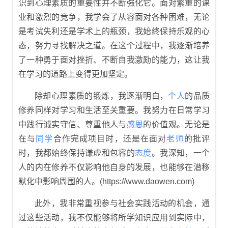
识到心理素质的重要性并不断强化它。面对繁重的课
业和激烈的竞争，我学会了从容面对各种困难，无论
是考试失利还是学术上的瓶颈，我始终保持乐观的心
态，努力寻找解决之道。在这个过程中，我逐渐培养
了一种勇于面对挫折、不断自我激励的能力，这让我
在学习的道路上变得更加坚定。
除却心理素质的锻炼，我逐渐明白，
个人
的品质
修养同样对学习和生活至关重要。我努力在日常学习
中践行诚实守信、尊重他人与
感恩
的价值观。无论是
在与
同学
合作完成项目时，还是在面对
老师
的批评
时，我都始终保持谦虚和包容的
态度
。我深知，一个
人的内在修养不仅影响他自身的发展，也能够在潜移
默化中影响周围的人。(https://www.daowen.com)
此外，我非常重视参与社会实践活动的机会，通
过这些活动，我不仅能够将所学知识应用到实际中，