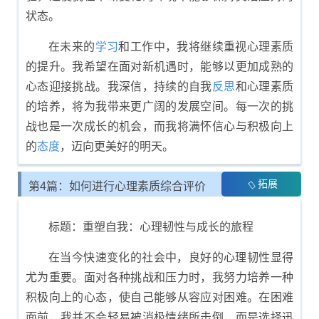
状态。
在未来的
学习
和工作中，我将继续重视心理素质
的提升。我希望在面对新机遇时，能够以更加成熟的
心态迎接挑战。我深信，持续的自我
反思
和心理素质
的培养，将为我带来更广阔的发展空间。每一次的挑
战也是一次成长的机会，而我将满怀信心与积极向上
的
态度
，迈向更美好的明天。
拓展
第4篇：如何进行心理素质综合评价
展示
标题：重塑自我：心理韧性与成长的旅程
在当今快速变化的社会中，良好的心理韧性显得
尤为重要。面对各种挑战和压力时，我努力培养一种
积极向上的心态，使自己能够从容应对困难。在困难
面前，我并不会轻易被消极情绪所击倒，而是选择迅