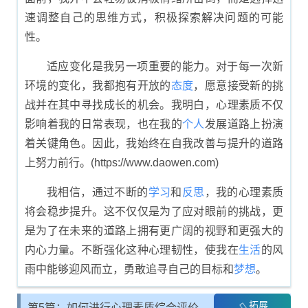
速调整自己的思维方式，积极探索解决问题的可能
性。
适应变化是我另一项重要的能力。对于每一次新
环境的变化，我都抱有开放的
态度
，愿意接受新的挑
战并在其中寻找成长的机会。我明白，心理素质不仅
影响着我的日常表现，也在我的
个人
发展道路上扮演
着关键角色。因此，我始终在自我改善与提升的道路
上努力前行。(https://www.daowen.com)
我相信，通过不断的
学习
和
反思
，我的心理素质
将会稳步提升。这不仅仅是为了应对眼前的挑战，更
是为了在未来的道路上拥有更广阔的视野和更强大的
内心力量。不断强化这种心理韧性，使我在
生活
的风
雨中能够迎风而立，勇敢追寻自己的目标和
梦想
。
拓展
第5篇：如何进行心理素质综合评价