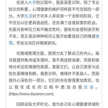
在进入
大学
的过程中，我渐渐意识到，除了专业
知识的积累，心理健康的维护同样是不可忽视的一部
分。大学
生活
对于许多人来说是一个全新的阶段，它
不仅比以往更具挑战性，还充满了自我探索的机会。
在面对各种压力和不确定性时，我有时会感到迷茫和
不安，但正是这种种经历让我开始重视自己的情感
管
理
，学会主动应对情绪波动。
在情绪管理方面，我努力去了解自己的内心。每
当我感到焦虑或失落时，我不再选择逃避，而是积极
地分析这些情绪的来源，直面它们，让自己逐渐与这
些负面情绪和解。我意识到，情绪并不是敌人，而是
我内心深处的一部分，它们的存在使我更加真实，也
让我在成长的过程中更加自我
反省
。
(https://www.daowen.com)
回顾这段大学时光，我为自己在心理健康领域的