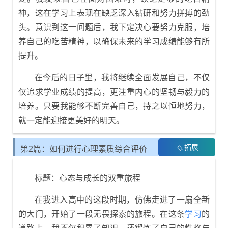
神，这在学习上表现在缺乏深入钻研和努力拼搏的劲
头。意识到这一问题后，我下定决心要努力克服，培
养自己的吃苦精神，以确保未来的学习成绩能够有所
提升。
在今后的日子里，我将继续全面发展自己，不仅
仅追求学业成绩的提高，更注重内心的坚韧与毅力的
培养。只要我能够不断完善自己，持之以恒地努力，
就一定能迎接更美好的明天。
拓展
第2篇：如何进行心理素质综合评价
展示
标题：心态与成长的双重旅程
在我进入高中的这段时期，仿佛走进了一扇全新
的大门，开始了一段无畏探索的旅程。在这条
学习
的