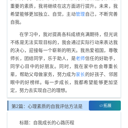
重要的素质，我将继续在这方面进行提升。未来，我
希望能够更加独立、自觉，主动
管理
自己，不断完善
自我。
在学习中，我对提高各科成绩充满期待，但光说
不练是无法实现目标的，我会通过实际行动来表达我
的决心，迎接每一个崭新的明天。我热爱祖国，尊敬
师长，团结同学，乐于助人，是
老师
信任的好助手，
同学心目中的好朋友。同时，我在家中也会尊重长
辈，帮助父母做家务，努力成为
家长
的好孩子、邻居
眼中的好榜样。每一步成长，我都希望能够更加坚
定，努力去实现自己的理想。
拓展
第2篇：心理素质的自我评估方法是
什么
标题：自我成长的心路历程