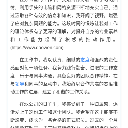
情，利用手头的电脑和网络资源不断地充实自己。通
过汲取各种有效的信息和知识，我开阔了视野，增强
了应对复杂问题的能力。这段时间的锻炼让我对工作
的理论体系有了更深的理解，对提升自身的专业素养
和工作能力起到了积极的推动作用。
(https://www.daowen.com)
在工作中，我以认真、细腻的
态度
和强烈的责任
感面对每一项任务。我努力践行勤奋、进取的工作态
度，乐于与同事沟通，具备良好的团队合作精神。在
与
领导
和同事的互动中，我始终以合作共赢的态度推
动工作的进展，建立了和谐的工作关系。
在xx公司的日子里，我感受到了一种归属感，逐
渐爱上了这份工作和这个团队。我希望在这里能够不
断蜕变，成长为一名合格的正式职员。过去的一个月