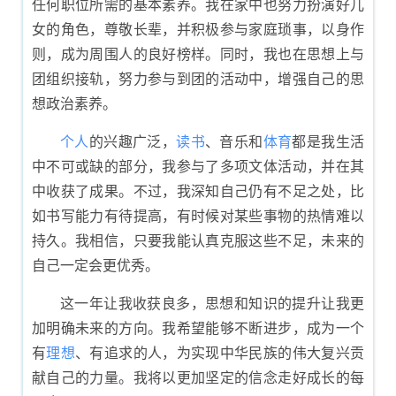
任何职位所需的基本素养。我在家中也努力扮演好儿
女的角色，尊敬长辈，并积极参与家庭琐事，以身作
则，成为周围人的良好榜样。同时，我也在思想上与
团组织接轨，努力参与到团的活动中，增强自己的思
想政治素养。
个人
的兴趣广泛，
读书
、音乐和
体育
都是我生活
中不可或缺的部分，我参与了多项文体活动，并在其
中收获了成果。不过，我深知自己仍有不足之处，比
如书写能力有待提高，有时候对某些事物的热情难以
持久。我相信，只要我能认真克服这些不足，未来的
自己一定会更优秀。
这一年让我收获良多，思想和知识的提升让我更
加明确未来的方向。我希望能够不断进步，成为一个
有
理想
、有追求的人，为实现中华民族的伟大复兴贡
献自己的力量。我将以更加坚定的信念走好成长的每