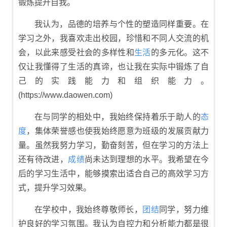
锻炼提升自我。
我认为，品德的培养与个性的塑造同样重要。在
学习之外，我喜欢走出校园，珍惜和不同人交流的机
会，以此来感受社会的多样性和
生活
的多元化。这不
仅让我懂得了生活的真谛，也让我在实际中锻炼了自
己的实践能力和组织能力。
(https://www.daowen.com)
在与同学的相处中，我始终保持着乐于助人的
态
度
，集体荣誉感也使我始终愿意为班级的发展贡献力
量。虽然我努力学习，勤奋刻苦，但在学习的方法上
还有待改进，
成绩
尚未达到理想的水平。我希望在今
后的学习生活中，能够摸索出适合自己的高效学习方
式，提升学习效果。
在学校中，我始终尊敬师长，
团结
同学，努力维
护良好的学习氛围。我认为自控力和分析能力都是很