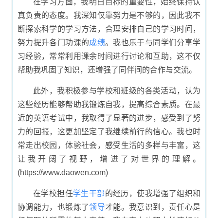
在学习方面，我明白目标的重要性，始终保持认
真负责的态度。我深知仅靠努力是不够的，因此我不
断探索科学的学习方法，合理安排自己的学习时间，
努力提升各门功课的
成绩
。我也乐于与同学们分享学
习经验，常常利用课余时间进行讨论和互助，这不仅
帮助我巩固了知识，还增强了同伴间的合作与交流。
此外，我积极参与学校和班级的各类活动，认为
这些经历能够帮助我锻炼自我，提高综合素质。在最
近的英语考试中，我取得了显著的进步，感受到了努
力的回报，这更加坚定了我继续前行的信心。我也时
常走出校园，体验社会，感受生活的多样与丰富，这
让我开阔了视野，增进了对世界的理解。
(https://www.daowen.com)
在学校担任
学生
干部
的经历，使我增强了组织和
协调能力，也锻炼了
领导
才能。我意识到，责任心是