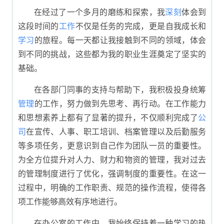
在经过了一个多月的磨练和探索，我
深刻
体会到
这段时间的
工作
不仅是任务的完成，更是自我成长和
学习
的旅程。每一天都让我接触到不同的领域，体会
到不同的挑战，这些都为我的职业生涯奠定了坚实的
基础。
在各部门同事的支持与帮助下，我积极投身统筹
管理
的工作，努力做到先思考、再行动。在工作能力
和思想素养上都有了显著的提升，不仅顺利完成了
公
司
在宣传、人事、职工培训、档案管理以及后勤服务
等多项任务，更意识到自己作为团队一员的重要性。
为全方位提升对人力、财力和物资的管理，我对过去
的管理制度进行了优化，强调制度的重要性。在这一
过程中，明确的工作职责、规范的操作流程，使得各
项工作能够高效有序地进行。
在办公室的工作中，我始终保持着一种学习的热