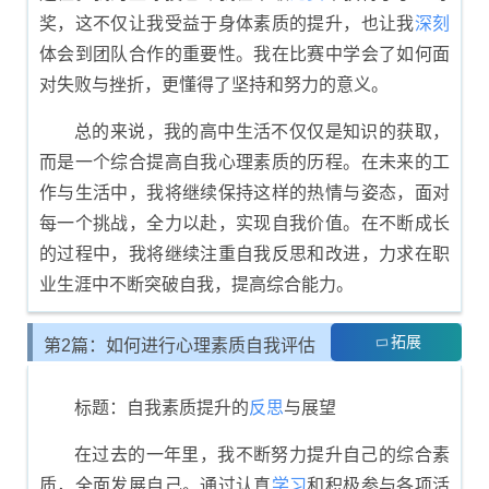
奖，这不仅让我受益于身体素质的提升，也让我
深刻
体会到团队合作的重要性。我在比赛中学会了如何面
对失败与挫折，更懂得了坚持和努力的意义。
总的来说，我的高中生活不仅仅是知识的获取，
而是一个综合提高自我心理素质的历程。在未来的工
作与生活中，我将继续保持这样的热情与姿态，面对
每一个挑战，全力以赴，实现自我价值。在不断成长
的过程中，我将继续注重自我反思和改进，力求在职
业生涯中不断突破自我，提高综合能力。
拓展
第2篇：如何进行心理素质自我评估
标题：自我素质提升的
反思
与展望
在过去的一年里，我不断努力提升自己的综合素
质，全面发展自己。通过认真
学习
和积极参与各项活