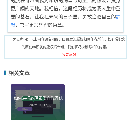
的旅程将带着我对知识的渴望与对生活的热爱，投身
更广阔的天地。我相信，这段经历将成为我人生中重
要的基石，让我在未来的日子里，勇敢追逐自己的
梦
想
，书写更加辉煌的篇章。
免责声明：以上内容源自网络，k8凯发的版权归原作者所有，如有侵犯您
的原创k8凯发的版权请告知，我们将尽快删除相关内容。
我要反馈
相关文章
如何进行心理素质自我评估
2025-10-15