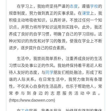
在学习上，我始终坚持严谨的
态度
，遵循
学校
的
规章制度，努力做到真正的实事求是。在
课堂
上，我
积极主动地吸收知识，认真听讲，不放过任何一个知
识点，并努力将所学知识运用到实践中。此外，我还
养成了良好的自学习惯，明确了自己的学习目标。这
种对知识的热忱和对学习的敬畏，使我在学业上不断
进步，逐步提升自己的综合素质。
生活中，我崇尚简单质朴，注重养成良好的生活
习惯以及处事公正的作风。我始终保持着平易近人和
待人友好的态度，与
同学
朋友们相处融洽，形成了和
谐的人际关系。在日常生活中，我努力做到有条理
性，不仅关心自身的生活品质，也乐于帮助他人，常
常参与到身边的志愿服务活动中去。
(https://www.daowen.com)
在
工作
层面，我勇于担当，始终怀有强烈的集体