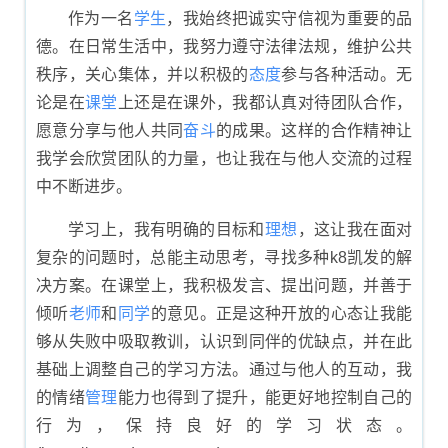
作为一名
学生
，我始终把诚实守信视为重要的品
德。在日常生活中，我努力遵守法律法规，维护公共
秩序，关心集体，并以积极的
态度
参与各种活动。无
论是在
课堂
上还是在课外，我都认真对待团队合作，
愿意分享与他人共同
奋斗
的成果。这样的合作精神让
我学会欣赏团队的力量，也让我在与他人交流的过程
中不断进步。
学习上，我有明确的目标和
理想
，这让我在面对
复杂的问题时，总能主动思考，寻找多种k8凯发的解
决方案。在课堂上，我积极发言、提出问题，并善于
倾听
老师
和
同学
的意见。正是这种开放的心态让我能
够从失败中吸取教训，认识到同伴的优缺点，并在此
基础上调整自己的学习方法。通过与他人的互动，我
的情绪
管理
能力也得到了提升，能更好地控制自己的
行为，保持良好的学习状态。