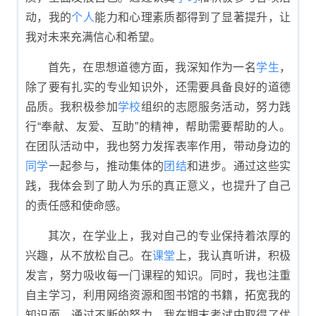
动，我的
个人
能力和心理素质都得到了显著提升，让
我对未来充满信心和希望。
首先，在思想道德方面，我深知作为一名
学生
，
除了要有扎实的专业知识外，还需要具备良好的道德
品质。我积极参加
学校
组织的志愿服务活动，努力践
行“奉献、友爱、互助”的精神，帮助需要帮助的人。
在团队活动中，我也努力发挥表率作用，带动身边的
同学
一起参与，推动集体的
团结
和进步。通过这些实
践，我体会到了助人为乐的真正意义，也提升了自己
的责任感和使命感。
其次，在学业上，我对自己的专业保持着浓厚的
兴趣，从不放松自己。在
课堂
上，我认真听讲，积极
发言，努力吸收每一门课程的知识。同时，我也注重
自主学习，利用网络资源和图书馆的书籍，拓宽我的
知识面。通过不断的努力，我在期末考试中取得了优