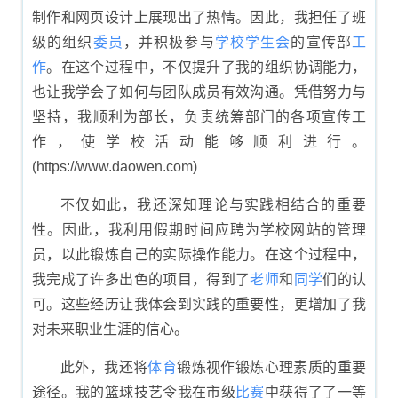
制作和网页设计上展现出了热情。因此，我担任了班
级的组织
委员
，并积极参与
学校
学生会
的宣传部
工
作
。在这个过程中，不仅提升了我的组织协调能力，
也让我学会了如何与团队成员有效沟通。凭借努力与
坚持，我顺利为部长，负责统筹部门的各项宣传工
作，使学校活动能够顺利进行。
(https://www.daowen.com)
不仅如此，我还深知理论与实践相结合的重要
性。因此，我利用假期时间应聘为学校网站的管理
员，以此锻炼自己的实际操作能力。在这个过程中，
我完成了许多出色的项目，得到了
老师
和
同学
们的认
可。这些经历让我体会到实践的重要性，更增加了我
对未来职业生涯的信心。
此外，我还将
体育
锻炼视作锻炼心理素质的重要
途径。我的篮球技艺令我在市级
比赛
中获得了了一等