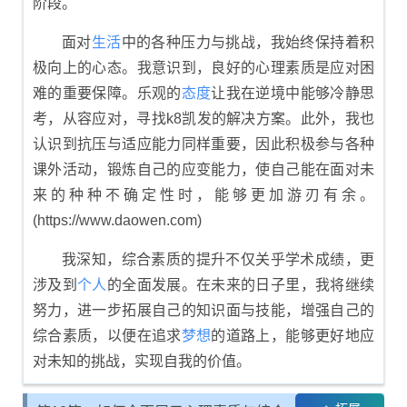
阶段。
面对
生活
中的各种压力与挑战，我始终保持着积
极向上的心态。我意识到，良好的心理素质是应对困
难的重要保障。乐观的
态度
让我在逆境中能够冷静思
考，从容应对，寻找k8凯发的解决方案。此外，我也
认识到抗压与适应能力同样重要，因此积极参与各种
课外活动，锻炼自己的应变能力，使自己能在面对未
来的种种不确定性时，能够更加游刃有余。
(https://www.daowen.com)
我深知，综合素质的提升不仅关乎学术成绩，更
涉及到
个人
的全面发展。在未来的日子里，我将继续
努力，进一步拓展自己的知识面与技能，增强自己的
综合素质，以便在追求
梦想
的道路上，能够更好地应
对未知的挑战，实现自我的价值。