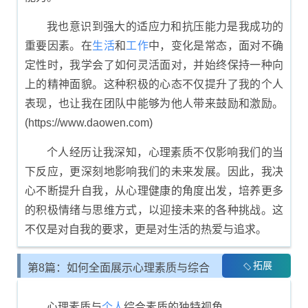
我也意识到强大的适应力和抗压能力是我成功的
重要因素。在
生活
和
工作
中，变化是常态，面对不确
定性时，我学会了如何灵活面对，并始终保持一种向
上的精神面貌。这种积极的心态不仅提升了我的个人
表现，也让我在团队中能够为他人带来鼓励和激励。
(https://www.daowen.com)
个人经历让我深知，心理素质不仅影响我们的当
下反应，更深刻地影响我们的未来发展。因此，我决
心不断提升自我，从心理健康的角度出发，培养更多
的积极情绪与思维方式，以迎接未来的各种挑战。这
不仅是对自我的要求，更是对生活的热爱与追求。
拓展
第8篇：如何全面展示心理素质与综合
素质评价
心理素质与
个人
综合素质的独特视角