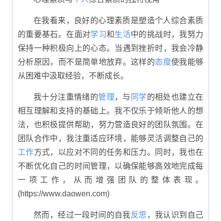
在我看来，良好的心理素质是塑造个人综合素质
的重要基石。在面对
学习
和
生活
中的挑战时，我努力
保持一种积极向上的心态。当遇到挫折时，我会冷静
分析原因，而不是简单地放弃。这样的
态度
使我能够
从困难中汲取经验，不断成长。
我十分注重情绪的
管理
，与
同学
的相处也建立在
相互理解和支持的基础上。我不仅乐于倾听他人的想
法，也积极提供帮助，努力营造良好的团队氛围。在
团队合作中，我注重适应环境，能够灵活调整自己的
工作
方式，以应对不同的任务和压力。同时，我也在
不断优化自己的时间管理，以确保能够高效地完成每
一项工作，从而增强团队的整体表现。
(https://www.daowen.com)
然而，经过一段时间的自我
反思
，我认识到自己