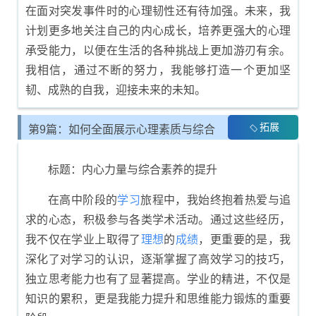
在面对突发事件时的心理韧性还有待加强。未来，我
计划更多地关注自己的内心成长，培养更强大的心理
承受能力，以便在生活的各种挑战上更加游刃有余。
我相信，通过不断的努力，我能够打造一个更加坚
韧、成熟的自我，迎接未来的未知。
拓展
第9篇：如何全面展示心理素质与综合
素质评价
标题：内心力量与综合素养的提升
在高中阶段的
学习
旅程中，我始终抱着热爱与追
求的心态，积极参与各类学术活动。通过这些经历，
我不仅在学业上取得了
理想
的
成绩
，更重要的是，我
深化了对学习的认识，逐渐掌握了高效学习的技巧，
独立思考能力也有了显著提高。学业的精进，不仅是
知识的累积，更是我能力提升和思维能力锻炼的重要