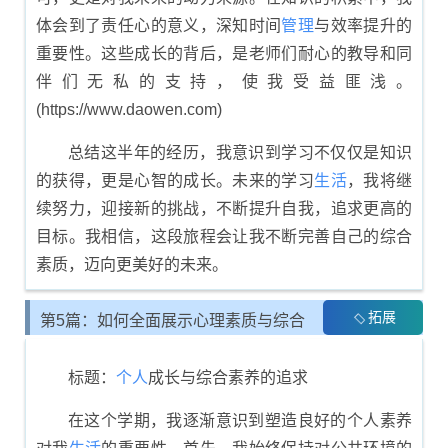
体会到了责任心的意义，深知时间
管理
与效率提升的
重要性。这些成长的背后，是老师们耐心的教导和同
伴们无私的支持，使我受益匪浅。
(https://www.daowen.com)
总结这半年的经历，我意识到学习不仅仅是知识
的获得，更是心智的成长。未来的学习
生活
，我将继
续努力，迎接新的挑战，不断提升自我，追求更高的
目标。我相信，这段旅程会让我不断完善自己的综合
素质，迈向更美好的未来。
拓展
第5篇：如何全面展示心理素质与综合
素质评价
标题：
个人
成长与综合素养的追求
在这个学期，我逐渐意识到塑造良好的个人素养