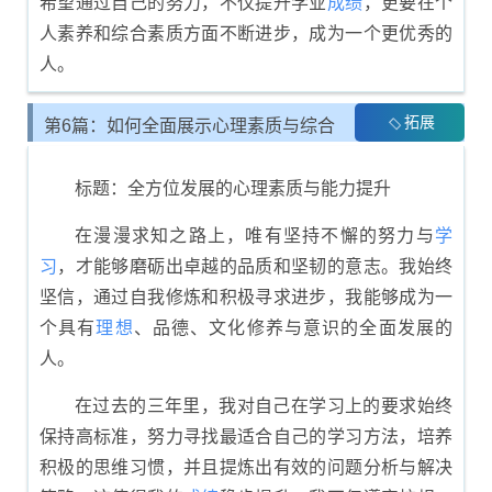
希望通过自己的努力，不仅提升学业
成绩
，更要在个
人素养和综合素质方面不断进步，成为一个更优秀的
人。
拓展
第6篇：如何全面展示心理素质与综合
素质评价
标题：全方位发展的心理素质与能力提升
在漫漫求知之路上，唯有坚持不懈的努力与
学
习
，才能够磨砺出卓越的品质和坚韧的意志。我始终
坚信，通过自我修炼和积极寻求进步，我能够成为一
个具有
理想
、品德、文化修养与意识的全面发展的
人。
在过去的三年里，我对自己在学习上的要求始终
保持高标准，努力寻找最适合自己的学习方法，培养
积极的思维习惯，并且提炼出有效的问题分析与解决