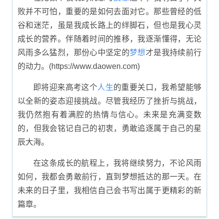
败并不可怕，重要的是如何去面对它。那些曾经的低
谷和迷茫，虽是我成长路上的绊脚石，但也是我心灵
成长的营养。伴随着时间的推移，我逐渐懂得，无论
风雨多么猛烈，那份心中坚定的
梦想
才是我持续前行
的动力。(https://www.daowen.com)
即将迎来高考这个
人生
的重要关口，我希望能够
以全新的姿态迎接挑战。尽管我经历了挫折与挑战，
我仍然抱有着满腔的热情与信心。未来是充满变数
的，但我会铭记自己的初衷，勇敢追逐属于自己的星
辰大海。
在这条成长的航程上，我将继续努力，不论风雨
如何，我都会勇敢前行，直到梦想抵达的那一天。在
未来的日子里，我相信自己会书写出属于更精彩的新
篇章。