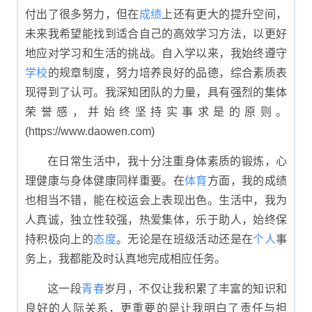
付出了很多努力，但在
成绩
上还有更大的提升空间，
未来我希望能找到适合自己的高效学习方法，以更好
地应对学习和生活的挑战。自入学以来，我始终遵守
学校
的规章制度，努力培养良好的品德，综合素质表
现得到了认可。我深知团队的力量，具有强烈的集体
荣誉感，并始终坚持实事求是的原则。
(https://www.daowen.com)
在日常生活中，我十分注重身体素质的锻炼，心
理健康与身体健康同样重要。在
体育
方面，我的成绩
也相当不错，能在校运会上表现出色。生活中，我为
人真诚，独立性较强，热爱集体，乐于助人，始终保
持积极向上的
态度
。无论是在班级活动还是在
个人
事
务上，我都能及时认真地完成相应任务。
这一段
青春
岁月，不仅让我积累了丰富的知识和
良好的人际关系，更重要的是让我明白了责任与担