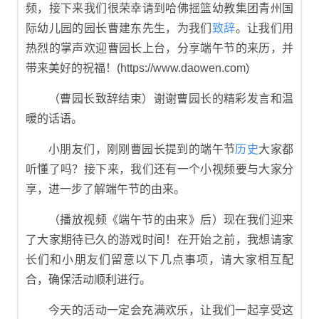
频，接下来我们很荣幸请到哈佛摇篮幼教集团青州国
际幼儿园的园长曹建东先生，为我们
致辞
。让我们用
热烈的掌声欢迎曹园长上台，分享端午节的来历，并
带来美好的祝福！(https://www.daowen.com)
（曹园长致辞结束）谢谢曹园长的精彩发言和温
暖的话语。
小朋友们，刚刚曹园长提到的端午节
历史
大家都
听懂了吗？接下来，我们还有一个小视频要与大家分
享，进一步了解端午节的由来。
（播放视频《端午节的由来》后）现在我们迎来
了大家期待已久的游戏时间！在开始之前，我想请家
长们和小朋友们留意以下几点事项，请大家相互配
合，确保活动顺利进行。
今天的活动一定会充满欢乐，让我们一起享受这