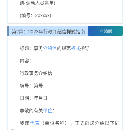
(附调动人员名单)
(编号：20xxxx)
拓展
第2篇：2023年行政介绍信样式指南
标题：事务
介绍信
的规范
格式
指导
内容：
行政事务介绍信
编号：第号
日期：年月日
尊敬的有关
单位
：
我谨
代表
（单位名称），正式向您介绍以下同