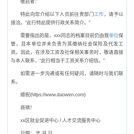
敬启者：
特此向您介绍以下人员前往贵部门
工作
，请予以
接洽。“此行特此提供行政关系简介。”
需要指出的是，xxx同志的档案目前仍由我
单位
保
管，且本单位并未负责为其缴纳社会保险及代发工
资。因此，在涉及工资及社保相关事务时，敬请直接
与本人联系，“此行相当于工资关系介绍信。”
如需进一步沟通或有任何疑问，请随时与我们联
系。
顺祝(https://www.daowen.com)
商祺！
xx区就业促进中心 / 人才交流服务中心
日期： 年 月 日