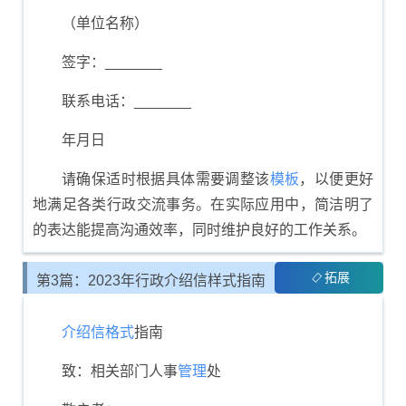
（单位名称）
签字：_______
联系电话：_______
年月日
请确保适时根据具体需要调整该
模板
，以便更好
地满足各类行政交流事务。在实际应用中，简洁明了
的表达能提高沟通效率，同时维护良好的工作关系。
拓展
第3篇：2023年行政介绍信样式指南
介绍信
格式
指南
致：相关部门人事
管理
处