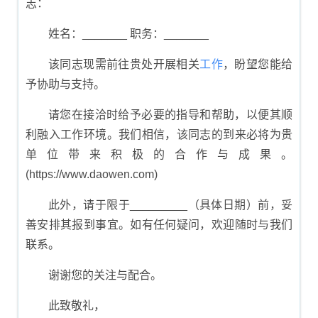
志：
姓名：_______ 职务：_______
该同志现需前往贵处开展相关
工作
，盼望您能给
予协助与支持。
请您在接洽时给予必要的指导和帮助，以便其顺
利融入工作环境。我们相信，该同志的到来必将为贵
单位带来积极的合作与成果。
(https://www.daowen.com)
此外，请于限于_________（具体日期）前，妥
善安排其报到事宜。如有任何疑问，欢迎随时与我们
联系。
谢谢您的关注与配合。
此致敬礼，