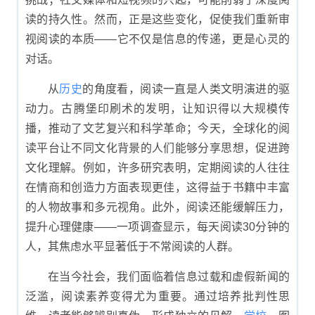
读的持久性。然而，正是这些变化，促使我们重新审
视阅读的本质——它不仅是信息的传递，更是心灵的
对话。
从
历史
的角度看，阅读一直是人类文明演进的驱
动力。古腾堡印刷术的发明，让知识得以大规模传
播，推动了文艺复兴和科学革命；今天，全球化的阅
读平台让不同文化背景的人们能够分享思想，促进跨
文化理解。例如，许多研究表明，定期阅读的人往往
在情商和创造力方面表现更佳，这得益于书籍中丰富
的人物故事和多元视角。此外，阅读还能缓解压力，
提升心理健康——一项调查显示，每天阅读30分钟的
人，其焦虑水平显著低于不常阅读的人群。
在当今社会，我们面临着信息过载和虚假新闻的
泛滥，阅读素养变得尤为重要。通过培养批判性思