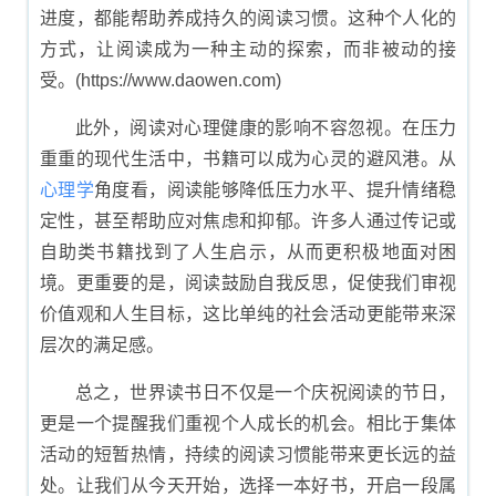
进度，都能帮助养成持久的阅读习惯。这种个人化的
方式，让阅读成为一种主动的探索，而非被动的接
受。(https://www.daowen.com)
此外，阅读对心理健康的影响不容忽视。在压力
重重的现代生活中，书籍可以成为心灵的避风港。从
心理学
角度看，阅读能够降低压力水平、提升情绪稳
定性，甚至帮助应对焦虑和抑郁。许多人通过传记或
自助类书籍找到了人生启示，从而更积极地面对困
境。更重要的是，阅读鼓励自我反思，促使我们审视
价值观和人生目标，这比单纯的社会活动更能带来深
层次的满足感。
总之，世界读书日不仅是一个庆祝阅读的节日，
更是一个提醒我们重视个人成长的机会。相比于集体
活动的短暂热情，持续的阅读习惯能带来更长远的益
处。让我们从今天开始，选择一本好书，开启一段属