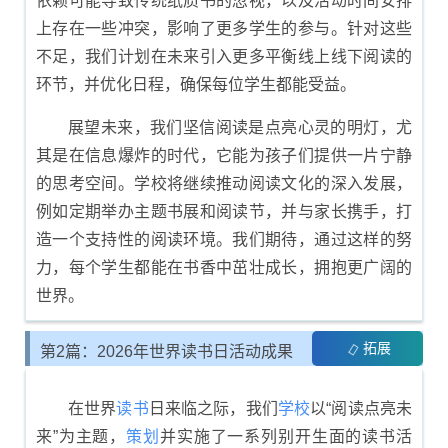
依赖可能导致传统纸质书的忽视，以及活动时间安排
上存在一些冲突，影响了更多学生的参与。针对这些
不足，我们计划在未来引入更多平衡线上线下阅读的
环节，并优化日程，确保每位学生都能受益。
展望未来，我们坚信阅读是点亮心灵的明灯，尤
其是在信息爆炸的时代，它能为孩子们提供一片宁静
的思考空间。学校将继续推动阅读文化的深入发展，
例如定期举办主题书展和阅读节，并与家长携手，打
造一个支持性的阅读环境。我们期待，通过这样的努
力，每个学生都能在书香中茁壮成长，拥抱更广阔的
世界。
拓展
第2篇：2026年世界读书日活动成果
总结
在世界
读书
日来临之际，我们
学校
以“阅读点亮未
来”为主题，
策划
并实施了一系列别开生面的读书活