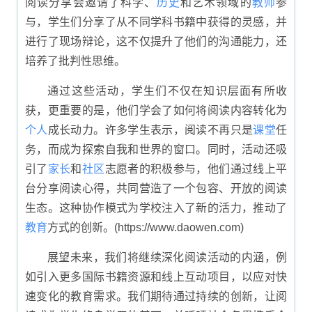
阅读分享会邀请了科学、
历史
和艺术领域的
教师
参
与，学生们分享了从不同学科书籍中获得的灵感，并
进行了现场辩论，这不仅提升了他们的沟通能力，还
培养了批判性思维。
通过这些活动，学生们不仅在知识层面有所收
获，更重要的是，他们学会了如何将阅读内容转化为
个人
成长动力。许多学生表示，阅读不再只是
课堂
任
务，而成为探索自我和世界的窗口。同时，活动还吸
引了
家长
和
社区
志愿者的积极参与，他们通过线上平
台分享阅读心得，共同营造了一个包容、开放的阅读
生态。这种协作模式为学校注入了新的活力，推动了
教育
方式的创新。(https://www.daowen.com)
展望未来，我们将继续深化阅读活动的内涵，例
如引入更多国际书籍资源和线上互动项目，以应对快
速变化的教育需求。我们期待通过持续的创新，让阅