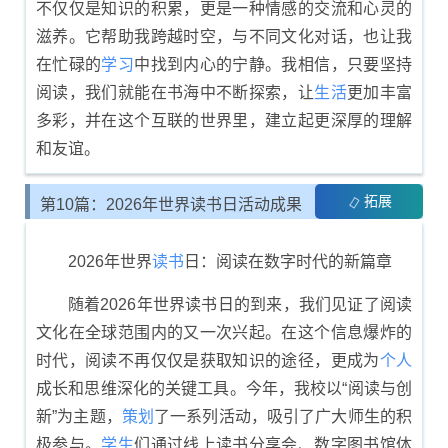
不仅仅是知识的积累，更是一种情感的交流和心灵的
滋养。它帮助我跨越时空，与不同文化对话，也让我
在忙碌的
学习
中找到内心的宁静。我相信，只要坚持
阅读，我们就能在书海中不断探索，让
生活
更加丰富
多彩，并在这个互联的世界里，建立起更深厚的理解
和友谊。
拓展
第10篇：2026年世界读书日活动成果
总结
2026年世界
读书
日：阅读在数字时代的新篇章
随着2026年世界读书日的到来，我们见证了阅读
文化在全球范围内的又一次兴起。在这个信息爆炸的
时代，阅读不再仅仅是获取知识的途径，更成为
个人
成长和思维深化的关键工具。今年，我校以“阅读与创
新”为主题，
策划
了一系列活动，吸引了广大师生的积
极参与。
学生
们通过线上读书分享会、数字图书馆体