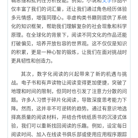
辑思维和批判性分析技能。例如，小说和
文学
作品不
仅丰富了我们的词汇量，还让我们通过角色经历体验
多元情感，增强同理心。非虚构类书籍则提供了系统
化的知识框架，帮助我们理解复杂的社会现象和科学
原理。在全球化的背景下，阅读不同文化的作品还能
打破偏见，培养开放包容的世界观。这不仅仅是知识
的积累，更是一种心智的锻炼，让我们在面对挑战时
更具韧性和创造力。
其次，数字化阅读的兴起带来了新的机遇与挑
战。电子书和有声读物让阅读变得更加便捷，突破了
地理和时间的限制，但同时也引发了注意力分散的问
题。许多人习惯于碎片化阅读，导致深度思考能力下
降。然而，这并非不可逆转的趋势。通过有意识地选
择高质量的阅读材料，并结合传统纸质书的沉浸式体
验，我们可以重新找回阅读的乐趣。例如，设定每日
阅读时间、加入在线读书俱乐部或使用应用程序跟踪