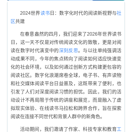
总结
2024世界
读书
日：数字化时代的阅读新视野与
社
区
共建
在春意盎然的四月，我们迎来了2026年世界读书
日，这一天不仅是对传统阅读文化的致敬，更是对阅
读在数字时代演变中的
深刻
反思
。与以往单纯强调活
动成果不同，今年的焦点转向了阅读如何适应快速变
化的社会环境，以及如何通过创新方式构建更包容的
阅读社区。数字化浪潮席卷全球，电子书、有声读物
和社交媒体阅读平台日益普及，这既带来了便利，也
引发了人们对深度阅读习惯的担忧。因此，我们的活
动设计不再局限于传统的讲座和展览，而是融入了虚
拟现实体验、在线读书马拉松和跨界合作，旨在探索
阅读在连接不同世代和背景人群中的新角色。
活动期间，我们邀请了作家、科技专家和教育
工