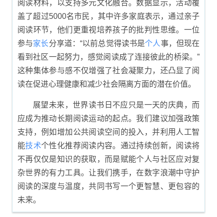
阅读材料，以支持多元文化融合。数据显示，活动覆
盖了超过5000名市民，其中许多家庭表示，通过亲子
阅读环节，他们更重视培养孩子的批判性思维。一位
参与
家长
分享道：“以前总觉得读书是
个人
事，但现在
看到社区一起努力，感觉阅读成了连接彼此的桥梁。”
这种集体参与感不仅增强了社会凝聚力，还凸显了阅
读在促进心理健康和减少社会隔离方面的潜在价值。
展望未来，世界读书日不应只是一天的庆典，而
应成为推动长期阅读运动的起点。我们建议加强政策
支持，例如增加公共阅读空间的投入，并利用人工智
能
技术
个性化推荐阅读内容。通过持续创新，阅读将
不再仅仅是知识的获取，而是赋能个人与社区应对复
杂世界的有力工具。让我们携手，在数字浪潮中守护
阅读的深度与温度，共同书写一个更智慧、更包容的
未来。