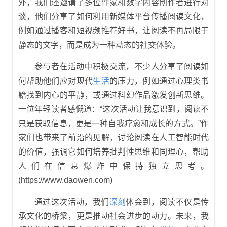
外，我们还邀请了多位作家和数字内容创作者进行对
谈，他们分享了如何利用新媒体平台传播阅读文化，
例如通过播客和短视频推荐好书，让阅读不再局限于
静态的文字，而是成为一种动态的社交体验。
参与者在活动中积极交流，不少人分享了阅读如
何帮助他们应对现代
生活
的压力，例如通过心理类书
籍找到内心的平静，或通过科幻作品激发创新思维。
一位年轻读者感慨道：“这次活动让我意识到，阅读不
只是获取信息，更是一种自我疗愈和成长的方式。”作
家们也带来了前沿的见解，讨论阅读在人工智能时代
的价值，强调它如何培养批判性思维和同理心，帮助
人们在信息爆炸中保持独立思考。
(https://www.daowen.com)
通过这次活动，我们
深刻
体会到，阅读不仅是传
承文化的桥梁，更是推动社会进步的动力。未来，我