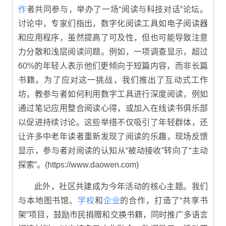
作
者共同参与，举办了一场“阅读与科技对话”论坛。
讨论中，专家们指出，数字化阅读工具如电子阅读器
和应用程序，虽然提高了可及性，但也可能导致注意
力分散和浅层阅读问题。例如，一项调查显示，超过
60%的年轻人表示他们更倾向于短篇内容，而非长篇
书籍。为了应对这一挑战，我们推出了互动式工作
坊，教参与者如何利用数字工具进行深度阅读，例如
通过笔记应用整合阅读心得，或加入在线读书俱乐部
以促进持续讨论。这些举措不仅吸引了年轻群体，还
让许多中老年读者重新发现了阅读的乐趣，现场反馈
显示，参与者对阅读的认知从“被动接收”转向了“主动
探索”。(https://www.daowen.com)
此外，社区共建成为今年活动的核心主题。我们
与本地图书馆、
学校
和
企业
的合作，打造了“共享书
架”项目，鼓励市民捐赠和交换书籍，同时推广多语言