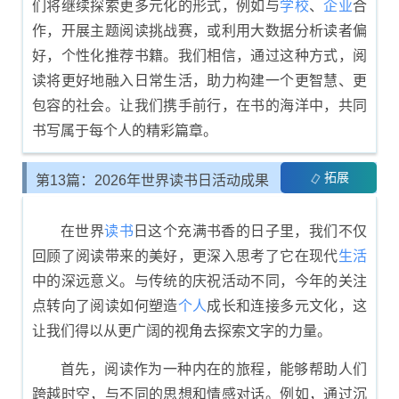
们将继续探索更多元化的形式，例如与
学校
、
企业
合
作，开展主题阅读挑战赛，或利用大数据分析读者偏
好，个性化推荐书籍。我们相信，通过这种方式，阅
读将更好地融入日常生活，助力构建一个更智慧、更
包容的社会。让我们携手前行，在书的海洋中，共同
书写属于每个人的精彩篇章。
拓展
第13篇：2026年世界读书日活动成果
总结
在世界
读书
日这个充满书香的日子里，我们不仅
回顾了阅读带来的美好，更深入思考了它在现代
生活
中的深远意义。与传统的庆祝活动不同，今年的关注
点转向了阅读如何塑造
个人
成长和连接多元文化，这
让我们得以从更广阔的视角去探索文字的力量。
首先，阅读作为一种内在的旅程，能够帮助人们
跨越时空，与不同的思想和情感对话。例如，通过沉