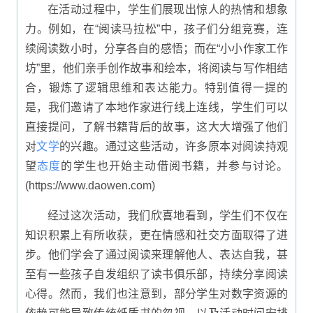
在活动过程中，学生们展现出惊人的热情和想象
力。例如，在“阅读马拉松”中，孩子们分组竞赛，连
续阅读数小时，分享各自的感悟；而在“小小作家工作
坊”里，他们亲手创作故事和绘本，将阅读与写作相结
合，锻炼了逻辑思维和表达能力。特别值得一提的
是，我们邀请了本地作家进行线上连线，学生们可以
直接提问，了解书籍背后的故事，这大大增强了他们
对
文学
的兴趣。通过这些活动，许多原本对阅读持观
望
态度
的学生也开始主动借阅书籍，并参与讨论。
(https://www.daowen.com)
经过这次活动，我们欣喜地看到，学生们不仅在
知识积累上有所收获，更在情感和社交方面取得了进
步。他们学会了通过阅读来理解他人、表达自我，甚
至有一些孩子自发组织了读书俱乐部，持续分享阅读
心得。然而，我们也注意到，部分学生对数字资源的