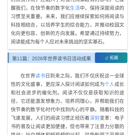
醒我们，在快节奏的数字化
生活
中，保持深度阅读的
习惯至关重要。未来，我们应继续探索如何将阅读与
科技相结合，以培养学生的综合能力，并推动校园文
化向更包容、创新的方向发展。希望通过持续努力，
阅读能成为每个人应对未来挑战的坚实基石。
拓展
第11篇：2026年世界读书日活动成果
总结
在世界
读书
日到来之际，我们不仅庆祝这一全球
性的文化盛事，更应深入探讨阅读如何成为
个人
成长
和社会进步的催化剂。阅读不仅仅是获取知识的途
径，它还能激发想象力、培养同理心，并帮助我们在
快节奏的数字化时代中找到内心的平静。随着科技的
飞速发展，人们的阅读习惯正经历着
深刻
变革：电子
书的普及让阅读更加便捷，但也带来了注意力分散的
挑战；社交媒体和短视频的兴起，可能削弱了深度阅