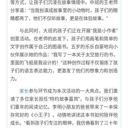
等方式，让孩子们沉浸在故事情境中。中班的王老师
分享道：“当我扮演成故事里的小动物时，孩子们的眼
睛都亮了，他们不仅听故事，更是在体验故事。”
与此同时，大班的孩子们正在开展“我是小作者”
创意活动。在老师的启发下，孩子们用画笔和简单的
文字创作属于自己的图画书。五岁的乐乐自豪地向小
伙伴展示她的作品：“我写了一本关于太空旅行的书，
里面的飞船是我设计的！”这种创作过程不仅锻炼了孩
子们的语言表达能力，更激发了他们的想象力和创造
力。
家长
参与环节成为本次活动的一大亮点。我们邀
请了多位家长担任“特约故事嘉宾”，与孩子们分享他
们童年的阅读记忆。李明小朋友的爸爸带来了一本保
存完好的《小王子》，动情地讲述这本书如何陪伴他
成长。“看到孩子们专注的眼神，我仿佛看到了三十年