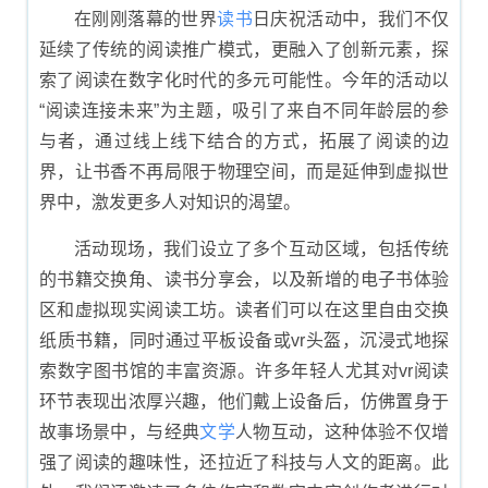
在刚刚落幕的世界
读书
日庆祝活动中，我们不仅
延续了传统的阅读推广模式，更融入了创新元素，探
索了阅读在数字化时代的多元可能性。今年的活动以
“阅读连接未来”为主题，吸引了来自不同年龄层的参
与者，通过线上线下结合的方式，拓展了阅读的边
界，让书香不再局限于物理空间，而是延伸到虚拟世
界中，激发更多人对知识的渴望。
活动现场，我们设立了多个互动区域，包括传统
的书籍交换角、读书分享会，以及新增的电子书体验
区和虚拟现实阅读工坊。读者们可以在这里自由交换
纸质书籍，同时通过平板设备或vr头盔，沉浸式地探
索数字图书馆的丰富资源。许多年轻人尤其对vr阅读
环节表现出浓厚兴趣，他们戴上设备后，仿佛置身于
故事场景中，与经典
文学
人物互动，这种体验不仅增
强了阅读的趣味性，还拉近了科技与人文的距离。此