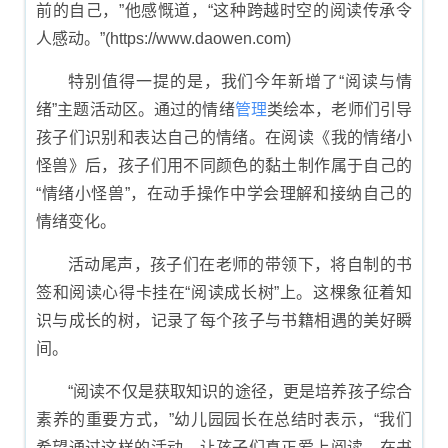
前的自己，”他感慨道，“这种跨越时空的阅读传承令
人感动。”(https://www.daowen.com)
特别值得一提的是，我们今年新增了“阅读与情
绪”主题活动区。通过的情绪
管理
类绘本，老师们引导
孩子们识别和表达自己的情绪。在阅读《我的情绪小
怪兽》后，孩子们用不同颜色的黏土制作属于自己的
“情绪小怪兽”，在动手操作中学会理解和接纳自己的
情绪变化。
活动尾声，孩子们在老师的带领下，将自制的书
签和阅读心得卡挂在“阅读成长树”上。这棵象征着知
识与成长的树，记录了每个孩子与书籍相遇的美好瞬
间。
“阅读不仅是获取知识的途径，更是培养孩子综合
素养的重要方式，”幼儿园园长在总结时表示，“我们
希望通过这样的活动，让孩子们真正爱上阅读，在书