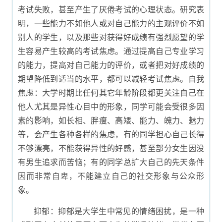
考试失败，甚至产生了厌倦考试的心理状态。研究表
明，一些能力不如他人或对自己能力的主观评价不如
别人的学生，以及那些对获得好成绩有强烈愿望的学
生容易产生较高的考试焦虑。通过提高自己专业学习
的能力，提高对自己能力的评价，或者把对好成绩的
期望降低到适当的水平，都可以减轻考试焦虑。自我
焦虑：大学时期比任何其它年龄阶段都更关注自己在
他人尤其是异性心目中的形象，同学可能会受很多因
素的影响，如长相、胖瘦、高矮、能力、魄力、魅力
等，会产生各种各样的焦虑，有的同学担心自己长得
不够漂亮，不能获得异性的好感，甚至部分女生因没
有男生追求而苦恼；有的同学总扩大自己的先天条件
因而非常自卑，不能建立自己的社交形象与公众形
象。
抑郁：抑郁是大学生中常见的情绪困扰，是一种