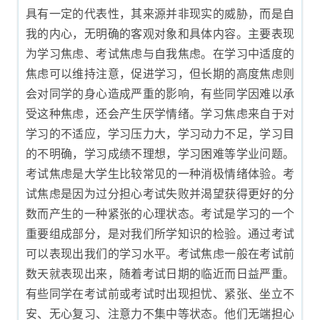
具有一定的代表性，其来源并非现实的威胁，而是自
我的内心，无明确的客观对象和具体内容。主要表现
为学习焦虑、考试焦虑与自我焦虑。在学习中适度的
焦虑可以维持注意，促进学习，但长期的高度焦虑则
会对同学的身心造成严重的影响，有些同学因难以承
受这种焦虑，还会产生厌学情绪。学习焦虑来自于对
学习的不适应，学习压力大，学习动力不足，学习目
的不明确，学习成绩不理想，学习困难等学业问题。
考试焦虑是大学生比较常见的一种消极情绪体验。考
试焦虑是因为过分担心考试失败并渴望获得更好的分
数而产生的一种紧张的心理状态。考试是学习的一个
重要组成部分，是对我们所学知识的检验。通过考试
可以表现出我们的学习水平。考试焦虑一般在考试前
数天就表现出来，随着考试日期的临近而日益严重。
有些同学在考试前或考试时出现担忧、紧张、坐立不
安、无心复习、注意力不集中等状态。他们无端担心