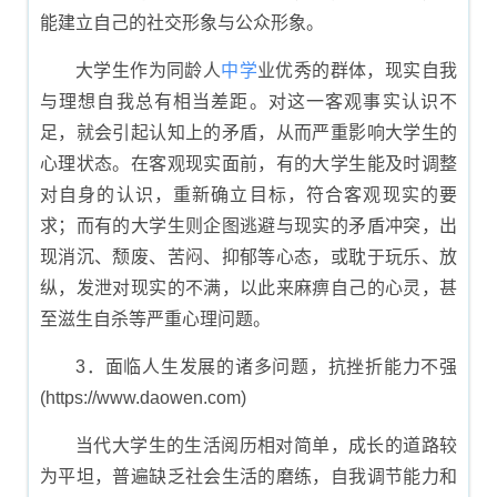
能建立自己的社交形象与公众形象。
大学生作为同龄人
中学
业优秀的群体，现实自我
与理想自我总有相当差距。对这一客观事实认识不
足，就会引起认知上的矛盾，从而严重影响大学生的
心理状态。在客观现实面前，有的大学生能及时调整
对自身的认识，重新确立目标，符合客观现实的要
求；而有的大学生则企图逃避与现实的矛盾冲突，出
现消沉、颓废、苦闷、抑郁等心态，或耽于玩乐、放
纵，发泄对现实的不满，以此来麻痹自己的心灵，甚
至滋生自杀等严重心理问题。
3．面临人生发展的诸多问题，抗挫折能力不强
(https://www.daowen.com)
当代大学生的生活阅历相对简单，成长的道路较
为平坦，普遍缺乏社会生活的磨练，自我调节能力和