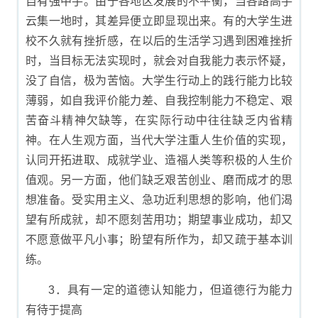
自有强中手。由于各地区发展的不平衡，当各路高手
云集一地时，其差异便立即显现出来。有的大学生进
校不久就有挫折感，在以后的生活学习遇到困难挫折
时，当目标无法实现时，就会对自我能力表示怀疑，
没了自信，极为苦恼。大学生行动上的践行能力比较
薄弱，如自我评价能力差、自我控制能力不稳定、艰
苦奋斗精神欠缺等，在实际行动中往往缺乏内省精
神。在人生观方面，当代大学注重人生价值的实现，
认同开拓进取、成就学业、造福人类等积极的人生价
值观。另一方面，他们缺乏艰苦创业、磨而成才的思
想准备。受实用主义、急功近利思想的影响，他们渴
望有所成就，却不愿刻苦用功；期望事业成功，却又
不愿意做平凡小事；盼望有所作为，却又疏于基本训
练。
3．具有一定的道德认知能力，但道德行为能力
有待于提高