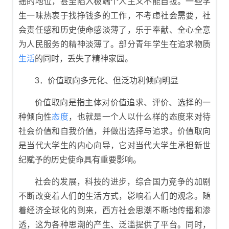
摇的地位，甚至陷入极端个人主义不能自拔。一些学
生一味热衷于找挣钱多的工作，不考虑社会需要，社
会责任感和历史使命感淡薄了，乐于奉献、全心全意
为人民服务的精神淡薄了。部分青年学生在追求物质
生活
的同时，丢失了精神家园。
3．价值取向多元化、但泛功利倾向明显
价值取向是指主体对价值追求、评价、选择的一
种倾向性
态度
，也就是一个人以什么样的态度来对待
社会价值和自我价值，并做出选择与追求。价值取向
是当代大学生的内心向导，它对当代大学生承担新世
纪赋予的历史使命具有重要影响。
社会的发展，科技的进步，综合国力竞争的加剧
不断改变着人们的生活方式，影响着人们的观念。随
着经济全球化的到来，西方社会思潮不断地传播和渗
透，这为各种思潮的产生、泛滥提供了平台。同时，