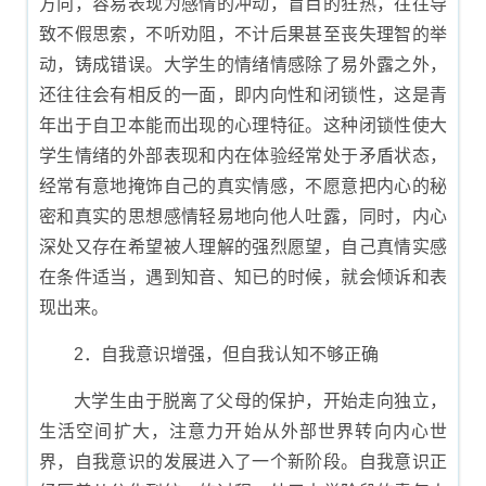
方向，容易表现为感情的冲动，盲目的狂热，往往导
致不假思索，不听劝阻，不计后果甚至丧失理智的举
动，铸成错误。大学生的情绪情感除了易外露之外，
还往往会有相反的一面，即内向性和闭锁性，这是青
年出于自卫本能而出现的心理特征。这种闭锁性使大
学生情绪的外部表现和内在体验经常处于矛盾状态，
经常有意地掩饰自己的真实情感，不愿意把内心的秘
密和真实的思想感情轻易地向他人吐露，同时，内心
深处又存在希望被人理解的强烈愿望，自己真情实感
在条件适当，遇到知音、知已的时候，就会倾诉和表
现出来。
2．自我意识增强，但自我认知不够正确
大学生由于脱离了父母的保护，开始走向独立，
生活空间扩大，注意力开始从外部世界转向内心世
界，自我意识的发展进入了一个新阶段。自我意识正