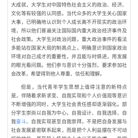
大成就，大学生对中国特色社会主义的政治、经济、
文化等有较强的认同感。当代众多的大学生关心国家
大事，已明确地认识到个人成长离不开现实的政治环
境，所以他们普遍关注国际国内重大政治经济事件及
社会政策。大学生对政治问题，重大政治事件的看法
多能站在国家大局的制高点上，明确意识到国家政治
环境对自己成才的重要性，并且能与时俱进，用发展
的眼光看问题。他们参与意识十分强烈，要求参加社
会改革，希望得到他人尊重、信任和理解。
但是，当代青年学生思想上值得注意的新特点
是，伴随着求新求变、自我实现和个人价值观等意识
不断增强的同时，大学生社会责任感却逐渐弱化。部
分学生崇尚以自我为中心，自我设计、自我选择、自
我
奋斗
、自我实现甚至自我崇拜，不是把自身发展与
社会发展紧密联系起来，而是把个人利益摆在不可动