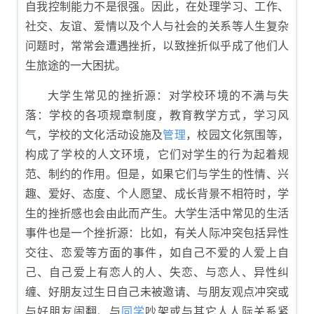
自我控制能力不是很强。因此，在处理学习、工作、
社交、友谊、爱情以及个人与社会的关系等人生复杂
问题时，常常会遭遇挫折，以致挫折似乎成了他们人
生旅途的一大困扰。
大学生常见的挫折源：对学校环境的不满与失
落：学校的各项规章制度，教育教学方式，学习风
气，学校的文化活动设施及
管理
，校园文化氛围等，
构成了学校的人文环境，它们对学生的行为起着规
范、制约的作用。但是，如果它们与学生的性情、兴
趣、爱好、态度、个人愿望、成长背景不相符时，学
生的挫折感也会由此而产生。大学生活中常见的生活
事件也是一个挫折源：比如，有关人际冲突包括异性
交往、恋爱等方面的事件，如自己不爱的人爱上自
己、自己爱上有恋人的人、失恋、与恋人、异性纠
缠、好朋友过生日自己未被邀请、与朋友观点冲突或
与好朋友闹翻、与
同学
吵架或与其它人人际关系紧