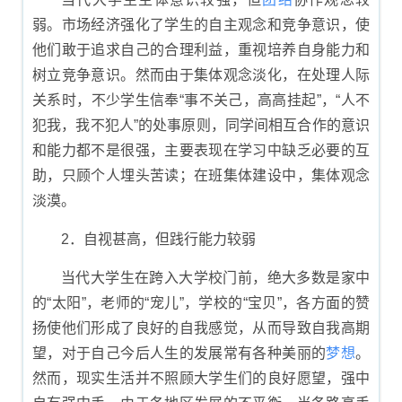
弱。市场经济强化了学生的自主观念和竞争意识，使
他们敢于追求自己的合理利益，重视培养自身能力和
树立竞争意识。然而由于集体观念淡化，在处理人际
关系时，不少学生信奉“事不关己，高高挂起”，“人不
犯我，我不犯人”的处事原则，同学间相互合作的意识
和能力都不是很强，主要表现在学习中缺乏必要的互
助，只顾个人埋头苦读；在班集体建设中，集体观念
淡漠。
2．自视甚高，但践行能力较弱
当代大学生在跨入大学校门前，绝大多数是家中
的“太阳”，老师的“宠儿”，学校的“宝贝”，各方面的赞
扬使他们形成了良好的自我感觉，从而导致自我高期
望，对于自己今后人生的发展常有各种美丽的
梦想
。
然而，现实生活并不照顾大学生们的良好愿望，强中