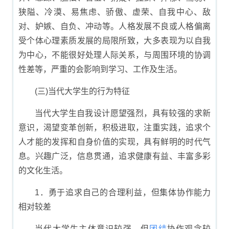
狭隘、冷漠、易焦虑、骄傲、虚荣、自我中心、敌
对、妒嫉、自负、冲动等。人格发展不良或人格偏离
受个体心理素质发展的局限所致，大多表现为以自我
为中心，不能很好处理人际关系，与周围环境的协调
性差等，严重的会影响到学习、工作及生活。
(三)当代大学生的行为特征
当代大学生自我设计愿望强烈，具有较强的求新
意识，渴望变革创新，积极进取，注重实践，追求个
人才能的发挥和自身价值的实现，具有鲜明的时代气
息。兴趣广泛，信息贯通，追求健康有益、丰富多彩
的文化生活。
1．勇于追求自己的合理利益，但集体协作能力
相对较差
当代大学生主体意识较强，但
团结
协作观念较