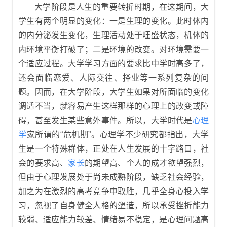
大学阶段是人生的重要转折时期，在这期间，大
学生有两个明显的变化：一是生理的变化。此时体内
的内分泌发生变化，生理活动处于旺盛状态，机体的
内环境平衡打破了；二是环境的改变。对环境需要一
个适应过程。大学学习方面的要求比中学时高多了，
还会面临恋爱、人际交往、择业等一系列复杂的问
题。因而，在大学阶段，大学生如果对所面临的变化
调适不当，就容易产生这样那样的心理上的改变或障
碍，甚至发生某些意外事件。所以，大学时代是
心理
学
家所谓的“危机期”。心理学不少研究都指出，大学
生是一个特殊群体，正处在人生发展的十字路口，社
会的要求高、
家长
的期望高、个人的成才欲望强烈，
但由于心理发展处于尚未成熟阶段，缺乏社会经验，
加之为在激烈的高考竞争中取胜，几乎全身心投入学
习，忽视了自身健全人格的塑造，所以承受挫折能力
较弱、适应能力较差、情绪易不稳定，是心理问题高