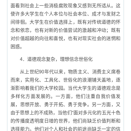
面看到社会上一些消极腐败现象又感到无所适从。这
使许多大学生在个人本位与社会本位、成才与发财之
间徘徊。大学生在价值选择上，既有对传统道德的怀
念和依恋，也有对新的价值尝试的激越和冲动；既有
对价值超越的向往和喜悦，也有对现实社会的迷惘和
困惑。
4．道德观念复杂，理想信念世俗化
从上世纪90年代以来，物质主义、消费主义席卷
而来，实用化、工具化、世俗化的浪潮铺天盖地，逐
渐影响着我们的大学校园。当代大学生的道德观念是
多样化方面发展的。一方面，他们注重自我价值发
展，思想开放、勇于开拓、勇于竞争。另一方面，又
由于思想上的不成熟，当他们“面对多元化的五光十色
的传播度透明度日增的世界，他们尚缺乏价值判断和
选择能力。他们对个人和社会的前途尚缺乏一定的信