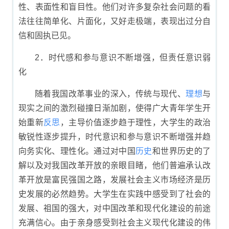
性、表面性和盲目性。他们对许多复杂社会问题的看
法往往简单化、片面化，又好走极端，表现出过分自
信和固执已见。
2．时代感和参与意识不断增强，但责任意识弱
化
随着我国改革事业的深入，传统与现代、
理想
与
现实之间的激烈碰撞日渐加剧，使得广大青年学生开
始重新
反思
，主导价值逐步趋于理性，大学生的政治
敏锐性逐步提升，时代意识和参与意识不断增强并趋
向务实化、理性化。通过对中国
历史
和世界历史的了
解以及对我国改革开放的亲眼目睹，他们普遍承认改
革开放是富民强国之路，发展社会主义市场经济是历
史发展的必然趋势。大学生在实践中感受到了社会的
发展、祖国的强大，对中国改革和现代化建设的前途
充满信心。由于亲身感受到社会主义现代化建设的伟