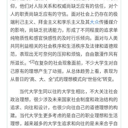
仰，他们对人际关系和权威尚缺乏应有的信任，对个
人的职责尚缺乏应有的守信。面对社会上仍存在的极
端利己主义、拜金主义和享乐主义及其
大众
传播媒介
的影响，尚缺乏抗诱能力，形成了不同程度的追求单
纯物质性和感官快感性的及时行乐倾向。面对与人类
共同利益相关的社会秩序和生活秩序及法律和道德规
范，表现出无可奈何的压抑和烦恼，自由散漫作风有
[2]
所滋长。”
在复杂的社会现象面前，不少大学生对自
己原有的理想产生了动摇，从总体趋势上看，表现为
从昔日的“高、大、全”式的理想模式向“世俗化”转变。
当代大学生同以往的大学生相比，不大关注社会
政治理想，很少涉及未来国家社会制度和政治结构的
追求、向往和设计，也很少向往自己的道德理想的构
建。当代大学生更多考虑的是自己的职业理想和生活
理想，越来越多的大学生追求和向往的是未来合乎自