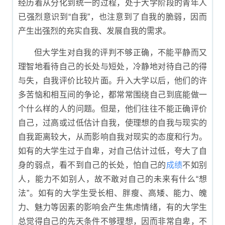
经历着从分化到统一的过程，处于大学阶段的青年人
已强烈意识到“自我”，也注意到了自我的脆弱，因而
产生出强烈的充实自我、发展自我的需求。
但大学生对自我的评判不够正确，不能平静而又
理智地看待自己的长处与短处，冷静地对待自己的得
与失，自我评价比较片面。升入大学以后，他们的许
多苦恼和相互间的争论，都常常围绕自己到底能做一
个什么样的人的问题。但是，他们往往不能正确评价
自己，过高或过低估计自我，使理想的自我与现实的
自我距离较大，从而影响自我对现实的态度和行为。
如有的大学生过于自卑，对自己估计过低，夸大了自
身的弱点，看不到自己的长处，怕自己的
成绩
不如别
人，能力不如别人，故不敢对自己的未来有什么“想
法”。如有的大学生受长相、胖瘦、高矮、能力、魄
力、魅力等因素的影响会产生焦虑情绪，有的大学生
总觉得自己的先天条件不够理想，因而非常自卑，不