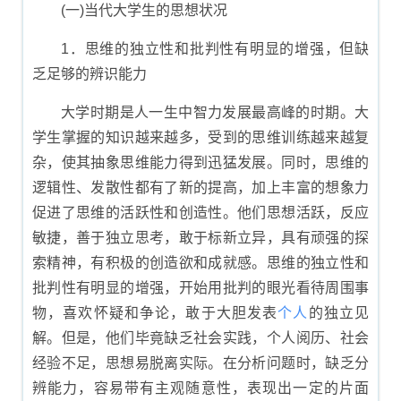
(一)当代大学生的思想状况
1．思维的独立性和批判性有明显的增强，但缺
乏足够的辨识能力
大学时期是人一生中智力发展最高峰的时期。大
学生掌握的知识越来越多，受到的思维训练越来越复
杂，使其抽象思维能力得到迅猛发展。同时，思维的
逻辑性、发散性都有了新的提高，加上丰富的想象力
促进了思维的活跃性和创造性。他们思想活跃，反应
敏捷，善于独立思考，敢于标新立异，具有顽强的探
索精神，有积极的创造欲和成就感。思维的独立性和
批判性有明显的增强，开始用批判的眼光看待周围事
物，喜欢怀疑和争论，敢于大胆发表
个人
的独立见
解。但是，他们毕竟缺乏社会实践，个人阅历、社会
经验不足，思想易脱离实际。在分析问题时，缺乏分
辨能力，容易带有主观随意性，表现出一定的片面