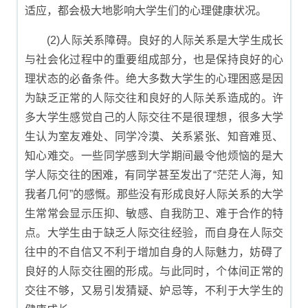
适应，都会极大地影响大学生们的心理健康状况。
(2)人际关系障碍。良好的人际关系是大学生成长
与社会化过程中的重要组成部分，也是保持良好的心
理状态的必备条件。绝大多数大学生的心理困惑是因
为缺乏正常的人际交往和良好的人际关系造成的。许
多大学生感觉自己的人际交往不是很理想，很多大学
生认为室友难处、同学冷漠、关系紧张、知音难觅、
知心难交。一些同学感到大学期间最令他烦恼的是大
学人际交往的困难，有同学甚至发出了“茫茫人海，知
我者几何”的感慨。那些没有形成良好人际关系的大学
生常常会显示压抑、敏感、自我防卫、难于合作的特
点。大学生由于缺乏人际交往经验，而自身在人际交
往中的不自信又不利于增加自身的人际魅力，妨碍了
良好的人际交往圈的形成。与此同时，个体间正常的
交往不够，又易引发猜疑、妒忌等，不利于大学生的