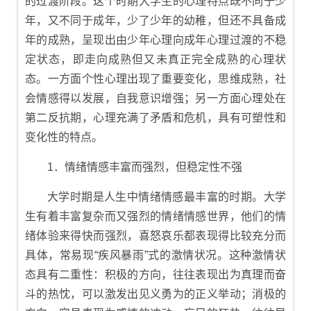
的过渡阶段。这个时期大学生的心理特点既不同于少
年，又不同于成年，少了少年的幼稚，但还不具备成
年的成熟，呈现出由少年心理向成年心理过渡的不稳
定状态，即走向成熟但又未真正完全成熟的心理状
态。一方面个性心理出现了重要变化，思维成熟，社
会情感得以发展，自我意识增强；另一方面心理处在
第二反抗期，心理充满了矛盾和危机，具有可塑性和
变化性的特点。
1．情绪情感丰富而强烈，但稳定性不强
大学时期是人生中情绪情感最丰富的时期。大学
生有着丰富复杂而又强烈的情绪情感世界，他们的情
绪体验来得快而强烈，喜怒哀乐都表现得比较充分而
具体，常易现“疾风暴雨”式的激情状况。这种激情状
态具有二重性：积极的方向，往往表现出为真理而奋
斗的热忱，可以激发出见义勇为的正义举动；消极的