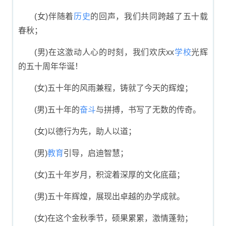
(女)伴随着
历史
的回声，我们共同跨越了五十载
春秋；
(男)在这激动人心的时刻，我们欢庆xx
学校
光辉
的五十周年华诞！
(女)五十年的风雨兼程，铸就了今天的辉煌；
(男)五十年的
奋斗
与拼搏，书写了无数的传奇。
(女)以德行为先，助人以道；
(男)
教育
引导，启迪智慧；
(女)五十年岁月，积淀着深厚的文化底蕴；
(男)五十年辉煌，展现出卓越的办学成就。
(女)在这个金秋季节，硕果累累，激情蓬勃；