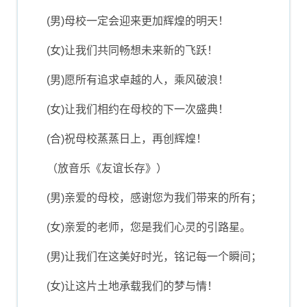
(男)母校一定会迎来更加辉煌的明天！
(女)让我们共同畅想未来新的飞跃！
(男)愿所有追求卓越的人，乘风破浪！
(女)让我们相约在母校的下一次盛典！
(合)祝母校蒸蒸日上，再创辉煌！
（放音乐《友谊长存》）
(男)亲爱的母校，感谢您为我们带来的所有；
(女)亲爱的老师，您是我们心灵的引路星。
(男)让我们在这美好时光，铭记每一个瞬间；
(女)让这片土地承载我们的梦与情！