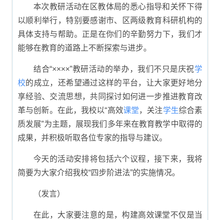
本次教研活动在区教体局的悉心指导和关怀下得
以顺利举行，特别要感谢市、区两级教育科研机构的
具体支持与帮助。正是在你们的辛勤努力下，我们才
能够在教育的道路上不断探索与进步。
结合“××××”教研活动的举办，我们不只是庆祝
学
校
的成立，还希望通过这样的平台，让大家更好地分
享经验、交流思想，共同探讨如何进一步推进教育改
革与创新。在此，我校以“高效
课堂
，关注
学生
综合素
质发展”为主题，展现我们多年来在教育教学中取得的
成果，并积极听取各位专家的指导与建议。
今天的活动安排将包括六个议程，接下来，我将
简要为大家介绍我校“四步阶进法”的实施情况。
（发言）
在此，大家要注意的是，构建高效课堂不仅是当