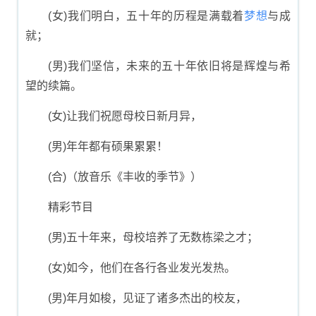
(女)我们明白，五十年的历程是满载着
梦想
与成
就；
(男)我们坚信，未来的五十年依旧将是辉煌与希
望的续篇。
(女)让我们祝愿母校日新月异，
(男)年年都有硕果累累！
(合)（放音乐《丰收的季节》）
精彩节目
(男)五十年来，母校培养了无数栋梁之才；
(女)如今，他们在各行各业发光发热。
(男)年月如梭，见证了诸多杰出的校友，