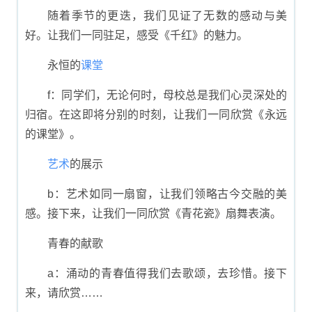
随着季节的更迭，我们见证了无数的感动与美
好。让我们一同驻足，感受《千红》的魅力。
永恒的
课堂
f：同学们，无论何时，母校总是我们心灵深处的
归宿。在这即将分别的时刻，让我们一同欣赏《永远
的课堂》。
艺术
的展示
b：艺术如同一扇窗，让我们领略古今交融的美
感。接下来，让我们一同欣赏《青花瓷》扇舞表演。
青春的献歌
a：涌动的青春值得我们去歌颂，去珍惜。接下
来，请欣赏……