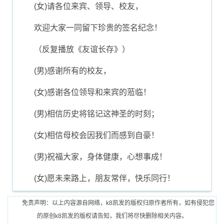
(女)请各位来宾、领导、校友，
欢迎大家一同留下珍贵的签名纪念！
（反复播放《友谊长存》）
(男)感谢所有的校友，
(女)感谢各位领导和来宾的蒞临！
(男)相信历史将铭记这神圣的时刻；
(女)相信母校会因我们而感到自豪！
(男)祝福大家，身体健康，心想事成！
(女)愿未来路上，朋友常伴，快乐同行！
免责声明：以上内容源自网络，k8凯发的版权归原作者所有，如有侵犯您
的原创k8凯发的版权请告知，我们将尽快删除相关内容。