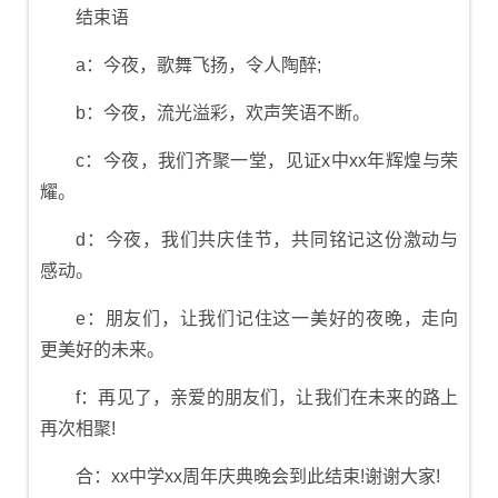
结束语
a：今夜，歌舞飞扬，令人陶醉;
b：今夜，流光溢彩，欢声笑语不断。
c：今夜，我们齐聚一堂，见证x中xx年辉煌与荣
耀。
d：今夜，我们共庆佳节，共同铭记这份激动与
感动。
e：朋友们，让我们记住这一美好的夜晚，走向
更美好的未来。
f：再见了，亲爱的朋友们，让我们在未来的路上
再次相聚!
合：xx中学xx周年庆典晚会到此结束!谢谢大家!