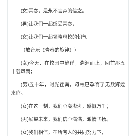
(女)青春，是永不言弃的信念。
(男)让我们一起感受青春，
(女)让我们一起领略母校的朝气！
（放音乐《青春的旋律》）
(女)今天，在校园中徜徉，溯源而上，回首那五
十载风雨；
(男)五十年，时光荏苒，母校已孕育了无数辉煌
来临。
(女)在这一刻，我们心潮澎湃，感慨万千；
(男)展望未来，我们信心满满，激情飞扬。
(女)我们相信，在所有人的共同努力下，