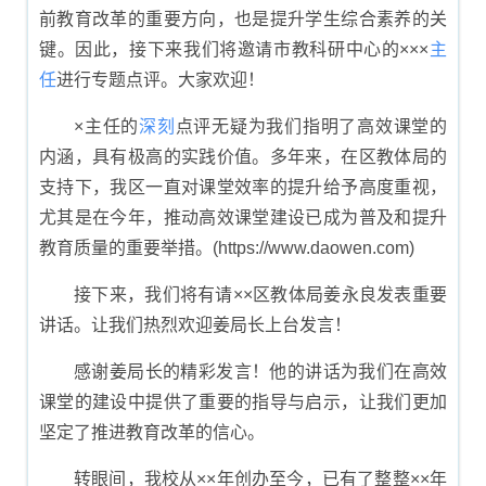
前教育改革的重要方向，也是提升学生综合素养的关
键。因此，接下来我们将邀请市教科研中心的×××
主
任
进行专题点评。大家欢迎！
×主任的
深刻
点评无疑为我们指明了高效课堂的
内涵，具有极高的实践价值。多年来，在区教体局的
支持下，我区一直对课堂效率的提升给予高度重视，
尤其是在今年，推动高效课堂建设已成为普及和提升
教育质量的重要举措。(https://www.daowen.com)
接下来，我们将有请××区教体局姜永良发表重要
讲话。让我们热烈欢迎姜局长上台发言！
感谢姜局长的精彩发言！他的讲话为我们在高效
课堂的建设中提供了重要的指导与启示，让我们更加
坚定了推进教育改革的信心。
转眼间，我校从××年创办至今，已有了整整××年