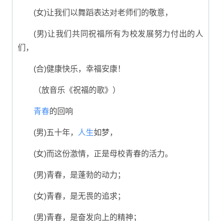
(女)让我们以舞蹈表达对老师们的敬意，
(男)让我们共同祝福所有为校发展努力付出的人
们，
(合)健康快乐，幸福安康！
（放音乐《祝福的歌》）
青春
的回响
(男)五十年，
人生
如梦，
(女)而这份激情，正是母校青春的活力。
(男)青春，是蓬勃的动力；
(女)青春，是无畏的追求；
(男)青春，是奋发向上的精神；