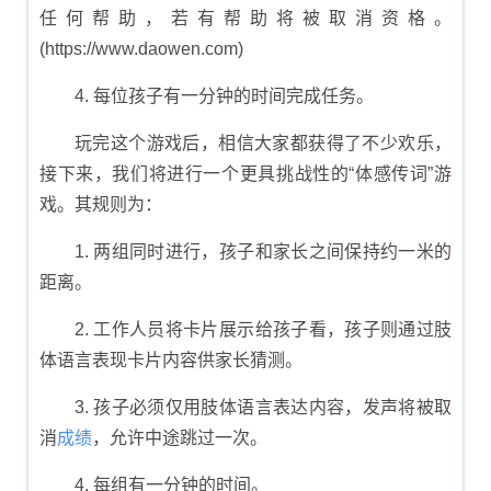
任何帮助，若有帮助将被取消资格。
(https://www.daowen.com)
4. 每位孩子有一分钟的时间完成任务。
玩完这个游戏后，相信大家都获得了不少欢乐，
接下来，我们将进行一个更具挑战性的“体感传词”游
戏。其规则为：
1. 两组同时进行，孩子和家长之间保持约一米的
距离。
2. 工作人员将卡片展示给孩子看，孩子则通过肢
体语言表现卡片内容供家长猜测。
3. 孩子必须仅用肢体语言表达内容，发声将被取
消
成绩
，允许中途跳过一次。
4. 每组有一分钟的时间。