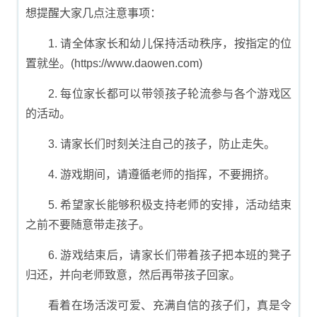
想提醒大家几点注意事项：
1. 请全体家长和幼儿保持活动秩序，按指定的位
置就坐。(https://www.daowen.com)
2. 每位家长都可以带领孩子轮流参与各个游戏区
的活动。
3. 请家长们时刻关注自己的孩子，防止走失。
4. 游戏期间，请遵循老师的指挥，不要拥挤。
5. 希望家长能够积极支持老师的安排，活动结束
之前不要随意带走孩子。
6. 游戏结束后，请家长们带着孩子把本班的凳子
归还，并向老师致意，然后再带孩子回家。
看着在场活泼可爱、充满自信的孩子们，真是令