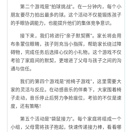
第二个游戏是“拍球挑战”。在一分钟内，每个小
朋友要尽力拍出最多的球。这个活动不仅能锻炼孩子
的手眼协调能力，也能提升他们的集体竞争意识。
接下来，我们将进行“亲子默契赛”。家长将会用
布条蒙住眼睛，孩子则充当小指挥，帮助家长绕过障
碍物，完成任务后选择心仪的小礼物。这个游戏不仅
考验了家庭间的默契，更增进了父母与孩子之间的沟
通与信任。
我们的第四个游戏是“抢椅子游戏”，这里需要大
家的灵活与反应。在动感音乐的伴奏下，大家围着椅
子走动，音乐停止后努力争抢座位，考验的不仅是速
度，还有策略！
第五个活动是“袋鼠接力”。每个家庭将组成一个
小组，父母需将孩子抱起，快速传递接力棒，看看哪