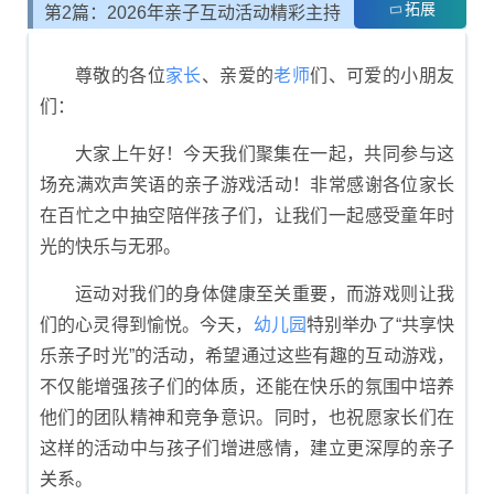
拓展
第2篇：2026年亲子互动活动精彩主持
词分享
尊敬的各位
家长
、亲爱的
老师
们、可爱的小朋友
们：
大家上午好！今天我们聚集在一起，共同参与这
场充满欢声笑语的亲子游戏活动！非常感谢各位家长
在百忙之中抽空陪伴孩子们，让我们一起感受童年时
光的快乐与无邪。
运动对我们的身体健康至关重要，而游戏则让我
们的心灵得到愉悦。今天，
幼儿园
特别举办了“共享快
乐亲子时光”的活动，希望通过这些有趣的互动游戏，
不仅能增强孩子们的体质，还能在快乐的氛围中培养
他们的团队精神和竞争意识。同时，也祝愿家长们在
这样的活动中与孩子们增进感情，建立更深厚的亲子
关系。