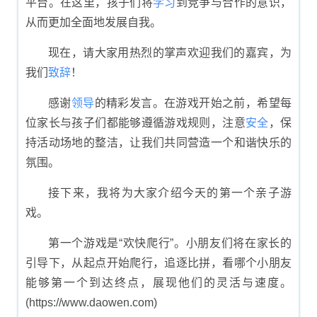
平台。在这里，孩子们将
学习
到竞争与合作的意识，
从而更加全面地发展自我。
现在，请大家用热烈的掌声欢迎我们的嘉宾，为
我们
致辞
！
感谢
领导
的精彩发言。在游戏开始之前，希望每
位家长与孩子们都能够遵循游戏规则，注意
安全
，保
持活动场地的整洁，让我们共同营造一个和谐快乐的
氛围。
接下来，我将为大家介绍今天的第一个亲子游
戏。
第一个游戏是“欢快爬行”。小朋友们将在家长的
引导下，从起点开始爬行，追逐比拼，看哪个小朋友
能够第一个到达终点，展现他们的灵活与速度。
(https://www.daowen.com)