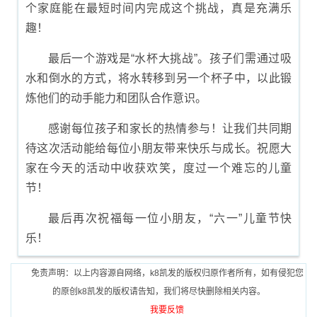
个家庭能在最短时间内完成这个挑战，真是充满乐
趣！
最后一个游戏是“水杯大挑战”。孩子们需通过吸
水和倒水的方式，将水转移到另一个杯子中，以此锻
炼他们的动手能力和团队合作意识。
感谢每位孩子和家长的热情参与！让我们共同期
待这次活动能给每位小朋友带来快乐与成长。祝愿大
家在今天的活动中收获欢笑，度过一个难忘的儿童
节！
最后再次祝福每一位小朋友，“六一”儿童节快
乐！
免责声明：以上内容源自网络，k8凯发的版权归原作者所有，如有侵犯您
的原创k8凯发的版权请告知，我们将尽快删除相关内容。
我要反馈