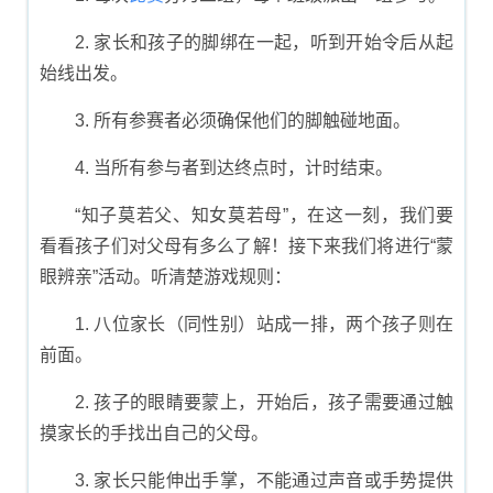
2. 家长和孩子的脚绑在一起，听到开始令后从起
始线出发。
3. 所有参赛者必须确保他们的脚触碰地面。
4. 当所有参与者到达终点时，计时结束。
“知子莫若父、知女莫若母”，在这一刻，我们要
看看孩子们对父母有多么了解！接下来我们将进行“蒙
眼辨亲”活动。听清楚游戏规则：
1. 八位家长（同性别）站成一排，两个孩子则在
前面。
2. 孩子的眼睛要蒙上，开始后，孩子需要通过触
摸家长的手找出自己的父母。
3. 家长只能伸出手掌，不能通过声音或手势提供