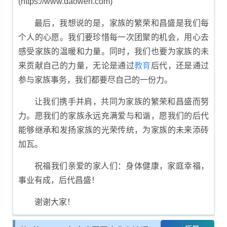
(https://www.daowen.com)
最后，我想说的是，家族的繁荣和昌盛是我们每
个人的心愿。我们要珍惜每一次团聚的机会，用心去
感受家族的温暖和力量。同时，我们也要为家族的未
来贡献自己的力量，无论是通过
教育
后代，还是通过
参与家族事务，我们都要尽自己的一份力。
让我们携手并肩，共同为家族的繁荣和昌盛而努
力。愿我们的家族永远充满爱与和谐，愿我们的后代
能够继承和发扬家族的光荣传统，为家族的未来添砖
加瓦。
祝福我们亲爱的家人们：身体健康，家庭幸福，
事业有成，后代昌盛！
谢谢大家！