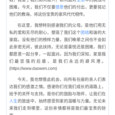
困难。今天，我们不仅要
感恩
他们的付出，更要铭记
他们的教诲，将这份宝贵的家风代代相传。
在这里，我想特别感谢我们的父母。是他们用无
私的爱和无尽的耐心，塑造了我们这个
团结
和谐的大
家庭。没有他们的榜样力量，我们晚辈之间也不会如
此亲密无间，彼此扶持。无论是喜悦还是困难，我们
都愿意一起分享，一起面对。因为我们深知，家是我
们最坚强的后盾，是我们永远的避风港。
(https://www.daowen.com)
今天，我也想借此机会，向所有在座的亲人们表
达我们的感激之情。感谢你们在我们成长的道路上，
给予的关怀与支持。是你们的鼓励与陪伴，让我们在
人生
的旅途中，始终感受到家的温暖与力量。无论未
来我们走到哪里，这份亲情都将是我们最宝贵的财