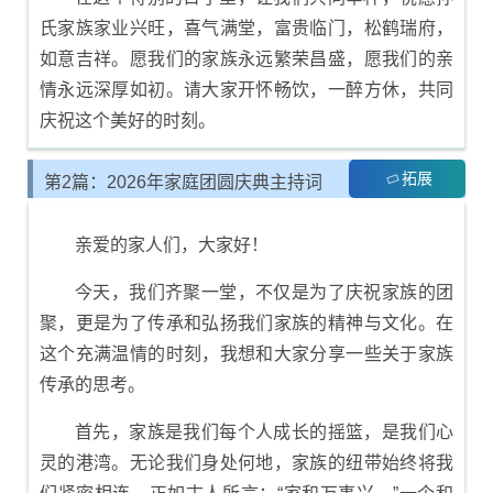
氏家族家业兴旺，喜气满堂，富贵临门，松鹤瑞府，
如意吉祥。愿我们的家族永远繁荣昌盛，愿我们的亲
情永远深厚如初。请大家开怀畅饮，一醉方休，共同
庆祝这个美好的时刻。
拓展
第2篇：2026年家庭团圆庆典主持词
示例四
亲爱的家人们，大家好！
今天，我们齐聚一堂，不仅是为了庆祝家族的团
聚，更是为了传承和弘扬我们家族的精神与文化。在
这个充满温情的时刻，我想和大家分享一些关于家族
传承的思考。
首先，家族是我们每个人成长的摇篮，是我们心
灵的港湾。无论我们身处何地，家族的纽带始终将我