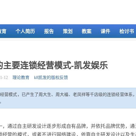
教育
个人简历
报告
策划
教案
课件
检讨书
的主要连锁经营模式-凯发娱乐
-12
理论教育
k8凯发的版权反馈
的经营模式，已产生了周大生、周大福、老凤祥等千店级的连锁经营体系
。
一，通过自主研发设计逐步形成自有品牌，并依托品牌优势，通
锁经营的模式，或者不进行网络建设，依靠自主研发设计以及生