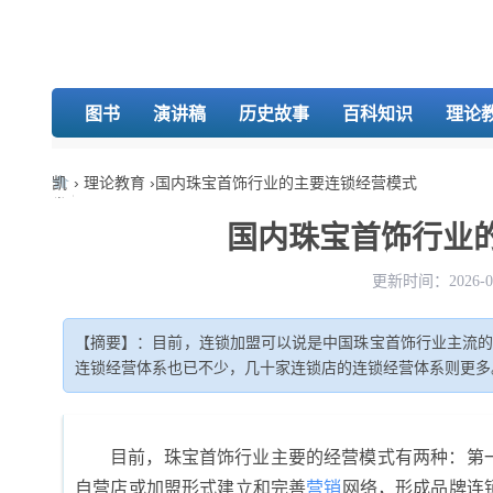
图书
演讲稿
历史故事
百科知识
理论
凯
›
理论教育
›
国内珠宝首饰行业的主要连锁经营模式
发
娱
国内珠宝首饰行业
乐-
k8
更新时间：2026-01
凯
发
【摘要】：目前，连锁加盟可以说是中国珠宝首饰行业主流
连锁经营体系也已不少，几十家连锁店的连锁经营体系则更多
目前，珠宝首饰行业主要的经营模式有两种：第
自营店或加盟形式建立和完善
营销
网络，形成品牌连