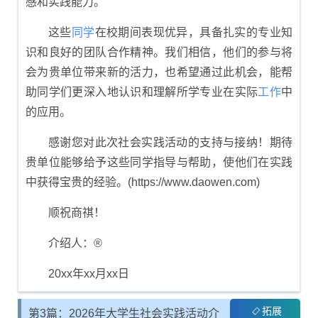
感和实践能力。
这些
同学
在校期间表现优异，具备扎实的专业知
识和良好的团队合作精神。我们相信，他们的参与将
会为贵单位带来新的活力，也希望通过此机会，能帮
助同学们更深入地认识和理解所学专业在实际
工作
中
的应用。
感谢您对此次社会实践活动的支持与接纳！期待
贵单位能够给予这些同学指导与帮助，使他们在实践
中获得宝贵的经验。(https://www.daowen.com)
顺祝商祺！
介绍人：®
20xx年xx月xx日
拓展
第3篇：2026年大学生社会实践活动介