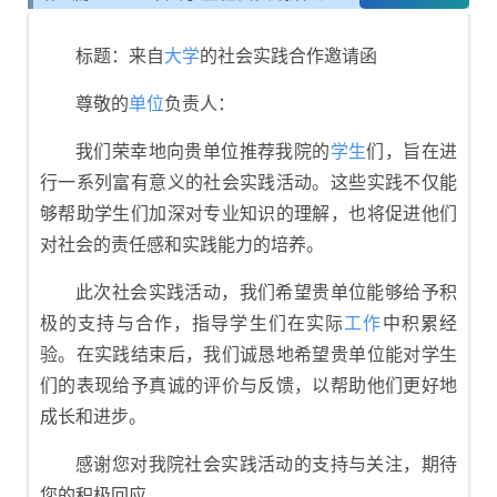
绍信示例
标题：来自
大学
的社会实践合作邀请函
尊敬的
单位
负责人：
我们荣幸地向贵单位推荐我院的
学生
们，旨在进
行一系列富有意义的社会实践活动。这些实践不仅能
够帮助学生们加深对专业知识的理解，也将促进他们
对社会的责任感和实践能力的培养。
此次社会实践活动，我们希望贵单位能够给予积
极的支持与合作，指导学生们在实际
工作
中积累经
验。在实践结束后，我们诚恳地希望贵单位能对学生
们的表现给予真诚的评价与反馈，以帮助他们更好地
成长和进步。
感谢您对我院社会实践活动的支持与关注，期待
您的积极回应。