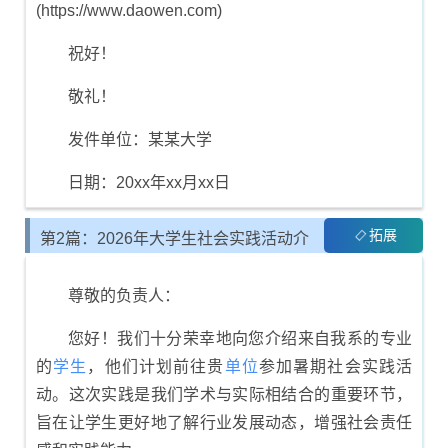
(https://www.daowen.com)
祝好！
敬礼！
发件单位：某某大学
日期：20xx年xx月xx日
拓展
第2篇：2026年大学生社会实践活动介
绍信示例
尊敬的负责人：
您好！我们十分荣幸地向您介绍来自我系的专业
的
学生
，他们计划前往贵
单位
参加暑期社会实践活
动。这次实践是我们学术与实际相结合的重要环节，
旨在让学生更好地了解行业发展动态，增强社会责任