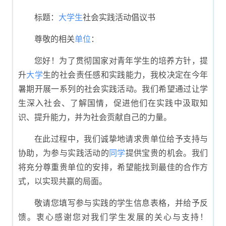
绍信示例
标题：
大
学生
社会实践活动倡议书
尊敬的相关
单位
：
您好！为了贯彻国家对青年学生的培养方针，提
升
大学
生的社会责任感和实践能力，我校决定在今年
暑期开展一系列的社会实践活动。我们希望通过让学
生深入社会、了解国情，促进他们在实践中汲取知
识、提升能力，并为社会贡献自己的力量。
在此过程中，我们诚挚地请求贵单位给予支持与
协助，为参与实践活动的
同学
提供宝贵的机会。我们
将充分尊重贵单位的安排，希望能找到最佳的合作方
式，以实现共赢的局面。
敬请您填写参与实践的学生信息表格，并给予反
馈。衷心感谢您对我们学生发展的关心与支持！