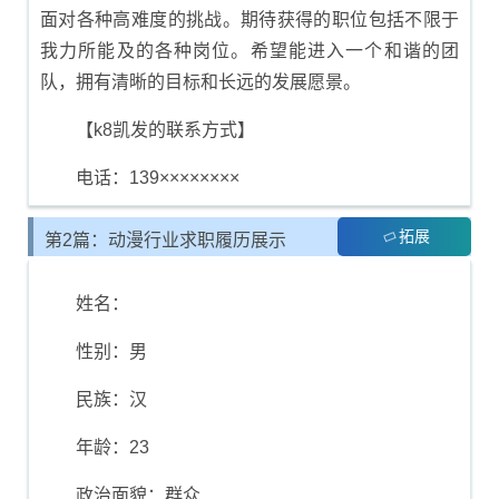
面对各种高难度的挑战。期待获得的职位包括不限于
我力所能及的各种岗位。希望能进入一个和谐的团
队，拥有清晰的目标和长远的发展愿景。
【k8凯发的联系方式】
电话：139××××××××
拓展
第2篇：动漫行业求职履历展示
姓名：
性别：男
民族：汉
年龄：23
政治面貌：群众