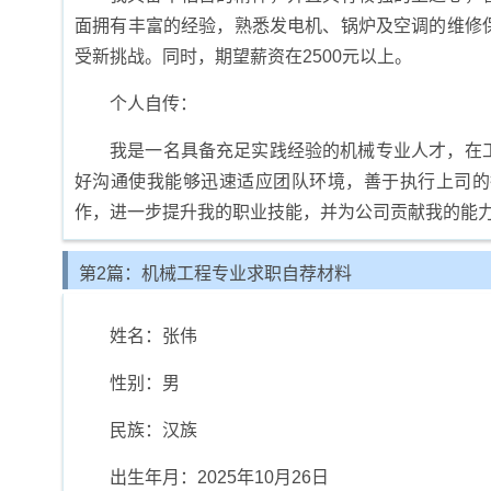
面拥有丰富的经验，熟悉发电机、锅炉及空调的维修
受新挑战。同时，期望薪资在2500元以上。
个人自传：
我是一名具备充足实践经验的机械专业人才，在
好沟通使我能够迅速适应团队环境，善于执行上司的
作，进一步提升我的职业技能，并为公司贡献我的能
第2篇：机械工程专业求职自荐材料
姓名：张伟
性别：男
民族：汉族
出生年月：2025年10月26日