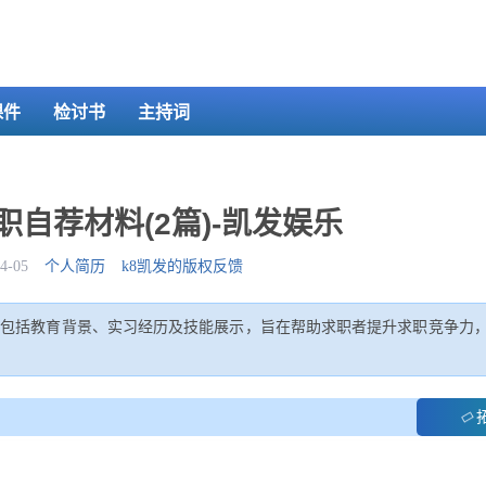
课件
检讨书
主持词
自荐材料(2篇)-凯发娱乐
-05
个人简历
k8凯发的版权反馈
，包括教育背景、实习经历及技能展示，旨在帮助求职者提升求职竞争力