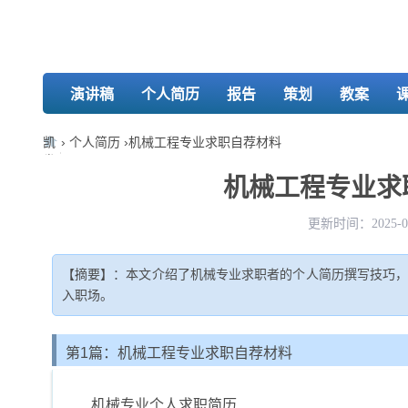
演讲稿
个人简历
报告
策划
教案
凯
›
个人简历
›
机械工程专业求职自荐材料
发
娱
机械工程专业求职
乐-
k8
更新时间：2025-04
凯
发
【摘要】：本文介绍了机械专业求职者的个人简历撰写技巧
入职场。
第1篇：机械工程专业求职自荐材料
机械专业个人求职简历