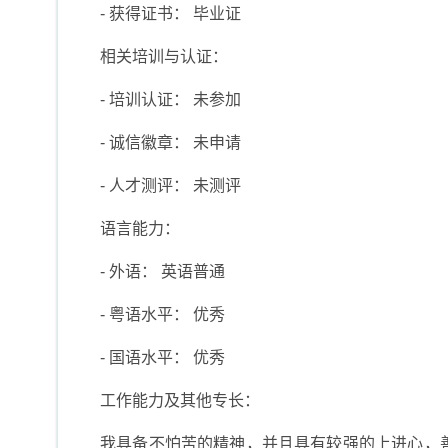
- 获得证书： 毕业证
相关培训与认证：
- 培训认证： 未参加
- 诚信徽章： 未申请
- 人才测评： 未测评
语言能力：
- 外语： 英语普通
- 粤语水平： 优秀
- 国语水平： 优秀
工作能力及其他专长：
我具备不怕苦的精神，并且具有较强的上进心，