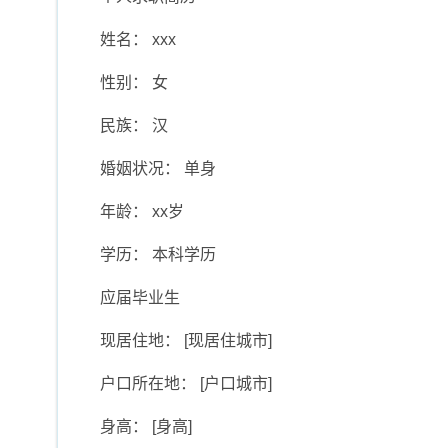
姓名： xxx
性别： 女
民族： 汉
婚姻状况： 单身
年龄： xx岁
学历： 本科学历
应届毕业生
现居住地： [现居住城市]
户口所在地： [户口城市]
身高： [身高]