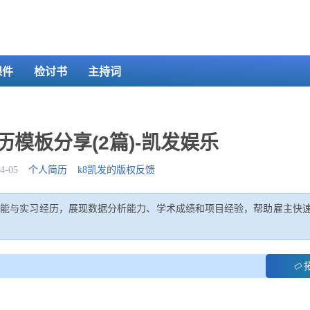
课件
检讨书
主持词
模板分享(2篇)-凯发娱乐
-05
个人简历
k8凯发的版权反馈
技能与实习经历，展现数据分析能力、学术成绩和项目经验，帮助雇主快