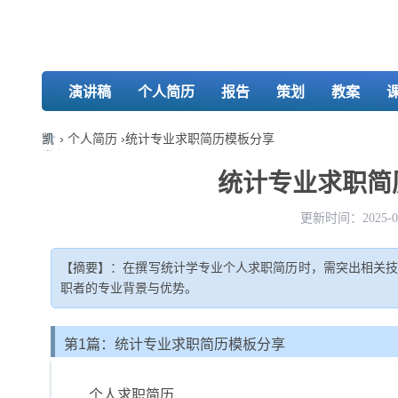
演讲稿
个人简历
报告
策划
教案
凯
›
个人简历
›
统计专业求职简历模板分享
发
娱
统计专业求职简历
乐-
k8
更新时间：2025-04
凯
发
【摘要】：在撰写统计学专业个人求职简历时，需突出相关
职者的专业背景与优势。
第1篇：统计专业求职简历模板分享
个人求职简历