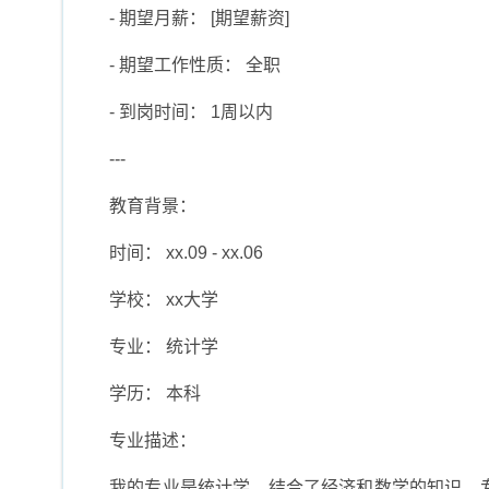
- 期望月薪： [期望薪资]
- 期望工作性质： 全职
- 到岗时间： 1周以内
---
教育背景：
时间： xx.09 - xx.06
学校： xx大学
专业： 统计学
学历： 本科
专业描述：
我的专业是统计学，结合了经济和数学的知识，