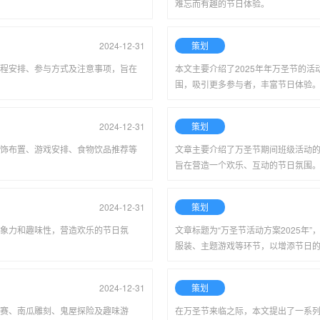
难忘而有趣的节日体验。
2024-12-31
策划
程安排、参与方式及注意事项，旨在
本文主要介绍了2025年年万圣节的
围，吸引更多参与者，丰富节日体验
2024-12-31
策划
饰布置、游戏安排、食物饮品推荐等
文章主要介绍了万圣节期间班级活动
旨在营造一个欢乐、互动的节日氛围
2024-12-31
策划
象力和趣味性，营造欢乐的节日氛
文章标题为“万圣节活动方案2025年
服装、主题游戏等环节，以增添节日
2024-12-31
策划
赛、南瓜雕刻、鬼屋探险及趣味游
在万圣节来临之际，本文提出了一系