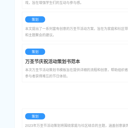
戏，旨在增强学生们的互动与参与感。
策划
本文提出了一系列富有创意的万圣节活动方案，旨在为家庭和社区带
和主题聚会的建议。
策划
万圣节庆祝活动策划书范本
本次万圣节活动策划书模板旨在提供详细的流程和创意，帮助组织者
参与者获得难忘的节日体验。
策划
2023年万圣节活动策划将围绕家庭与社区结合的主题，涵盖创意装