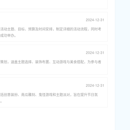
。
2024-12-31
确活动主题、目标、预算及时间安排，制定详细的活动流程，同时考
动成功举办。
2024-12-31
动策划，涵盖主题选择、装饰布置、互动游戏与美食搭配，为参与者
2024-12-31
包括创意装扮、南瓜雕刻、鬼怪游戏和主题派对，旨在提升节日氛
乐。