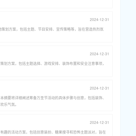
2024-12-31
活动策划方案，包括主题、节目安排、宣传策略等，旨在营造热烈氛
。
2024-12-31
的策划方案，包括主题选择、游戏安排、装饰布置和安全注意事项，
。
2024-12-31
”，本摘要将详细阐述筹备万圣节活动的具体步骤与创意，包括装饰、
的欢乐气氛。
2024-12-31
列有趣的活动方案，包括创意装扮、糖果搜寻和恐怖主题派对，旨在