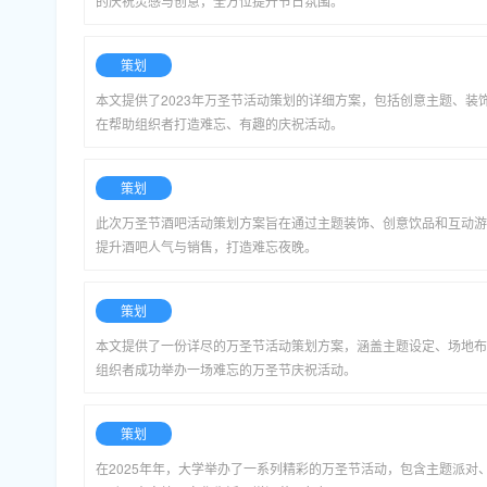
的庆祝灵感与创意，全方位提升节日氛围。
策划
本文提供了2023年万圣节活动策划的详细方案，包括创意主题、装
在帮助组织者打造难忘、有趣的庆祝活动。
策划
此次万圣节酒吧活动策划方案旨在通过主题装饰、创意饮品和互动游
提升酒吧人气与销售，打造难忘夜晚。
策划
本文提供了一份详尽的万圣节活动策划方案，涵盖主题设定、场地布
组织者成功举办一场难忘的万圣节庆祝活动。
策划
在2025年年，大学举办了一系列精彩的万圣节活动，包含主题派对