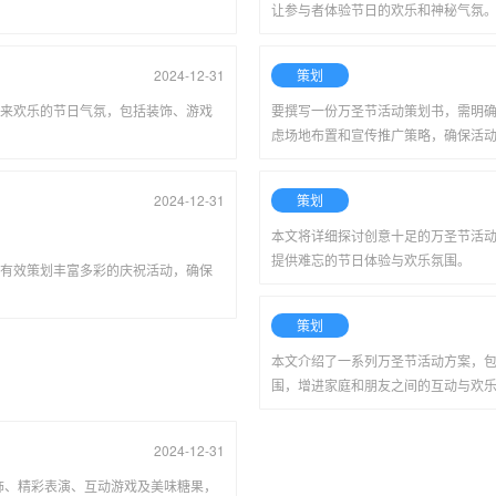
让参与者体验节日的欢乐和神秘气氛
2024-12-31
策划
来欢乐的节日气氛，包括装饰、游戏
要撰写一份万圣节活动策划书，需明
虑场地布置和宣传推广策略，确保活
2024-12-31
策划
本文将详细探讨创意十足的万圣节活
提供难忘的节日体验与欢乐氛围。
有效策划丰富多彩的庆祝活动，确保
策划
本文介绍了一系列万圣节活动方案，
围，增进家庭和朋友之间的互动与欢
2024-12-31
饰、精彩表演、互动游戏及美味糖果，