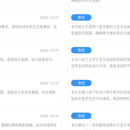
味横生的节日氛围。
2024-12-31
策划
饰建议、游戏安排及安全注意事项，旨
本文致力于提供一套全面的万圣节活
营造欢乐氛围，确保参与者的安全与
2024-12-31
策划
戏，营造欢乐氛围，吸引顾客参与，
本文介绍了大学万圣节活动的详细方
进学生间的互动与交流，营造活泼的
2024-12-31
策划
置、游戏设计及宣传策略，旨在帮助
本文主要介绍了针对小学万圣节的活
旨在丰富学生的节日体验，增进同学
2024-12-31
策划
、服装比赛和电影放映，旨在加强师生
本文提出了一系列富有创意的万圣节