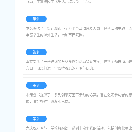
互动，丰富校园文化生活，增添节日气氛。
策划
本文提供了一份详细的小学万圣节活动策划方案，包括活动主题、流
丰富学生的课外生活，增加节日氛围。
策划
本文提供了一份详细的万圣节派对活动策划方案，包括主题选择、装
方面，助您打造一个独特难忘的万圣节庆典。
策划
本策划书提供了一系列创意万圣节活动的方案，旨在激发参与者的想
围，适合各种年龄段的人群。
策划
为庆祝万圣节，学校将组织一系列丰富多彩的活动，包括创意化妆比