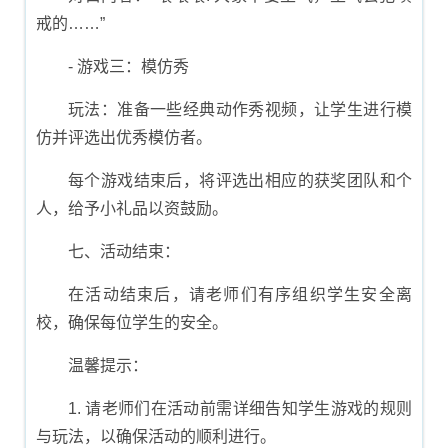
戒的……”
- 游戏三：模仿秀
玩法：准备一些经典动作秀视频，让学生进行模
仿并评选出优秀模仿者。
每个游戏结束后，将评选出相应的获奖团队和个
人，给予小礼品以资鼓励。
七、活动结束：
在活动结束后，请老师们有序组织学生安全离
校，确保每位学生的安全。
温馨提示：
1. 请老师们在活动前需详细告知学生游戏的规则
与玩法，以确保活动的顺利进行。