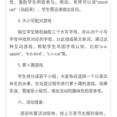
性，激励学生积极参与。例如，老师可以说“stand
up!”（站起来），学生需迅速做出反应。
4. 大小写配对游戏
每位学生随机抽取三个大写字母，并从26个小写
字母中找到对应的字母，以此组成英文单词。通过这
种互动游戏，帮助学生巩固字母认知，比如“a-a-
apple”，“b-b-bird”，“c-c-cat”等。
5. 萝卜蹲游戏
学生将分成若干小组，大家各自选择一个以英文
命名的水果，在玩耍过程中进行萝卜蹲的游戏。如果
失误，需接受小惩罚，增加活动的趣味性和竞争性。
六、活动准备：
- 提前布置活动场地，挂上万圣节主题的装饰，