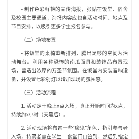
- 制作色彩鲜艳的宣传海报，张贴在饭堂、宿舍
及校园主要通道，海报内容应包含活动时间、地点及
节目安排，以吸引更多学生报名参与。
（二）场地布置
- 将饭堂的桌椅重新排列，腾出足够的空间为活
动舞台。利用各种恐怖的南瓜面具和装饰品布置现
场，营造出浓厚的万圣节氛围。在饭堂内安装音响设
备，并设置七彩射灯以增加现场的氛围感。
（三）活动流程
1. 活动定于晚上x点入场，真正开始时间为x点，
持续约x小时（天黑后）。
2. 活动现场将布置一些“魔鬼”角色，指引参与者
入场。持票者需在学生__食堂门口签到，然后到指定