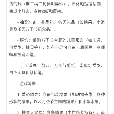
箔气球（用于拱门和路引装饰），墙体和玻璃贴画，
南瓜小灯饰，宣传kt板和展架。
- 抽奖准备：礼品箱、各类礼品（如糖果、小道
具及乐园万圣节纪念品）。
- 服饰：采购万圣节主题的儿童服饰（如卡通、
可爱型、精灵等），如有不足可准备卡通面具、巫师
帽和披肩斗篷。
- 手工道具：剪刀、万圣节剪纸、南瓜灯模型、
白色面具和颜料笔。
- 游戏筹备：
1. 爱心糖果：准备包装糖果（如动物头像、各种
形状的糖果，以及万圣节主题的糖果）和小型水果。
2. 糖果大冒险：准备糖果（由拦路者持有），南