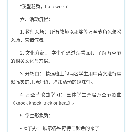
“我型我秀，halloween”
六、活动流程：
1. 教师入场： 所有教师以巫婆等万圣节角色装扮
入场，营造气氛。
2. 文化介绍： 学生们通过观看ppt，了解万圣节
的相关文化与习俗。
3. 开场白： 精选班上的两名学生用中英文进行幽
默搞笑的开场介绍，增加活动的趣味性。
4. 万圣节歌曲学习： 全体学生齐唱万圣节歌曲
《knock knock, trick or treat》。
5. 学生形象秀：
- 帽子秀： 展示各种奇特与颜色的帽子