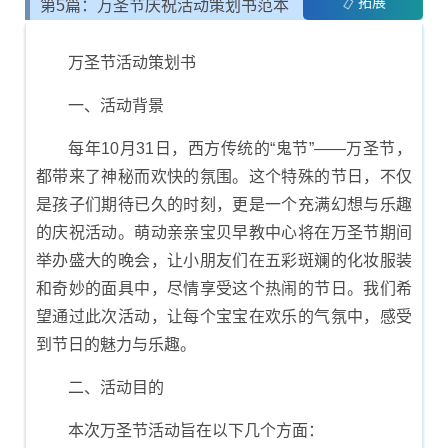
拓展
第5篇：万圣节庆祝活动策划书范本
万圣节活动策划书
一、活动背景
每年10月31日，西方传统的“鬼节”——万圣节，
都带来了神秘而欢快的氛围。这个特殊的节日，不仅
是孩子们期待已久的时刻，更是一个充满幻想与乐趣
的庆祝活动。萌动亲亲宝贝早教中心将在万圣节期间
举办盛大的晚会，让小朋友们在五彩斑斓的化妆服装
和奇妙的面具中，尽情享受这个热闹的节日。我们希
望通过此次活动，让每个宝宝在欢乐的气氛中，感受
到节日的魅力与乐趣。
二、活动目的
本次万圣节活动旨在以下几个方面：