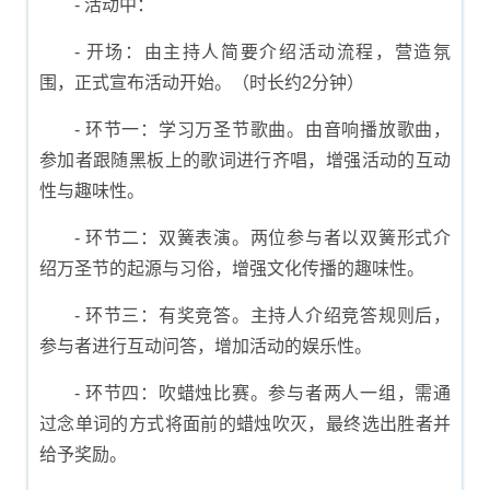
- 活动中：
- 开场：由主持人简要介绍活动流程，营造氛
围，正式宣布活动开始。（时长约2分钟）
- 环节一：学习万圣节歌曲。由音响播放歌曲，
参加者跟随黑板上的歌词进行齐唱，增强活动的互动
性与趣味性。
- 环节二：双簧表演。两位参与者以双簧形式介
绍万圣节的起源与习俗，增强文化传播的趣味性。
- 环节三：有奖竞答。主持人介绍竞答规则后，
参与者进行互动问答，增加活动的娱乐性。
- 环节四：吹蜡烛比赛。参与者两人一组，需通
过念单词的方式将面前的蜡烛吹灭，最终选出胜者并
给予奖励。