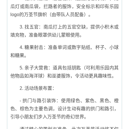
瓜灯或南瓜袋，拦路者的服饰，安全标示和印有乐园
logo的万圣节旗帜（由带队人员配备）。
3. 找五官：南瓜灯上的五官空缺，提供小积木或
填充物，准备眼罩供幼儿蒙眼使用。
4. 糖果射击：准备单词或数字贴纸、杯子、小球
和糖果。
5. 亲子大营救：道具包括钥匙（可利用乐园内其
他物品如海洋球）和巫婆服饰，令活动更具趣味性。
2. 活动场景布置：
- 拱门与路引装饰：使用绿色、紫色、黑色、橙
色、棕色为主要色调，设计生动有趣的拱门和路引，
引导小朋友们步入万圣节的奇幻世界。