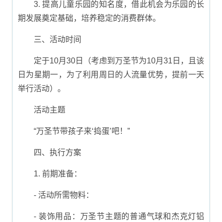
3. 提高儿童乐园的知名度，借此机会为乐园的长
期发展奠定基础，培养稳定的消费群体。
三、活动时间
定于10月30日（考虑到万圣节为10月31日，且该
日为星期一，为了利用周日的人流量优势，提前一天
举行活动）。
活动主题
“万圣节带孩子来‘捣蛋’吧！”
四、执行方案
1. 前期准备：
- 活动所需物料：
- 装饰用品：万圣节主题的普通气球和杰克灯铝