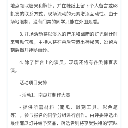
地点领取糖果和胸针，并在糖纸上留下个人留言或k8
凯发的联系方式，现场流动的元素增添互动性。由于
场地限制，没有门票的同学只能在外围观看。
3. 开场活动将以淡入的音乐和幽暗的灯光倒计时
来带动气氛，主持人将在幕后营造出神秘感，逗留片
刻后揭开神秘面纱。
4. 除了舞台上的演员，现场还将有各类惊喜表
演。
活动项目安排
- 活动1：南瓜灯制作大赛
- 提供所需材料（南瓜、雕刻工具、彩色笔
等），参与报名的同学分组进行创作。由评委评选出
最佳南瓜灯并给予奖品，落选者则将享受独特的“苦味