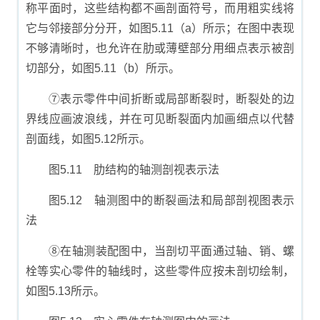
称平面时，这些结构都不画剖面符号，而用粗实线将
它与邻接部分分开，如图5.11（a）所示；在图中表现
不够清晰时，也允许在肋或薄壁部分用细点表示被剖
切部分，如图5.11（b）所示。
⑦表示零件中间折断或局部断裂时，断裂处的边
界线应画波浪线，并在可见断裂面内加画细点以代替
剖面线，如图5.12所示。
图5.11 肋结构的轴测剖视表示法
图5.12 轴测图中的断裂画法和局部剖视图表示
法
⑧在轴测装配图中，当剖切平面通过轴、销、螺
栓等实心零件的轴线时，这些零件应按未剖切绘制，
如图5.13所示。