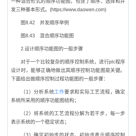
一种混合形式的顺序功能图，包含了顺序、选择和并
发三种基本形式。(https://www.daowen.com)
图8.42 并发顺序举例
图8.43 混合顺序功能图
2.设计顺序功能图的一般步骤
对于一个比较复杂的顺序控制系统，进行plc程序
设计时，能够正确地做出其顺序控制功能图是关键。
下面给出做顺序控制过程功能图的一般步骤：
（1）分析系统
工作
要求和实际工艺流程，确定
系统所采用的顺序功能图结构；
（2）将系统的工艺流程分解为若干步，每一步
表示系统的一个稳定状态；
（3）确定初始步的状态，初始步表示顺序控制