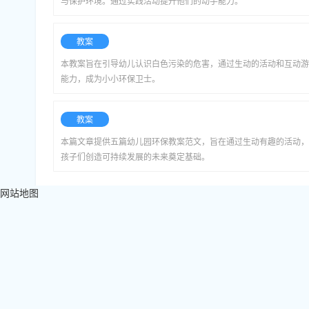
与保护环境。通过实践活动提升他们的动手能力。
教案
本教案旨在引导幼儿认识白色污染的危害，通过生动的活动和互动游
能力，成为小小环保卫士。
教案
本篇文章提供五篇幼儿园环保教案范文，旨在通过生动有趣的活动，
孩子们创造可持续发展的未来奠定基础。
网站地图