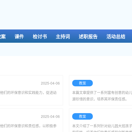
教案
课件
检讨书
主持词
述职报告
活动总结
2025-04-06
教案
他们的环保意识和实践能力，促进幼
本篇文章提供了一系列富有创意的幼
源珍惜的意识，培养其环保责任感。
2025-04-06
教案
他们的环保意识和责任感，以积极参
本文介绍了一系列针对幼儿园大班孩