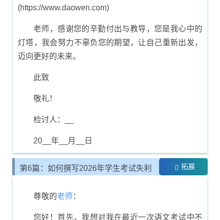
(https://www.daowen.com)
老师，感谢您的辛勤付出与教导，您是我心中的
灯塔，我会努力不辜负您的期望，让自己重新出发，
迈向更好的未来。
此致
敬礼！
检讨人：__
20__年__月__日
拓展
第6篇：如何撰写2026年学生考试失利
的反思书
尊敬的
老师
：
您好！首先，我想对我在最近一次语文考试中不