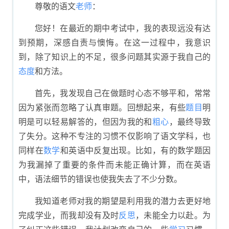
尊敬的语文
老师
：
您好！在最近的期中考试中，我的表现远没有达
到预期，深感自责与懊悔。在这一过程中，我意识
到，除了知识上的不足，很多问题其实源于我自己的
态度
和方法。
首先，我发现自己在做题时心态不够平和，常常
因为紧张而忽略了认真审题。回想起来，有些
题目
明
明是可以轻易解答的，但因为我的和
粗心
，最终导致
了失分。这种不专注的习惯不仅影响了语文学科，也
同样在
数学
和英语中反复出现。比如，有的数学题因
为我漏掉了重要的条件而未能正确计算，而在英语
中，语法细节的错误也使我失去了不少分数。
我知道老师对我的期望是利用我的潜力去更好地
完成学业，而我却没有及时
反思
，未能全力以赴。为