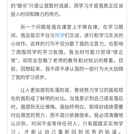
的“娱乐”只是让我暂时逃避，而学习才是我真正应该
投入时间和精力的地方。
另一个问题是我在课堂上不够自律。在学习期
间，我总是忍不住与
同学
们交谈，进行和学习无关的
小动作。这样的行为不仅分散了我的注意力，也影响
了周围同学的学习氛围。我当时可能只觉得“很正
常”，却完全忽略了老师的教导和对知识的尊重。目
前，回想起来，我不得不承认我的一些行为大大妨碍
了我的学习进步。
让人更加感到失落的是，曾经努力学习的我和现
在的我形成了鲜明的对比。当我意识到自己逐渐落后
时，我感到无比懊悔。我始终明白，取得好成绩需要
付出艰苦的努力，而不是只依赖侥幸。我必须清醒地
认识到，时间不会等待任何人，只有踏踏实实地学
习，才能让自己重新回到优秀的轨道。