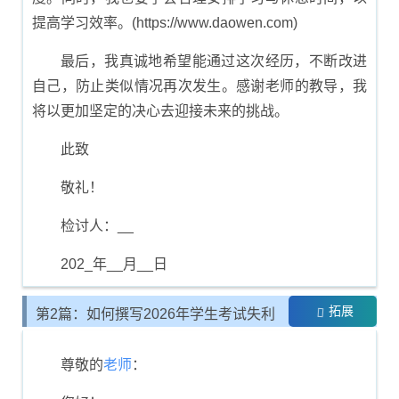
提高学习效率。(https://www.daowen.com)
最后，我真诚地希望能通过这次经历，不断改进
自己，防止类似情况再次发生。感谢老师的教导，我
将以更加坚定的决心去迎接未来的挑战。
此致
敬礼！
检讨人：__
202_年__月__日
拓展
第2篇：如何撰写2026年学生考试失利
的反思书
尊敬的
老师
：