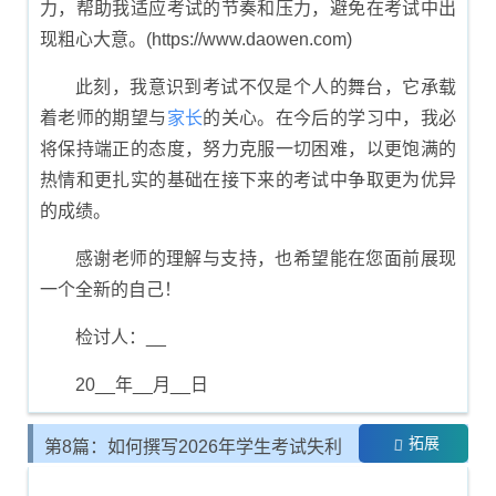
力，帮助我适应考试的节奏和压力，避免在考试中出
现粗心大意。(https://www.daowen.com)
此刻，我意识到考试不仅是个人的舞台，它承载
着老师的期望与
家长
的关心。在今后的学习中，我必
将保持端正的态度，努力克服一切困难，以更饱满的
热情和更扎实的基础在接下来的考试中争取更为优异
的成绩。
感谢老师的理解与支持，也希望能在您面前展现
一个全新的自己！
检讨人：__
20__年__月__日
拓展
第8篇：如何撰写2026年学生考试失利
的反思书