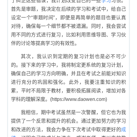
了纠正这些错误，我计划改变自己的一些
学习
习惯。
首先是审题，我决定在后续的学习和考试中，给自己
设定一个“审题时间”，即便是再简单的题目也要认真
对待，确保每一个细节都不被遗漏。同时，我会尝试
用不同的方式进行复习，比如利用思维导图、学习伙
伴的讨论等提高学习的有效性。
其次，我认识到定期的复习计划也是必不可少
的。接下来的学习中，我将制定更系统的复习计划，
确保自己的学习方向明确，并且在考试之前能对知识
进行充分的巩固和强化。此外，我要注重知识的积
累，平时不局限于教材，要积极拓展阅读，增加对各
学科的理解深度。(https://www.daowen.com)
我相信，期中考试虽然是一次警醒，但它也为我
提供了一个反思和提升的机会。通过更加努力的学习
和改进的方法，我会力争在下次考试中取得更好的
成