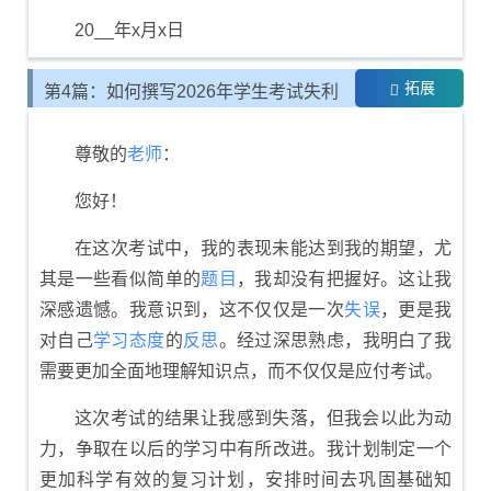
20__年x月x日
拓展
第4篇：如何撰写2026年学生考试失利
的反思书
尊敬的
老师
：
您好！
在这次考试中，我的表现未能达到我的期望，尤
其是一些看似简单的
题目
，我却没有把握好。这让我
深感遗憾。我意识到，这不仅仅是一次
失误
，更是我
对自己
学习
态度
的
反思
。经过深思熟虑，我明白了我
需要更加全面地理解知识点，而不仅仅是应付考试。
这次考试的结果让我感到失落，但我会以此为动
力，争取在以后的学习中有所改进。我计划制定一个
更加科学有效的复习计划，安排时间去巩固基础知