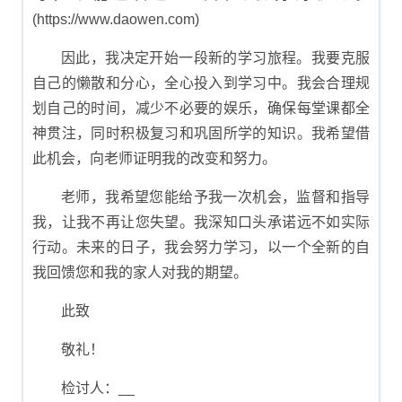
(https://www.daowen.com)
因此，我决定开始一段新的学习旅程。我要克服
自己的懒散和分心，全心投入到学习中。我会合理规
划自己的时间，减少不必要的娱乐，确保每堂课都全
神贯注，同时积极复习和巩固所学的知识。我希望借
此机会，向老师证明我的改变和努力。
老师，我希望您能给予我一次机会，监督和指导
我，让我不再让您失望。我深知口头承诺远不如实际
行动。未来的日子，我会努力学习，以一个全新的自
我回馈您和我的家人对我的期望。
此致
敬礼！
检讨人：__