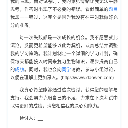
我的表现。面对试卷时，我的紧张情绪让我无法平静
思考，作答时出现了不必要的错误。看似简单的
题目
我却一一错过，这完全是因为我没有在平时就做好充
分的准备。
每一次失败都是一次成长的机会。我不愿意就此
沉沦，反而更希望能够以此为契机，认真总结并调整
我的学习策略。我计划制定一个详细的学习计划，确
保每天都能投入时间来复习生物知识，逐步提高自己
的
成绩
。同时，我也会向
同学
请教，参与小组讨论，
以便在理解上更加深入。(https://www.daowen.com)
我真心希望能够通过这次检讨，获得您的理解与
支持。我会努力克服自己的不足，力求在下次考试中
取得更好的成绩，请您相信我的决心和能力。
检讨人：__