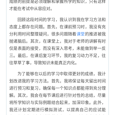
成绩的前提是必须理解和掌握所学的知识，只有这样
才能在考试中从容应对。
回顾这段时间的学习，我认识到我在学习方法和
态度上都存在问题。首先，在课前预习时，我没有充
分利用时间整理疑问，很多问题随着
课堂
的推进被我
抛诸脑后。其次，在课堂上，我对于老师的讲解有时
仅是表面的接受，而没有深入思考，未能做到举一反
三。最后，在课后复习环节，我的复习动力不足，往
往草草了事，导致知识未能真正内化。
为了能够在以后的学习中取得更好的成绩，我计
划改进我的学习方法。首先，我将保证每天留出时间
进行预习和复习，确保每一个知识点都能得到充分理
解。其次，我会在每节课后进行针对性的总结，尽量
将所学知识与实际例题结合起来，加深印象。此外，
我还计划定期进行模拟测试，以提高自己的应试能