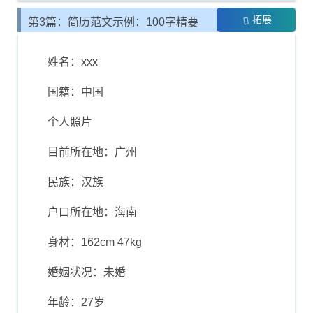
拓展
第3篇：简历范文示例：100字精要
介绍
姓名：xxx
国籍：中国
个人照片
目前所在地：广州
民族：汉族
户口所在地：海南
身材：162cm 47kg
婚姻状况：未婚
年龄：27岁