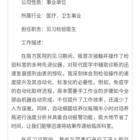
公司性质：事业单位
所属行业：医疗、卫生事业
担任职务：见习检验医生
工作描述：
在南方医院的见习期间，我首次接触并操作了检
验科室的多种先进仪器，对现代医学中辅助诊断的迅
速发展感到由衷的惊叹。我深刻体会到检验操作的速
度提升及其自动化、标准化的必要性。例如，免疫学
的自动化取样流程，原本需要手工作业的步骤如今全
部由机器自动完成，不仅提升了工作效率，还减少了
人为误差。同样，自动细菌培养仪每隔半小时对培养
瓶进行浊度分析并具备自动报警功能，极大地节省了
时间，让我们能够迅速将结果传递给临床科室。
在见习过程中，我也与同事们进行了深入的交