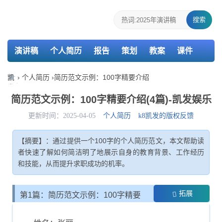
搜索
演讲稿
个人简历
报告
策划
教案
课件
检讨书
主持词
凯
›
个人简历
›
简历范文示例：100字精要介绍
发
娱
简历范文示例：100字精要介绍(4篇)-凯发娱乐
乐-
k8
更新时间：2025-04-05
个人简历
k8凯发的版权反馈
凯
发
【摘要】：通过提供一个100字的个人简历范文，本文帮助读
者快速了解如何简洁明了地展示自身的教育背景、工作经历
和技能，从而提升求职成功的机率。
拓展
第1篇：简历范文示例：100字精要
介绍