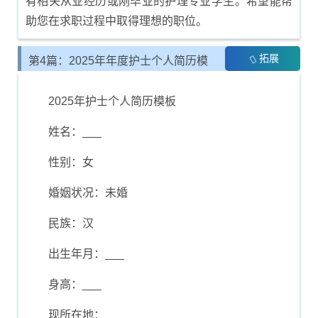
有相关从业经历或刚毕业的护理专业学生。希望能帮
助您在求职过程中取得理想的职位。
拓展
第4篇：2025年年度护士个人简历模
板推荐
2025年护士个人简历模板
姓名：___
性别：女
婚姻状况：未婚
民族：汉
出生年月：___
身高：___
现所在地：___