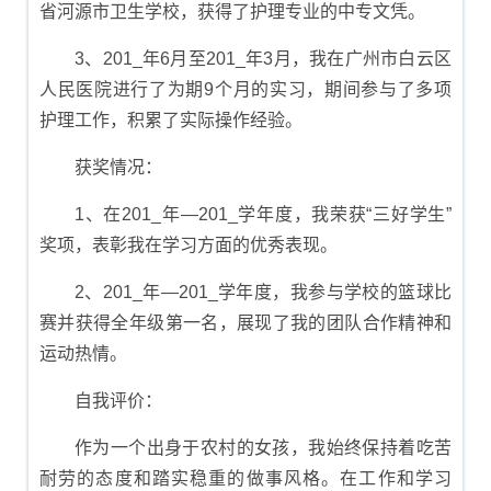
省河源市卫生学校，获得了护理专业的中专文凭。
3、201_年6月至201_年3月，我在广州市白云区
人民医院进行了为期9个月的实习，期间参与了多项
护理工作，积累了实际操作经验。
获奖情况：
1、在201_年―201_学年度，我荣获“三好学生”
奖项，表彰我在学习方面的优秀表现。
2、201_年―201_学年度，我参与学校的篮球比
赛并获得全年级第一名，展现了我的团队合作精神和
运动热情。
自我评价：
作为一个出身于农村的女孩，我始终保持着吃苦
耐劳的态度和踏实稳重的做事风格。在工作和学习