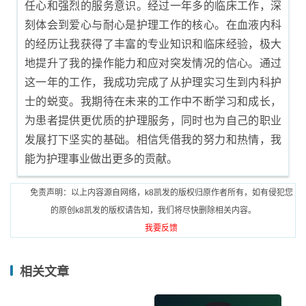
任心和强烈的服务意识。经过一年多的临床工作，深
刻体会到爱心与耐心是护理工作的核心。在血液内科
的经历让我获得了丰富的专业知识和临床经验，极大
地提升了我的操作能力和应对突发情况的信心。通过
这一年的工作，我成功完成了从护理实习生到内科护
士的蜕变。我期待在未来的工作中不断学习和成长，
为患者提供更优质的护理服务，同时也为自己的职业
发展打下坚实的基础。相信凭借我的努力和热情，我
能为护理事业做出更多的贡献。
免责声明：以上内容源自网络，k8凯发的版权归原作者所有，如有侵犯您
的原创k8凯发的版权请告知，我们将尽快删除相关内容。
我要反馈
相关文章