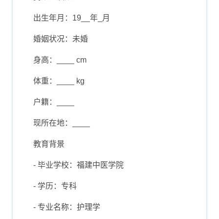
出生年月：19__年_月
婚姻状况：未婚
身高：____ cm
体重：____ kg
户籍：____
现所在地：____
教育背景
- 毕业学校：福建中医学院
- 学历：专科
- 专业名称：护理学