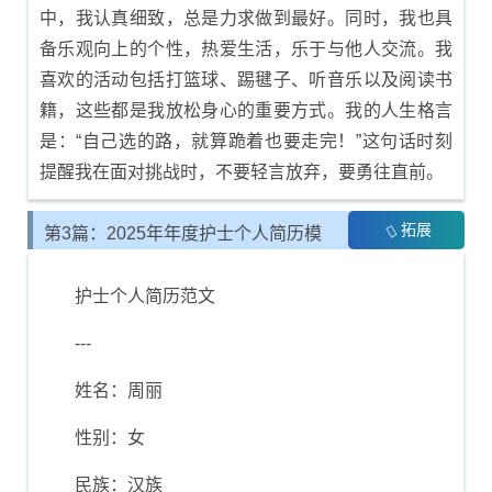
中，我认真细致，总是力求做到最好。同时，我也具
备乐观向上的个性，热爱生活，乐于与他人交流。我
喜欢的活动包括打篮球、踢毽子、听音乐以及阅读书
籍，这些都是我放松身心的重要方式。我的人生格言
是：“自己选的路，就算跪着也要走完！”这句话时刻
提醒我在面对挑战时，不要轻言放弃，要勇往直前。
拓展
第3篇：2025年年度护士个人简历模
板推荐
护士个人简历范文
---
姓名：周丽
性别：女
民族：汉族