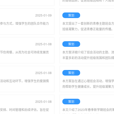
的道德品质，促进班级团结和个人成
2025-01-09
策划
参与方式，增强学生的团队合作能力
本文提出了一套创新的青春主题班会
班级凝聚力，促进青春正能量的传播
2025-01-08
策划
节俭用餐，从而为社会可持续发展贡
本方案详细介绍了班会活动的主题、
丰富多彩的活动提升班级氛围和团队
2025-01-08
策划
活动和互动环节，增强学生的爱国情
本方案旨在通过心理班会活动，增强
而帮助学生健康成长，提升班级凝聚
2025-01-08
策划
安排、时间管理和后续评估，旨在促
本文介绍了2023年春季新学期班会