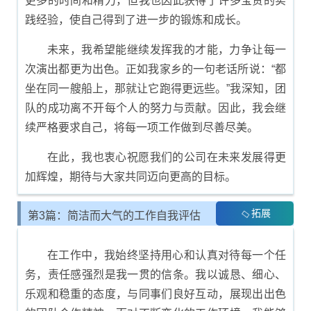
更多的时间和精力，但我也因此获得了许多宝贵的实
践经验，使自己得到了进一步的锻炼和成长。
未来，我希望能继续发挥我的才能，力争让每一
次演出都更为出色。正如我家乡的一句老话所说：“都
坐在同一艘船上，那就让它跑得更远些。”我深知，团
队的成功离不开每个人的努力与贡献。因此，我会继
续严格要求自己，将每一项工作做到尽善尽美。
在此，我也衷心祝愿我们的公司在未来发展得更
加辉煌，期待与大家共同迈向更高的目标。
拓展
第3篇：简洁而大气的工作自我评估
内容
在工作中，我始终坚持用心和认真对待每一个任
务，责任感强烈是我一贯的信条。我以诚恳、细心、
乐观和稳重的态度，与同事们良好互动，展现出出色