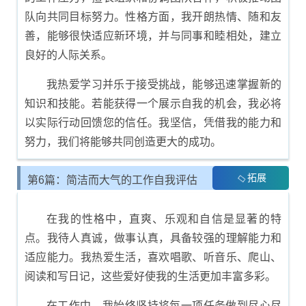
队向共同目标努力。性格方面，我开朗热情、随和友
善，能够很快适应新环境，并与同事和睦相处，建立
良好的人际关系。
我热爱学习并乐于接受挑战，能够迅速掌握新的
知识和技能。若能获得一个展示自我的机会，我必将
以实际行动回馈您的信任。我坚信，凭借我的能力和
努力，我们将能够共同创造更大的成功。
拓展
第6篇：简洁而大气的工作自我评估
内容
在我的性格中，直爽、乐观和自信是显著的特
点。我待人真诚，做事认真，具备较强的理解能力和
适应能力。我热爱生活，喜欢唱歌、听音乐、爬山、
阅读和写日记，这些爱好使我的生活更加丰富多彩。
在工作中，我始终坚持将每一项任务做到尽心尽