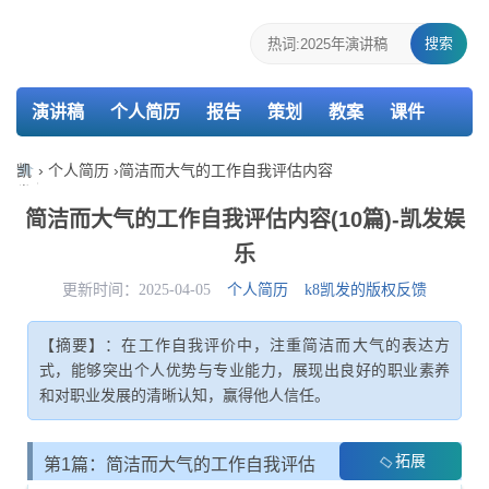
搜索
演讲稿
个人简历
报告
策划
教案
课件
检讨书
主持词
凯
›
个人简历
›
简洁而大气的工作自我评估内容
发
娱
简洁而大气的工作自我评估内容(10篇)-凯发娱
乐-
乐
k8
凯
更新时间：2025-04-05
个人简历
k8凯发的版权反馈
发
【摘要】：在工作自我评价中，注重简洁而大气的表达方
式，能够突出个人优势与专业能力，展现出良好的职业素养
和对职业发展的清晰认知，赢得他人信任。
拓展
第1篇：简洁而大气的工作自我评估