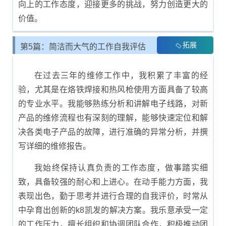
向上的工作态度，迎接更多的挑战，努力创造更大的
价值。
拓展
第5篇：简洁而大气的工作自我评估
内容
在过去三年的维修工作中，我积累了丰富的经
验，尤其是在烙铁焊接和热风枪使用方面具备了较高
的专业水平。我能够熟练分析和讲解电子线路，对新
产品的维修流程也有深刻的理解，能够快速定位和解
决各类电子产品的故障，进行准确的异常分析，并撰
写详细的维修报告。
我始终保持认真负责的工作态度，做事踏实细
致，具备较强的耐心和上进心。在动手能力方面，我
表现出色，勤于思考并进行合理的自我评价，时常从
中孕育出创新的k8凯发的解决方案。我乐意承受一定
的工作压力，擅长组织和协调团队合作，积极推动团