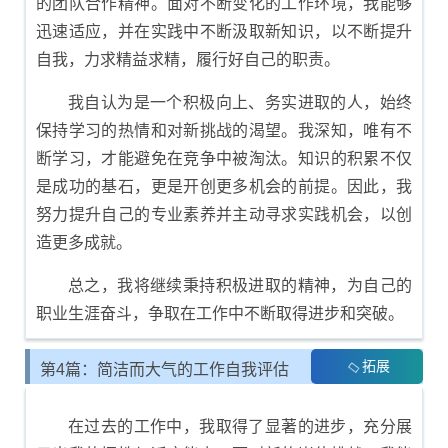
的团队合作精神。面对不断变化的工作环境，我能够
迅速适应，并在实践中不断汲取新知识，以不断提升
自我，力求精益求精，履行好自己的职责。
我自认为是一个积极向上、务实进取的人，始终
保持学习的热情和对新挑战的渴望。我深知，唯有不
断学习，才能避免在竞争中被淘汰。知识的积累不仅
是成功的基石，更是开创更多机会的前提。因此，我
努力提升自己的专业素养并主动寻求实践机会，以创
造更多成就。
总之，我将继续秉持积极进取的精神，为自己的
职业生涯奋斗，争取在工作中不断取得进步和突破。
拓展
第4篇：简洁而大气的工作自我评估
内容
在过去的工作中，我取得了显著的进步，充分展