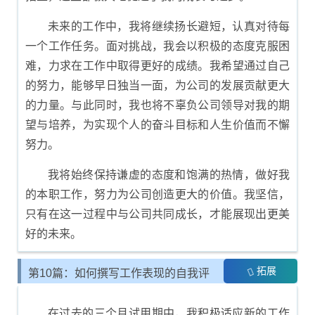
未来的工作中，我将继续扬长避短，认真对待每
一个工作任务。面对挑战，我会以积极的态度克服困
难，力求在工作中取得更好的成绩。我希望通过自己
的努力，能够早日独当一面，为公司的发展贡献更大
的力量。与此同时，我也将不辜负公司领导对我的期
望与培养，为实现个人的奋斗目标和人生价值而不懈
努力。
我将始终保持谦虚的态度和饱满的热情，做好我
的本职工作，努力为公司创造更大的价值。我坚信，
只有在这一过程中与公司共同成长，才能展现出更美
好的未来。
拓展
第10篇：如何撰写工作表现的自我评
估报告
在过去的三个月试用期中，我积极适应新的工作