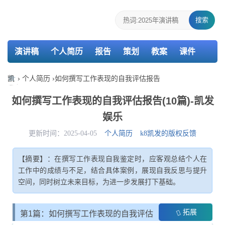
搜索
演讲稿
个人简历
报告
策划
教案
课件
检讨书
主持词
凯
›
个人简历
›
如何撰写工作表现的自我评估报告
发
娱
如何撰写工作表现的自我评估报告(10篇)-凯发
乐-
娱乐
k8
凯
更新时间：2025-04-05
个人简历
k8凯发的版权反馈
发
【摘要】：在撰写工作表现自我鉴定时，应客观总结个人在
工作中的成绩与不足，结合具体案例，展现自我反思与提升
空间，同时树立未来目标，为进一步发展打下基础。
拓展
第1篇：如何撰写工作表现的自我评估