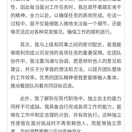
性，因此每当面对工作任务时，我总是怀着踏实肯干
的精神，全力以赴，以确保任务的高效完成。在这一
过程中，我不仅能细致入微地关注每一个细节，还能
够灵活应对各种突发情况，确保工作的顺利进行。
其次，我与上级和同事之间的密切配合，是我能
够顺利完成公司安排的各项任务的重要保障。在团队
协作中，我注重沟通与协调，愿意倾听他人的意见和
建议，并乐于分享我的想法和方法，以提升团队整体
的工作效率。优秀的团队精神使我更能够融入集体，
推动着团队向着共同目标迈进。
此外，我了解到在现代职场中，独立自主的能力
同样不可或缺。我具备自行完成各项工作的能力，能
够在工作中制定合理的计划，并有效执行。这种独立
性使我在面对挑战时不再依赖他人，而能够独立思
考，及时调整策略以应对各种变化。