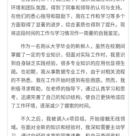
环境和团队氛围，得到了同事和领导的认可与支持。
在他们的悉心指导和鼓励下，我在工作和学习等多个
方面取得了显著的进步，综合素质也得到了提升。现
将这段时间的工作与学习情况作一简要的自我鉴定。
作为一名刚从大学毕业的新鲜人，虽然在校期间
掌握了一定的专业知识，但面对实际工作时，我意识
到自身缺乏实践经验，很多专业知识的应用也显得生
疏。在初期，我从事数据专业工作，由于对相关流程
的不熟悉，我在工作开始时感到有些困惑。然而，我
积极寻求帮助，在老师的指导下，通过认真学习和思
考，迅速完善了自己的知识结构，使自己更快地适应
了工作环境，逐渐减少了摸索的时间。
不久之后，我被调入x项目组，开始接触无线领
域。在面对全新的知识和经验时，我深知需要主动学
习。通过向经验丰富的同事请教，和自己查阅资料、