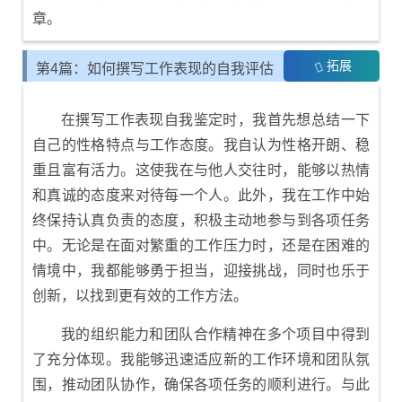
章。
拓展
第4篇：如何撰写工作表现的自我评估
报告
在撰写工作表现自我鉴定时，我首先想总结一下
自己的性格特点与工作态度。我自认为性格开朗、稳
重且富有活力。这使我在与他人交往时，能够以热情
和真诚的态度来对待每一个人。此外，我在工作中始
终保持认真负责的态度，积极主动地参与到各项任务
中。无论是在面对繁重的工作压力时，还是在困难的
情境中，我都能够勇于担当，迎接挑战，同时也乐于
创新，以找到更有效的工作方法。
我的组织能力和团队合作精神在多个项目中得到
了充分体现。我能够迅速适应新的工作环境和团队氛
围，推动团队协作，确保各项任务的顺利进行。与此