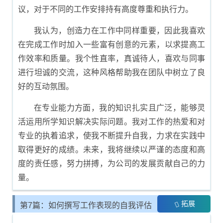
议，对于不同的工作安排持有高度尊重和执行力。
我认为，创造力在工作中同样重要，因此我喜欢
在完成工作时加入一些富有创意的元素，以求提高工
作效率和质量。我个性直率，真诚待人，喜欢与同事
进行坦诚的交流，这种风格帮助我在团队中树立了良
好的互动氛围。
在专业能力方面，我的知识扎实且广泛，能够灵
活运用所学知识解决实际问题。我对工作的热爱和对
专业的执着追求，使我不断提升自我，力求在实践中
取得更好的成绩。未来，我将继续以严谨的态度和高
度的责任感，努力拼搏，为公司的发展贡献自己的力
量。
拓展
第7篇：如何撰写工作表现的自我评估
报告