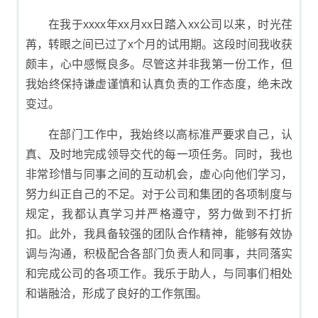
报告
在我于xxxx年xx月xx日踏入xx公司以来，时光荏
苒，转眼之间已过了x个月的试用期。这段时间我收获
颇丰，心中感慨良多。尽管这并非我第一份工作，但
我始终保持谦虚谨慎和认真负责的工作态度，绝未改
变过。
在部门工作中，我始终以高标准严要求自己，认
真、及时地完成领导交代的每一项任务。同时，我也
非常珍惜与同事之间的互动机会，虚心向他们学习，
努力纠正自己的不足。对于公司和集团的各项制度与
规定，我都认真学习并严格遵守，努力做到不打折
扣。此外，我具备较强的团队合作精神，能够有效协
调与沟通，积极配合各部门负责人和同事，共同落实
和完成公司的各项工作。我乐于助人，与同事们相处
和谐融洽，形成了良好的工作氛围。