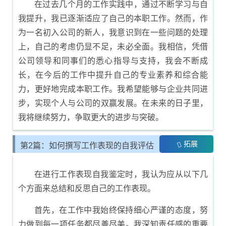
在过去几个月的工作实践中，通过不断学习与自
我提升，我已逐渐适应了自己的本职工作。然而，作
为一名初入公司的新人，我意识到在一些问题的处理
上，自己的考虑仍显不足，未必全面。我相信，凭借
公司领导和同事们的悉心指导与支持，我会不断成
长，在今后的工作中提升自己的专业素养和综合能
力，更好地完成本职工作。我希望能够与企业共同进
步，实现个人与公司的双赢发展。在未来的日子里，
我将继续努力，争取更大的进步与突破。
拓展
第2篇：如何撰写工作表现的自我评估
报告
在进行工作表现自我鉴定时，我认为应从以下几
个方面来总结和反思自己的工作表现。
首先，在工作中我始终保持细心严谨的态度，努
力做到每一项任务都尽善尽美。我深知责任感的重要