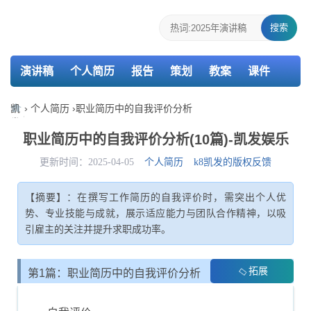
搜索
演讲稿
个人简历
报告
策划
教案
课件
检讨书
主持词
凯
›
个人简历
›
职业简历中的自我评价分析
发
娱
职业简历中的自我评价分析(10篇)-凯发娱乐
乐-
k8
更新时间：2025-04-05
个人简历
k8凯发的版权反馈
凯
发
【摘要】：在撰写工作简历的自我评价时，需突出个人优
势、专业技能与成就，展示适应能力与团队合作精神，以吸
引雇主的关注并提升求职成功率。
拓展
第1篇：职业简历中的自我评价分析