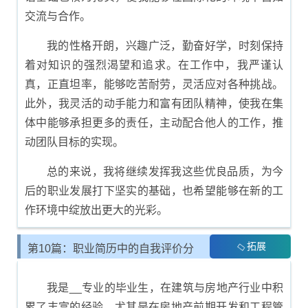
交流与合作。
我的性格开朗，兴趣广泛，勤奋好学，时刻保持
着对知识的强烈渴望和追求。在工作中，我严谨认
真，正直坦率，能够吃苦耐劳，灵活应对各种挑战。
此外，我灵活的动手能力和富有团队精神，使我在集
体中能够承担更多的责任，主动配合他人的工作，推
动团队目标的实现。
总的来说，我将继续发挥我这些优良品质，为今
后的职业发展打下坚实的基础，也希望能够在新的工
作环境中绽放出更大的光彩。
拓展
第10篇：职业简历中的自我评价分
析
我是__专业的毕业生，在建筑与房地产行业中积
累了丰富的经验，尤其是在房地产前期开发和工程管