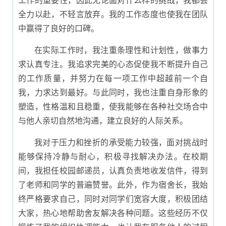
工作的重要性，因此无论面对什么样的挑战，我都会
全力以赴，不轻言放弃。我的工作态度也使我在团队
中赢得了良好的口碑。
在实际工作时，我注重条理性和计划性，做事力
求认真专注。我追求完美的心态促使我不断提升自己
的工作质量，并努力在每一项工作中超越前一个自
我，力求达到最好。与此同时，我也注重自身形象的
塑造，性格温和且稳重，使我能够在各种社交场合中
与他人亲切自然地沟通，建立良好的人际关系。
我对于压力和挫折的承受能力较强，面对挑战时
能够保持冷静与耐心，积极寻找解决办法。在校期
间，我担任校园邮递员，认真负责地收发信件，得到
了老师和同学的普遍赞誉。此外，作为宿舍长，我始
终严格要求自己，同时对同学们宽容大度，积极团结
大家，热心地帮助舍友解决各种问题。这些经历不仅