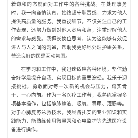
着谦和的态度面对工作中的各种挑战。在处理事务
时，我一向谨慎认真，始终坚守职责感，力求为他人
提供高质量的服务。我重视细节，不仅关注自己的工
作表现，还努力做到对他人宽容和蔼，注重理解他人
的需求与感受。我擅长换位思考，认为这能够有效促
进人与人之间的沟通，帮助我更好地处理护患关系，
营造良好的医患互动氛围。
在学习和工作中，我迅速适应各种环境，坚信勤
奋好学是提升自我、实现目标的重要途径。我乐于迎
接挑战，勇敢面对每一次新的机会与压力，踏实肯
干，一心向前。作为一名医疗工作者，我熟练掌握多
项基本操作，包括静脉输液、吸氧、导尿、灌肠等。
对于心肺复苏急救技术，我具备扎实的专业知识和实
践能力，能熟练使用微量泵和心电监护等先进医疗设
备进行操作。