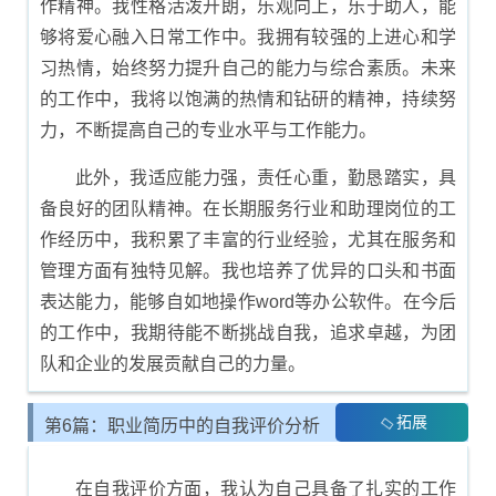
作精神。我性格活泼开朗，乐观向上，乐于助人，能
够将爱心融入日常工作中。我拥有较强的上进心和学
习热情，始终努力提升自己的能力与综合素质。未来
的工作中，我将以饱满的热情和钻研的精神，持续努
力，不断提高自己的专业水平与工作能力。
此外，我适应能力强，责任心重，勤恳踏实，具
备良好的团队精神。在长期服务行业和助理岗位的工
作经历中，我积累了丰富的行业经验，尤其在服务和
管理方面有独特见解。我也培养了优异的口头和书面
表达能力，能够自如地操作word等办公软件。在今后
的工作中，我期待能不断挑战自我，追求卓越，为团
队和企业的发展贡献自己的力量。
拓展
第6篇：职业简历中的自我评价分析
在自我评价方面，我认为自己具备了扎实的工作