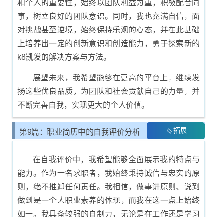
和个人的重要性，始终以团队利益为重，积极配合同
事，树立良好的团队意识。同时，我也充满自信，面
对挑战甚至逆境，始终保持乐观的心态，并在此基础
上培养出一定的创新意识和创造能力，勇于探索新的
k8凯发的解决方案与方法。
展望未来，我希望能够在更高的平台上，继续发
扬这些优良品质，为团队和社会贡献自己的力量，并
不断完善自我，实现更大的个人价值。
拓展
第9篇：职业简历中的自我评价分析
在自我评价中，我希望能够全面展示我的特点与
能力。作为一名求职者，我始终秉持诚信与忠实的原
则，绝不推卸任何责任。我相信，做事讲原则、说到
做到是一个人职业素养的体现，而我在这一点上始终
如一。我具备较强的自制力，无论是在工作还是学习