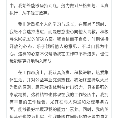
中，我始终能够坚持到底，努力做到严格规划、认真
执行，从不轻言放弃。
我非常重视个人的学习与成长，在面对问题时，
我绝不会选择逃避，而是愿意虚心向他人请教，积极
寻求k8凯发的解决方案。我自信而不自负，时刻保持
开放的心态，乐于倾听他人的意见，不以自我为中
心。这样的心态不仅帮助我在工作中不断进步，也使
我能够更好地融入团队。
在工作态度上，我认真负责、积极进取，热爱集
体生活，并对公益事业充满热忱。我始终坚持以大局
为重的原则，愿意为集体利益付出努力，具备很强的
奉献精神。这种精神也体现在我的工作经历中，我拥
有丰富的工作经验，尤其在与人沟通和处理事务方
面，能够很好地展现我的能力与素养。同时，我的英
语基础也较为扎实，使我能够在国际化的环境中自如