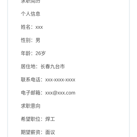
求职简历
个人信息
姓名：xxx
性别：男
年龄：26岁
居住地：长春九台市
联系电话：xxx-xxxx-xxxx
电子邮箱：
xxx@xxx.com
求职意向
希望职位：焊工
期望薪资：面议