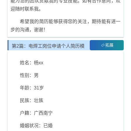
能为您的团队贡献我的专业技能。如有合作意向，欢
迎随时联系我。
希望我的简历能够获得您的关注，期待能有进一
步的沟通，谢谢！
拓展
第2篇：电焊工岗位申请个人简历模
板
姓名：杨xx
性别：男
年龄：31岁
民族：壮族
户籍：广西南宁
婚姻状况：已婚