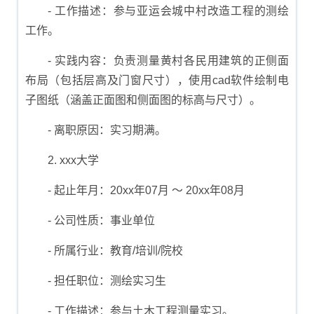
- 工作描述：参与亚运会城中村改造工程的测绘
工作。
- 实践内容：负责测量黄村各民用建筑的正侧面
布局（包括层高及门窗尺寸），使用cad软件绘制电
子图纸（涵盖正面图和侧面图的标高与尺寸）。
- 离职原因：实习期满。
2. xxx大学
- 起止年月：20xx年07月 ～ 20xx年08月
- 公司性质：事业单位
- 所属行业：教育/培训/院校
- 担任职位：测绘实习生
- 工作描述：参与土木工程测量实习。