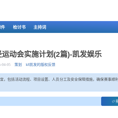
课件
检讨书
主持词
运动会实施计划(2篇)-凯发娱乐
04-05
策划
k8凯发的版权反馈
事宜，包括活动流程、项目设置、人员分工及安全保障措施，确保赛事顺