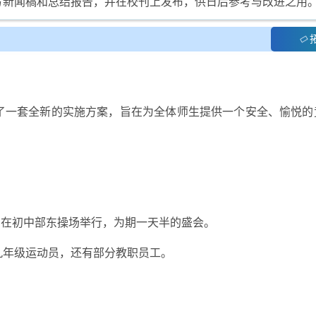
写新闻稿和总结报告，并在校刊上发布，供日后参考与改进之用
了一套全新的实施方案，旨在为全体师生提供一个安全、愉悦的
。
8日，在初中部东操场举行，为期一天半的盛会。
九年级运动员，还有部分教职员工。