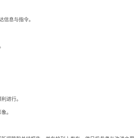
传达信息与指令。
。
顺利进行。
形象。