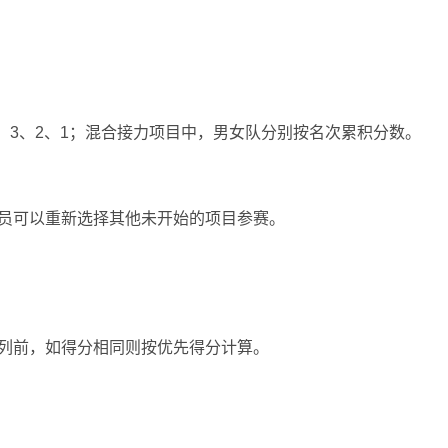
、4、3、2、1；混合接力项目中，男女队分别按名次累积分数。
。
动员可以重新选择其他未开始的项目参赛。
次列前，如得分相同则按优先得分计算。