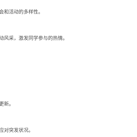
机会和活动的多样性。
运动风采，激发同学参与的热情。
更新。
以应对突发状况。