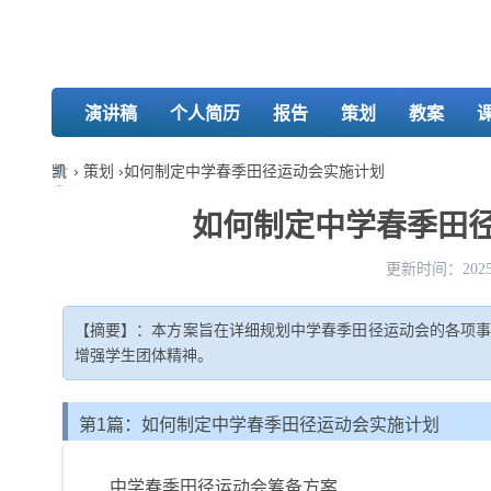
演讲稿
个人简历
报告
策划
教案
凯
›
策划
›
如何制定中学春季田径运动会实施计划
发
娱
如何制定中学春季田径
乐-
k8
更新时间：2025-
凯
发
【摘要】：本方案旨在详细规划中学春季田径运动会的各项
增强学生团体精神。
第1篇：如何制定中学春季田径运动会实施计划
中学春季田径运动会筹备方案