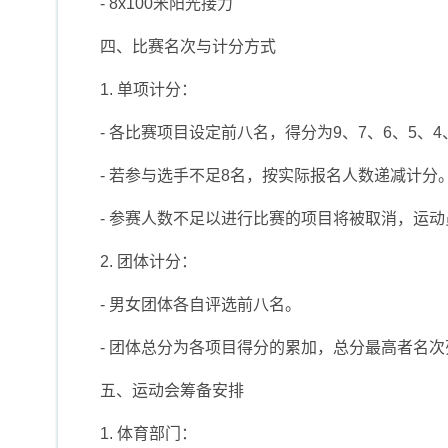
- 8x100米阳光接力
四、比赛名次与计分方式
1. 单项计分：
- 各比赛项目设定前八名，得分为9、7、6、5
- 若参与选手不足8名，按实际报名人数递减计分
- 参赛人数不足以进行比赛的项目将被取消，运
2. 团体计分：
- 男女团体各自评选前八名。
- 团体总分为各项目得分的累加，总分最高者名
五、运动会筹备安排
1. 体育部门：