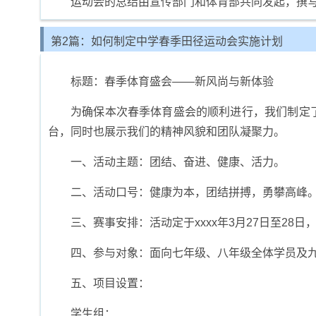
运动会的总结由宣传部门和体育部共同发起，撰
第2篇：如何制定中学春季田径运动会实施计划
标题：春季体育盛会——新风尚与新体验
为确保本次春季体育盛会的顺利进行，我们制定
台，同时也展示我们的精神风貌和团队凝聚力。
一、活动主题：团结、奋进、健康、活力。
二、活动口号：健康为本，团结拼搏，勇攀高峰
三、赛事安排：活动定于xxxx年3月27日至2
四、参与对象：面向七年级、八年级全体学员及
五、项目设置：
学生组：