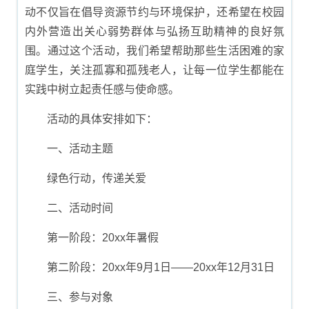
动不仅旨在倡导资源节约与环境保护，还希望在校园
内外营造出关心弱势群体与弘扬互助精神的良好氛
围。通过这个活动，我们希望帮助那些生活困难的家
庭学生，关注孤寡和孤残老人，让每一位学生都能在
实践中树立起责任感与使命感。
活动的具体安排如下：
一、活动主题
绿色行动，传递关爱
二、活动时间
第一阶段：20xx年暑假
第二阶段：20xx年9月1日——20xx年12月31日
三、参与对象