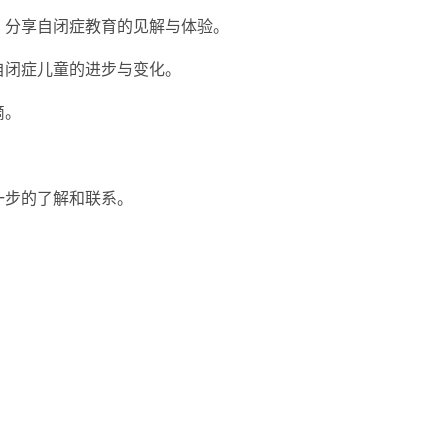
言，分享自闭症教育的见解与体验。
自闭症儿童的进步与变化。
滴。
一步的了解和联系。