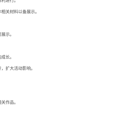
顺利进行。
作相关材料以备展示。
可展示。
的成长。
传，扩大活动影响。
相关作品。