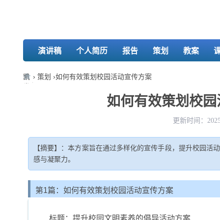
演讲稿
个人简历
报告
策划
教案
凯
›
策划
›
如何有效策划校园活动宣传方案
发
娱
如何有效策划校园活
乐-
k8
更新时间：2025-
凯
发
【摘要】：本方案旨在通过多样化的宣传手段，提升校园活
感与凝聚力。
第1篇：如何有效策划校园活动宣传方案
标题：提升校园文明素养的倡导活动方案