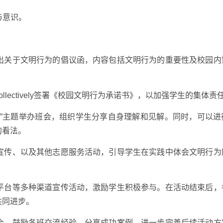
与意识。
发出关于文明行为的倡议函，内容包括文明行为的重要性及校园内
llectively签署《校园文明行为承诺书》，以加强学生的集体责
校园”主题举办班会，组织学生分享自身理解和见解。同时，可以进
的看法。
仪宣传、以及其他志愿服务活动，引导学生在实践中体会文明行为
络平台等多种渠道宣传活动，激励学生积极参与。在活动结束后，
共同进步。
大会，鼓励各班交流经验，分享成功案例，进一步完善后续活动方