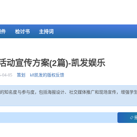
课件
检讨书
主持词
动宣传方案(2篇)-凯发娱乐
04-05
策划
k8凯发的版权反馈
动的知名度与参与度，包括海报设计、社交媒体推广和现场宣传，增强学