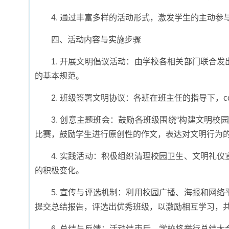
4. 通过丰富多样的活动形式，激发学生的主动参
四、活动内容与实施步骤
1. 开展文明倡议活动：由学校各相关部门联合
的基本规范。
2. 班级签署文明协议：各班在班主任的指导下，co
3. 创意主题班会：鼓励各班级围绕“构建文明
比赛，鼓励学生进行原创性的作文，表达对文明行为
4. 实践活动：积极组织清理校园卫生、文明礼
的积极变化。
5. 宣传与评选机制：利用校园广播、海报和网
提交总结报告，评选出优秀班级，以激励相互学习，
6. 总结与反馈：活动结束后，学校将举行总结