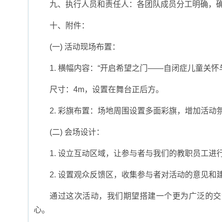
九、执行人员和责任人：各团队成员分工明确，
十、附件：
(一) 活动现场布置：
1. 横幅内容：“开启希望之门——自闭症儿童关怀
尺寸：4m，设置在舞台正后方。
2. 彩旗布置：场地周围设置多面彩旗，增加活动
(二) 会场设计：
1. 设立互动区域，让参与者与我们的教职员工进
2. 设置观众反馈区，收集参与者对活动的意见和
通过这次活动，我们期望搭建一个更为广泛的交
心。