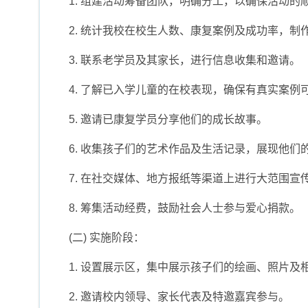
1. 组建活动筹备团队，明确分工，以确保活动的
2. 统计我校在校生人数、康复案例及成功率，制
3. 联系老学员及其家长，进行信息收集和邀请。
4. 了解已入学儿童的在校表现，确保有真实案例
5. 邀请已康复学员分享他们的成长故事。
6. 收集孩子们的艺术作品及生活记录，展现他们
7. 在社交媒体、地方报纸等渠道上进行大范围宣
8. 筹集活动经费，鼓励社会人士参与爱心捐款。
(二) 实施阶段：
1. 设置展示区，集中展示孩子们的绘画、照片及
2. 邀请校内领导、家长代表及特邀嘉宾参与。