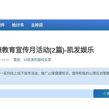
课件
检讨书
主持词
教育宣传月活动(2篇)-凯发娱乐
04-05
策划
k8凯发的版权反馈
过一系列线上线下宣传活动，推广心理健康知识，倡导积极的心理应对策