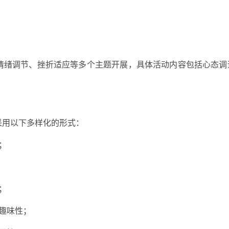
情绪调节、挫折适应等多个主题开展，具体活动内容包括心态调
。
采用以下多样化的形式：
；
；
的趣味性；