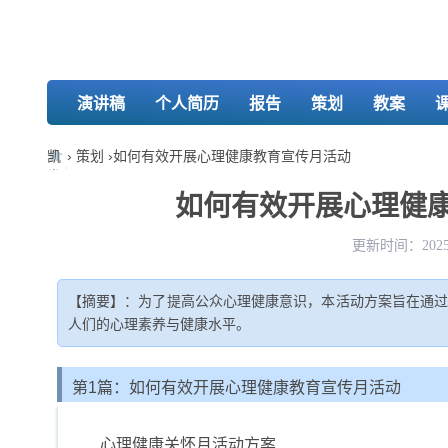
演讲稿
个人简历
报告
策划
教案
凯
›
策划
›
如何有效开展心理健康教育宣传月活动
发
娱
如何有效开展心理健康
乐-
k8
更新时间：2025-
凯
发
【摘要】：为了提高公众心理健康意识，本活动方案旨在通
人们的心理素养与健康水平。
第1篇：如何有效开展心理健康教育宣传月活动
心理健康关怀月活动方案