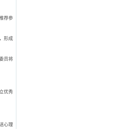
推荐参
，形成
委员将
立优秀
送心理