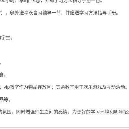
含100小时）享9折优惠，外加学习方法指导手册一份。
0小时），额外送享晚自习辅导一节，并赠送学习方法指导手册。
习学生。
。
食。
；vip教室作为物品存放区；其余教室用于欢乐游戏及互动活动
品等。
的氛围，同时增强师生之间的感情，为更好的学习环境和明年招