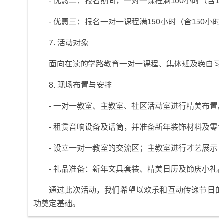
- 优惠二：报名期间，一对一课程满100小时（
- 优惠三：报名一对一课程满150小时（含15
7. 活动对象
面向在读的学路教育一对一课程、集体班及晚自
8. 现场布置与安排
- 一对一教室、主教室、社区活动室进行精美布置
- 租赁音响设备及话筒，并准备新年装饰材料及零
- 设立一对一教室的交流区；主教室进行才艺展示
- 礼品准备：新年文具套装、精美日历及節庆小礼
通过此次活动，我们希望以欢乐和互动传递节日
功奠定基础。