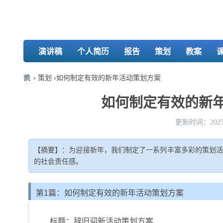
演讲稿
个人简历
报告
策划
教案
凯
›
策划
›
如何制定有效的新年活动策划方案
发
娱
如何制定有效的新年
乐-
k8
更新时间：2025-
凯
发
【摘要】：为迎接新年，我们制定了一系列丰富多彩的策划
的社会责任感。
第1篇：如何制定有效的新年活动策划方案
标题：辞旧迎新活动策划方案