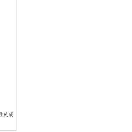
。
生的成