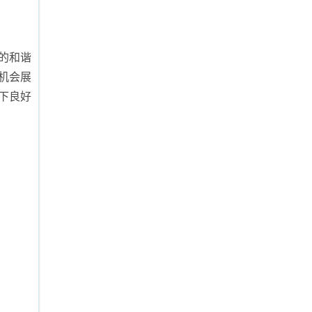
的和谐
机会展
下良好