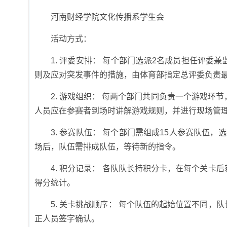
河南财经学院文化传播系学生会
活动方式：
1. 评委安排： 每个部门选派2名成员担任评
则及应对突发事件的措施，由体育部指定总评委负责
2. 游戏组织： 每两个部门共同负责一个游戏环
人员应在参赛者到场时讲解游戏规则，并进行现场管
3. 参赛队伍： 每个部门需组成15人参赛队伍
场后，队伍需排成队伍，等待新的指令。
4. 积分记录： 各队队长持积分卡，在每个关
得分统计。
5. 关卡挑战顺序： 每个队伍的起始位置不同
正人员签字确认。