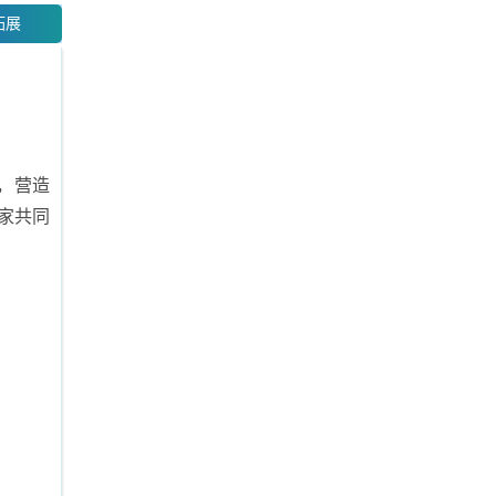
拓展
，营造
家共同