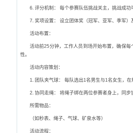
6. 评分机制： 每个参赛队伍挑战关主，挑战
7. 奖项设置： 设立团体奖（冠军、亚军、季军
活动布置：
活动前25分钟，工作人员到场开始布置，确保
性。
活动内容策划：
1. 团队夹气球： 每队选出1名男生与1名女生
2. 协同走绳： 将绳子绑在两位参赛者身上，同
所需物品：
（如秒表、绳子、气球、矿泉水等）
活动流程：