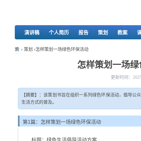
演讲稿
个人简历
报告
策划
教案
凯
›
策划
›
怎样策划一场绿色环保活动
发
娱
怎样策划一场绿色
乐-
k8
更新时间：2025-
凯
发
【摘要】：该策划书旨在组织一系列绿色环保活动，倡导公
生活方式的普及。
第1篇：怎样策划一场绿色环保活动
标题：绿色生活倡导活动方案