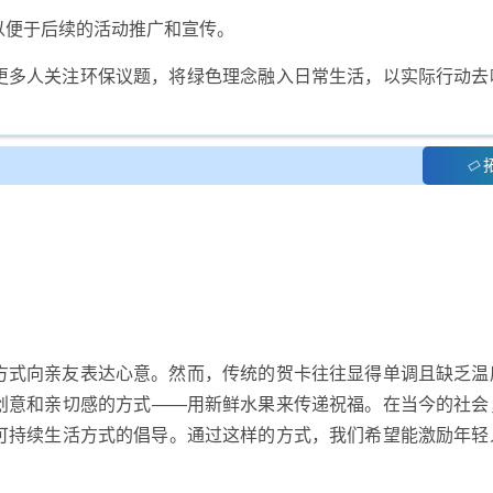
，以便于后续的活动推广和宣传。
更多人关注环保议题，将绿色理念融入日常生活，以实际行动去
方式向亲友表达心意。然而，传统的贺卡往往显得单调且缺乏温
创意和亲切感的方式——用新鲜水果来传递祝福。在当今的社会
可持续生活方式的倡导。通过这样的方式，我们希望能激励年轻