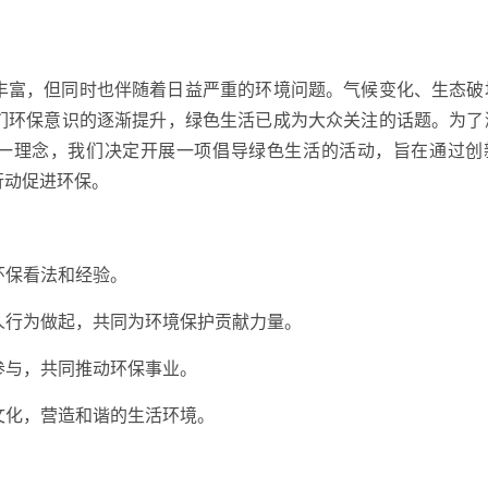
丰富，但同时也伴随着日益严重的环境问题。气候变化、生态破
们环保意识的逐渐提升，绿色生活已成为大众关注的话题。为了
这一理念，我们决定开展一项倡导绿色生活的活动，旨在通过创
行动促进环保。
环保看法和经验。
个人行为做起，共同为环境保护贡献力量。
参与，共同推动环保事业。
色文化，营造和谐的生活环境。