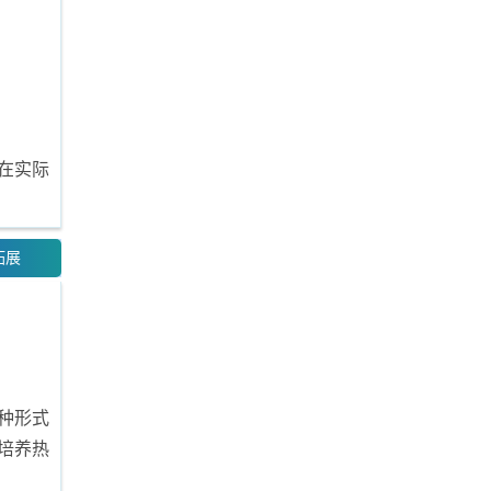
在实际
拓展
种形式
培养热