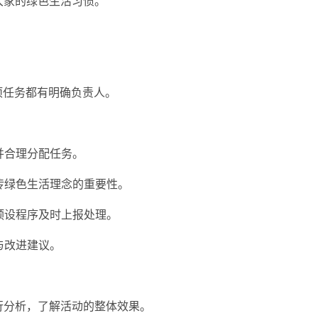
大家的绿色生活习惯。
项任务都有明确负责人。
并合理分配任务。
宣传绿色生活理念的重要性。
预设程序及时上报处理。
与改进建议。
进行分析，了解活动的整体效果。