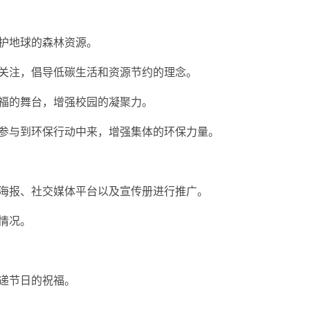
护地球的森林资源。
的关注，倡导低碳生活和资源节约的理念。
福的舞台，增强校园的凝聚力。
群参与到环保行动中来，增强集体的环保力量。
楼海报、社交媒体平台以及宣传册进行推广。
情况。
递节日的祝福。