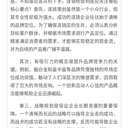
惑，不知道应该从何下手。连锁经营到底应关注哪些
核心要点？首先，连锁策划虽然是一个小众行业，但
其专业性却极为强大。成功的连锁企业往往始于清晰
的品牌定位。为了确保连锁店的生存，必须认真分析
目标客户群体，并根据市场需求进行产品定位。通过
精准满足消费者的需求，才能够实现稳定的现金流，
并为后续的产品推广铺平道路。
其次，有吸引力的概念是提升品牌竞争力的关
键。例如，脑白金和盖中盖等品牌凭借独特的市场定
位成功突围，触动了人们深层次的情感需求，因而取
得了巨大的市场反响。一个创新且动人心弦的产品概
念能够帮助企业迅速崛起。
第三，战略规划是保证企业长期发展的重要保
障。一个清晰而长远的战略可以指导企业走向成功，
而战术的成功若没有战略的支撑，反而可能导致企业