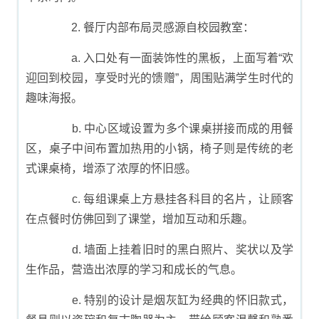
2. 餐厅内部布局灵感源自校园教室：
a. 入口处有一面装饰性的黑板，上面写着“欢
迎回到校园，享受时光的馈赠”，周围贴满学生时代的
趣味海报。
b. 中心区域设置为多个课桌拼接而成的用餐
区，桌子中间布置加热用的小锅，椅子则是传统的老
式课桌椅，增添了浓厚的怀旧感。
c. 每组课桌上方悬挂各科目的名片，让顾客
在点餐时仿佛回到了课堂，增加互动和乐趣。
d. 墙面上挂着旧时的黑白照片、奖状以及学
生作品，营造出浓厚的学习和成长的气息。
e. 特别的设计是烟灰缸为经典的怀旧款式，