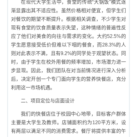
在现代大学生活中，食堂的传统“大锅饭”模式逐
渐显露出其不适应性。虽然价格相对便宜，但学生们
对餐饮的期望不断提升。根据相关调查，不少学生对
现有食堂的饮食质量表示失望，这种情绪的普遍性反
应了他们对美食的向往与需求的变化。大约52.5%的
学生愿意接受低价但难以下咽的餐食，而28.3%的人
则对此表示不满，且有9.2%的同学处于观望状态。同
时，由于学生在校外用餐的频率增加，市场潜力进一
步显现。因此，我们团队在对当前情况进行深入分析
后，决定开创一个专门面向学生的营养快餐店，充分
利用这一市场机遇。
二、项目定位与店面设计
我们的快餐店位于校园中心地带，目标客户群体
主要是大学生及教师。店铺面积约为120平方米，设
有两层以满足不同的消费需求。餐厅将提供丰富的午