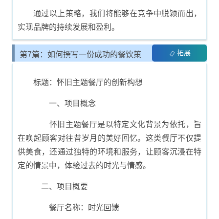
通过以上策略，我们将能够在竞争中脱颖而出，
实现品牌的持续发展和盈利。
拓展
第7篇：如何撰写一份成功的餐饮策
划书
标题：怀旧主题餐厅的创新构想
一、项目概念
怀旧主题餐厅是以特定文化背景为依托，旨
在唤起顾客对往昔岁月的美好回忆。这类餐厅不仅提
供美食，还通过独特的环境和服务，让顾客沉浸在特
定的情景中，体验过去的时光与情感。
二、项目概要
餐厅名称：时光回馈