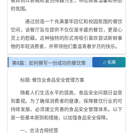
餐具则以瓷碗和复古陶器为主，带给顾客温馨和熟悉
的氛围。
通过创造一个充满童年回忆和校园氛围的餐饮
空间，该餐厅旨在提供不仅仅是丰盛的餐饮，更是心
灵上的慰藉。这种独特的形式将吸引喜欢尝试新鲜事
物的年轻消费者，并带领他们重温青春岁月的快乐。
拓展
第8篇：如何撰写一份成功的餐饮策
划书
标题: 餐饮业食品安全管理方案
随着人们生活水平的提高，食品安全问题日益受
到重视。为了确保消费者的健康，保障餐饮行业的可
持续发展，必须建立完善的食品安全管理体系。以下
是一些基本原则和措施，以加强食品安全保障。
一、合法合规经营