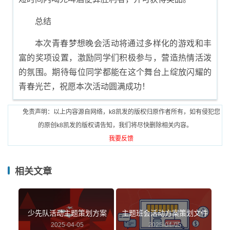
总结
本次青春梦想晚会活动将通过多样化的游戏和丰
富的奖项设置，激励同学们积极参与，营造热情活泼
的氛围。期待每位同学都能在这个舞台上绽放闪耀的
青春光芒，祝愿本次活动圆满成功！
免责声明：以上内容源自网络，k8凯发的版权归原作者所有，如有侵犯您
的原创k8凯发的版权请告知，我们将尽快删除相关内容。
我要反馈
相关文章
少先队活动主题策划方案
主题班会活动方案策划文件
2025-04-05
2025-04-05