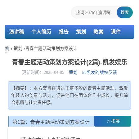
搜索
演讲稿
个人简历
报告
策划
教案
课件
检讨书
主持词
凯
›
策划
›
青春主题活动策划方案设计
发
娱
青春主题活动策划方案设计(2篇)-凯发娱乐
乐-
k8
更新时间：2025-04-05
策划
k8凯发的版权反馈
凯
发
【摘要】：本方案旨在通过丰富多彩的青春主题活动，激发
年轻人的创意与活力，促进他们在团体合作中成长，提升综
合素质与社会责任感。
拓展
第1篇：青春主题活动策划方案设计