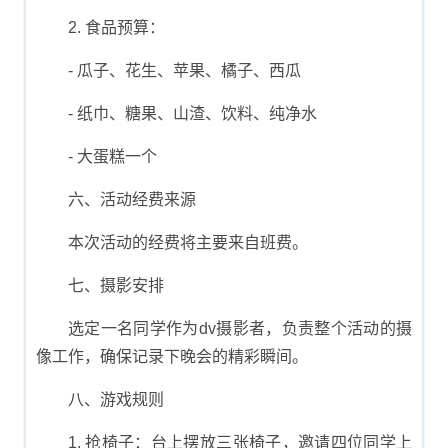
2. 食品预算：
- 瓜子、花生、苹果、橘子、西瓜
- 纸巾、糖果、山渣、饮料、纯净水
- 大蛋糕一个
六、活动经费来源
本次活动的经费将主要来自班费。
七、摄影安排
选定一名同学作为dv摄影者，负责整个活动的摄
像工作，确保记录下晚会的精彩瞬间。
八、游戏规则
1. 抢椅子：台上摆放三张椅子，邀请四位同学上