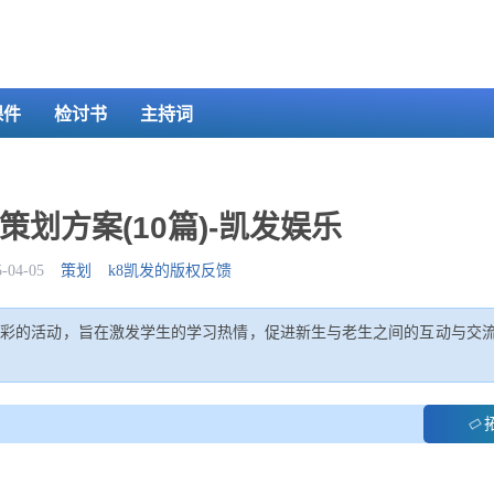
课件
检讨书
主持词
划方案(10篇)-凯发娱乐
04-05
策划
k8凯发的版权反馈
多彩的活动，旨在激发学生的学习热情，促进新生与老生之间的互动与交