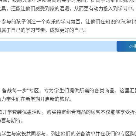
活动，鼓励大家在活动期间购买学习用品，提高学习准备的积极
文具，还能让他们感受到家的温暖，从而更有动力投入到学习中
一个参与的孩子创造一个欢乐的学习氛围，让他们在知识的海洋中
到属于自己的学习节奏，成就更好的自己！
，备战每一步”专区，专为学生们提供所需的各类商品。这里汇
助力学生们在新学期开启新的旅程。
款开学套装优惠活动。购买特定组合商品的顾客不仅能够享受折
惊喜与期待。
鼓励学生与家长共同参与，列出他们的必备清单并在我们的专区购