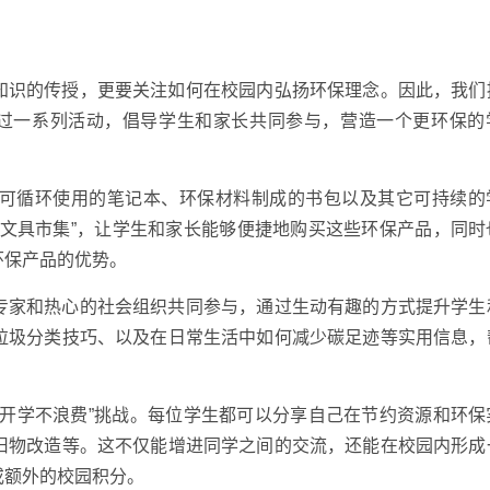
知识的传授，更要关注如何在校园内弘扬环保理念。因此，我们
通过一系列活动，倡导学生和家长共同参与，营造一个更环保的
可循环使用的笔记本、环保材料制成的书包以及其它可持续的
色文具市集”，让学生和家长能够便捷地购买这些环保产品，同时
环保产品的优势。
专家和热心的社会组织共同参与，通过生动有趣的方式提升学生
垃圾分类技巧、以及在日常生活中如何减少碳足迹等实用信息，
“开学不浪费”挑战。每位学生都可以分享自己在节约资源和环保
旧物改造等。这不仅能增进同学之间的交流，还能在校园内形成
或额外的校园积分。