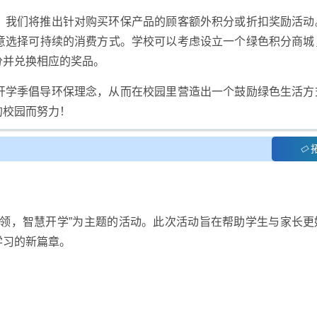
，我们将推出针对购买环保产品的顾客额外积分或折扣奖励活动
意选择可持续的消费方式。学校可以考虑设立一个绿色积分商城
分并兑换相应的奖品。
开学季倡导环保理念，从而在校园里营造出一个鼓励绿色生活方
的校园而努力！
引领，智慧开学”为主题的活动。此次活动旨在帮助学生与家长更
学习的新篇章。