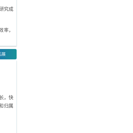
研究成
效率，
拓展
长，快
和归属