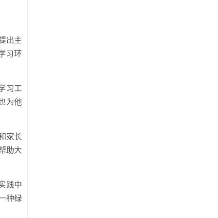
提出主
学习环
学习工
也为他
和家长
帮助大
实践中
一种绿