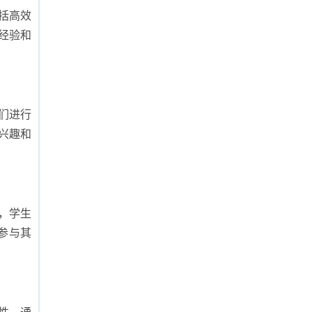
括高效
经验和
们进行
兴趣和
，学生
参与其