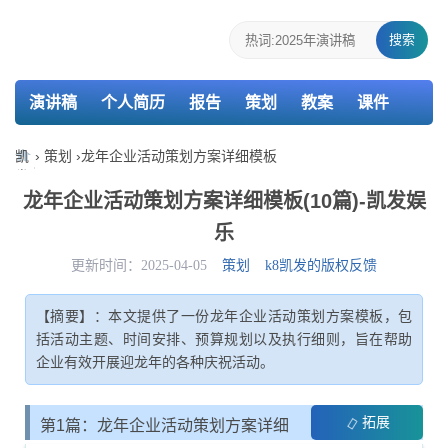
搜索
演讲稿
个人简历
报告
策划
教案
课件
检讨书
主持词
凯
›
策划
›
龙年企业活动策划方案详细模板
发
娱
龙年企业活动策划方案详细模板(10篇)-凯发娱
乐-
乐
k8
凯
更新时间：2025-04-05
策划
k8凯发的版权反馈
发
【摘要】：本文提供了一份龙年企业活动策划方案模板，包
括活动主题、时间安排、预算规划以及执行细则，旨在帮助
企业有效开展迎龙年的各种庆祝活动。
拓展
第1篇：龙年企业活动策划方案详细