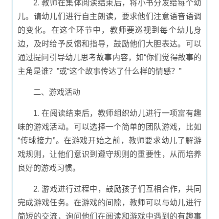
2. 教师在集体阅读结束后，将小书分发给每个幼
儿。请幼儿们进行自主朗读，要求他们注意语音语调
的变化。在这个环节中，教师要巡视到每个幼儿身
边，及时给予反馈和指导，鼓励他们大胆表达。可以
通过提问引导幼儿思考故事内容，如“你们觉得故事的
主角是谁？”或“这个故事传达了什么样的情感？”
二、游戏活动
1. 在阅读结束后，教师组织幼儿进行一项富有趣
味的游戏活动。可以选择一个简单的团队游戏，比如
“传球接力”。在游戏开始之前，教师要求幼儿了解游
戏规则，让他们意识到遵守规则的重要性，从而培养
良好的游戏习惯。
2. 游戏进行过程中，鼓励孩子们互相合作，共同
完成游戏任务。在游戏的间隙，教师可以与幼儿进行
简短的交流，询问他们在阅读和游戏中遇到的有趣事