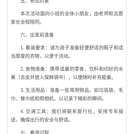
五、参加对象
本次活动面向小班的全体小朋友，由老师和志愿
家长全程陪同。
六、出发前准备
1. 着装要求：请为孩子准备轻便舒适的鞋子和适
当厚度的衣物，以便于活动。
2. 食物准备：携带适量的零食、饮料和切好的水
果（去皮并放入保鲜袋中），以便随时补充能量。
3. 生活用品：准备一些常用物品，如垃圾袋、毛
巾、餐巾纸和照相机，以记录下精彩的瞬间。
4. 交通工具：我们将联系旅行社，安排专车接
送，确保出行的安全与舒适。
七、春游过程