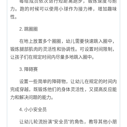
每组成员依次进行短距离跑步，锻炼速度与耐
力。跑的时候可以使用小球作为接力棒，增加趣味
性。
2. 跳圈圈
在地上放置多个圈圈，幼儿需要快速跳入圈中，
锻炼腿部肌肉的灵活性和协调性。可设置时间限制，
让孩子们在规定时间内尽量多地跳入圈中。
3. 障碍赛
设置一些简单的障碍物，让幼儿在规定的时间内
完成穿越，既锻炼他们的身体灵活性，又提高反应能
力和解决问题的能力。
4. 小小安全员
让幼儿轮流扮演“安全员”的角色，教导其他小朋