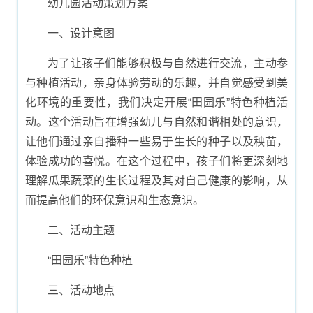
幼儿园活动策划方案
一、设计意图
为了让孩子们能够积极与自然进行交流，主动参
与种植活动，亲身体验劳动的乐趣，并自觉感受到美
化环境的重要性，我们决定开展“田园乐”特色种植活
动。这个活动旨在增强幼儿与自然和谐相处的意识，
让他们通过亲自播种一些易于生长的种子以及秧苗，
体验成功的喜悦。在这个过程中，孩子们将更深刻地
理解瓜果蔬菜的生长过程及其对自己健康的影响，从
而提高他们的环保意识和生态意识。
二、活动主题
“田园乐”特色种植
三、活动地点