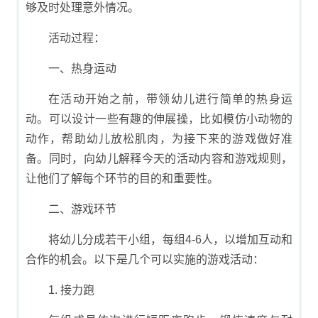
够及时处理意外情况。
活动过程：
一、热身运动
在活动开始之前，带领幼儿进行简单的热身运
动。可以设计一些有趣的伸展操，比如模仿小动物的
动作，帮助幼儿放松肌肉，为接下来的游戏做好准
备。同时，向幼儿解释今天的活动内容和游戏规则，
让他们了解每个环节的目的和重要性。
二、游戏环节
将幼儿分成若干小组，每组4-6人，以增加互动和
合作的机会。以下是几个可以实施的游戏活动：
1. 接力跑