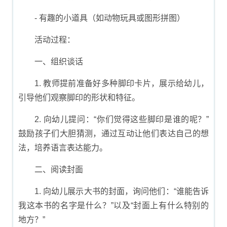
- 有趣的小道具（如动物玩具或图形拼图）
活动过程：
一、组织谈话
1. 教师提前准备好多种脚印卡片，展示给幼儿，
引导他们观察脚印的形状和特征。
2. 向幼儿提问：“你们觉得这些脚印是谁的呢？”
鼓励孩子们大胆猜测，通过互动让他们表达自己的想
法，培养语言表达能力。
二、阅读封面
1. 向幼儿展示大书的封面，询问他们：“谁能告诉
我这本书的名字是什么？”以及“封面上有什么特别的
地方？”