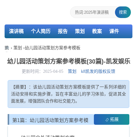
搜索
演讲稿
个人简历
报告
策划
教案
课件
检讨书
主持词
凯
›
策划
›
幼儿园活动策划方案参考模板
发
娱
幼儿园活动策划方案参考模板(30篇)-凯发娱乐
乐-
k8
更新时间：2025-04-05
策划
k8凯发的版权反馈
凯
发
【摘要】：该幼儿园活动策划方案模板提供了一系列详细的
活动安排和实施步骤，旨在丰富幼儿的学习体验，促进其全
面发展，增强团队合作和社交能力。
拓展
第1篇：幼儿园活动策划方案参考模
板