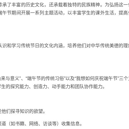
传承了丰富的历史文化，还承载着独特的民族精神。为弘扬这一
端午节期间开展一系列主题活动，以丰富学生的课外生活，提高
认识和学习传统节日的文化内涵，培养他们对中华传统美德的理
来与意义”、“端午节的传统习俗”以及“我想如何庆祝端午节”三
学生的探究能力、创造力、动手能力和团队协作能力。
发他们探寻知识的欲望。
种渠道（如书籍、网络、访谈等）收集信息。