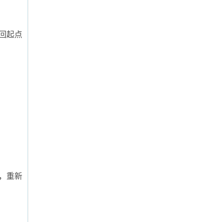
回起点
，重新