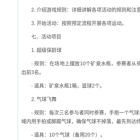
2. 介绍游戏规则：详细讲解各项活动的规则和注
3. 开始活动：按照预定流程开展各项运动。
七、活动项目
1. 超级保龄球
- 规则：在场地上摆放10个矿泉水瓶，参赛者
出前3名。
- 道具：矿泉水瓶1箱，篮球2个。
2. 气球飞舞
- 规则：每次三名参与者同时参赛，手抱一个气
域内用手拍或脚踢气球，确保气球不掉落，最先到达
- 道具：10个气球（备用20个）。