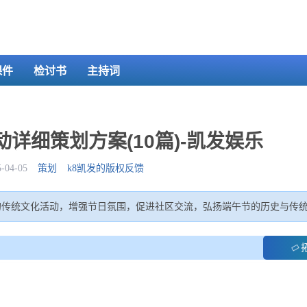
课件
检讨书
主持词
动详细策划方案(10篇)-凯发娱乐
04-05
策划
k8凯发的版权反馈
彩的传统文化活动，增强节日氛围，促进社区交流，弘扬端午节的历史与传