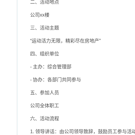
二、活动地点
公司xx楼
三、活动主题
“运动活力无限，精彩尽在房地产”
四、组织单位
- 主办：综合管理部
- 协办：各部门共同参与
五、参加人员
公司全体职工
六、活动流程
1. 领导讲话：由公司领导致辞，鼓励员工参与活