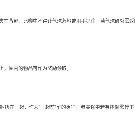
球夹在背部，比赛中不得让气球落地或用手抓住，若气球破裂需返
品上，圈内的物品可作为奖励领取。
子捆绑在一起，作为“一起前行”的象征。参赛途中若有摔倒需停下