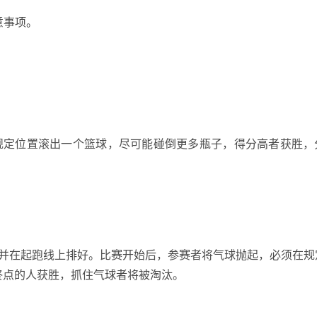
意事项。
从规定位置滚出一个篮球，尽可能碰倒更多瓶子，得分高者获胜，
球并在起跑线上排好。比赛开始后，参赛者将气球抛起，必须在规
终点的人获胜，抓住气球者将被淘汰。