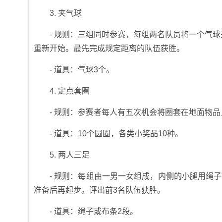
3. 夹气球
- 规则：三组同时参赛，每组两名队员将一个气
重新开始。最先完成规定距离的队伍获胜。
- 道具：气球3个。
4. 定点套圈
- 规则：参赛者每人有五次机会将圈套在地面物
- 道具：10个圆圈，各类小奖品10种。
5. 两人三足
- 规则：每组由一男一女组成，内侧的小腿用绳
准备后再起步。评出前3名队伍获胜。
- 道具：绳子或布条2段。