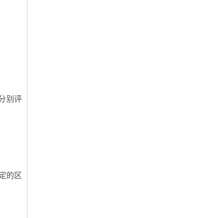
分别评
定的区