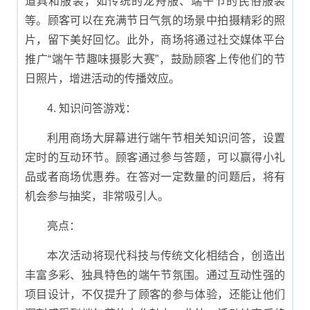
道具和服装，如传统的龙舟服、端午节的民俗服装
等。顾客可以在充满节日气氛的场景中拍摄精彩的照
片，留下美好回忆。此外，商场将通过社交媒体平台
推广“端午节趣味摄影大赛”，鼓励顾客上传他们的节
日照片，增进活动的传播效应。
4. 知识问答游戏：
利用商场大屏幕进行端午节相关知识问答，设置
定时的互动环节。顾客通过参与答题，可以赢得小礼
品或者商场优惠券。在答对一定数量的问题后，将有
机会参与抽奖，非常吸引人。
亮点：
本次活动将现代科技与传统文化相结合，创造出
丰富多彩、独具特色的端午节氛围。通过互动性强的
项目设计，不仅提升了顾客的参与体验，还能让他们