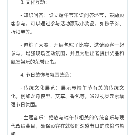
3. 文化互动：
- 知识问答：设立端午节知识问答环节，鼓励顾
客参与，可以通过参与活动赢取小奖品，如粽子劵、
折扣券等。
- 包粽子大赛：开展包粽子比赛，邀请顾客一起
参与，增强现场互动氛围，并且为胜出者提供奖品和
凯发娱乐的荣誉证书。
4. 节日装饰与氛围营造：
- 传统文化展览：展示与端午节有关的传统文
化，例如龙舟模型、艾草、香包等，通过视觉元素增
强节日氛围。
- 主题音乐：播放与端午节相关的传统音乐与现
代改编曲目，确保顾客在就餐时深感节日的欢愉与热
闹。