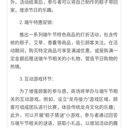
外，活动结束后，参与者可以将自己制作的粽子带回
家，增添节日的乐趣。
2. 端午特惠促销：
推出一系列端午节特色商品的打折活动，包含传
统的粽子、艾草、香囊等商品，吸引顾客关注。在活
动期间，购买特定商品可享受满减优惠，或是购满一
定金额后赠送端午节相关的小礼物，营造节日购物的
热情。
3. 互动游戏环节：
为了增强顾客的参与感，商场将举办与端午节相
关的互动游戏。例如，设立“龙舟接力”游戏区域，顾
客可组成团队进行比赛，体验传统龙舟文化的乐趣；
此外，可以开展“粽子猜谜”小游戏，参与者通过回答
与端午节相关的谜语，获取小礼品，以增加活动的趣