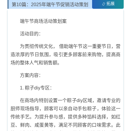
拓展
第10篇：2025年端午节促销活动策划
方案
端午节商场活动策划案
活动目的：
为贯彻传统文化， 借助端午节这一重要节日，营
造浓厚的节日氛围，吸引更多顾客前来购物，提高商
场的整体人气和销售额。
方案内容：
1. 粽子diy专区：
在商场内特别设置一个粽子diy区域，邀请专业的
厨师现场指导，顾客可以亲自动手包粽子，体验这一
传统手艺。为提升参与感，提供多种馅料选择，如红
豆、鲜肉、咸蛋黄等，满足不同顾客的口味需求。此