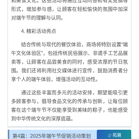
和美食文化。这些活动将通过互动问答和有奖竞猜等
形式，增加参与感，让顾客在轻松愉快的氛围中加深
对端午节的理解与认同。
4. 精彩活动亮点
结合传统与现代的餐饮体验，商场将特别设置“端
午文化体验区”，包括传统民俗展示、非遗手工艺品展
卖等，让顾客在品尝美食的同时，感受浓厚的节日氛
围。我们还将利用社交媒体进行宣传，鼓励消费者分
享个人的端午体验，增强活动的互动性。
通过这些丰富而多元的活动安排，期望能吸引更
多顾客参与，倡导食品文化的传承与创新，让每位顾
客在这个端午节不仅能享受到美味的粽子，也能感受
到中华传统文化的深厚底蕴。
拓展
第4篇：2025年端午节促销活动策划