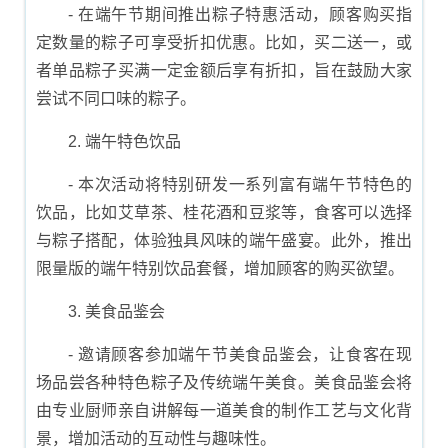
- 在端午节期间推出粽子特惠活动，顾客购买指
定数量的粽子可享受折扣优惠。比如，买二送一，或
者单品粽子买满一定金额后享有折扣，旨在鼓励大家
尝试不同口味的粽子。
2. 端午特色饮品
- 本次活动将特别研发一系列富有端午节特色的
饮品，比如艾草茶、桂花酒和豆浆等，食客可以选择
与粽子搭配，体验独具风味的端午盛宴。此外，推出
限量版的端午特别饮品套餐，增加顾客的购买欲望。
3. 美食品鉴会
- 邀请顾客参加端午节美食品鉴会，让食客在现
场品尝各种特色粽子及传统端午美食。美食品鉴会将
由专业厨师亲自讲解每一道美食的制作工艺与文化背
景，增加活动的互动性与趣味性。