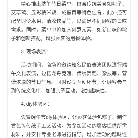
精心推出端午节日菜单，包含传统美食如粽子、
艾草鸡、五彩糯米饭、咸蛋黄等特色佳肴，此外还可
配备时令水果、清凉饮品等，以满足不同顾客的口味
需求。同时，菜单中将加入创意元素，如新口味的粽
子和创新搭配，增强顾客的用餐体验。
3. 现场表演：
活动期间，商场将邀请知名民俗表演团队进行端
午文化表演，包括龙舟竞渡、传统舞蹈、杂技等，营
造浓厚的节日气氛。同时设立互动环节，让顾客参与
到传统文化中，加强亲子互动，增加趣味性。
4. diy体验区：
设置端午节diy体验区，让顾客体验包粽子、制作
香包等传统手工艺活动。为参加活动的顾客提供所需
材料，并安排专业老师进行指导，增加活动的趣味性