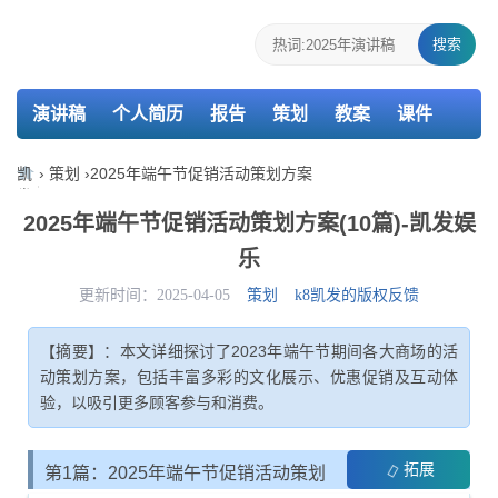
搜索
演讲稿
个人简历
报告
策划
教案
课件
检讨书
主持词
凯
›
策划
›
2025年端午节促销活动策划方案
发
娱
2025年端午节促销活动策划方案(10篇)-凯发娱
乐-
乐
k8
凯
更新时间：2025-04-05
策划
k8凯发的版权反馈
发
【摘要】：本文详细探讨了2023年端午节期间各大商场的活
动策划方案，包括丰富多彩的文化展示、优惠促销及互动体
验，以吸引更多顾客参与和消费。
拓展
第1篇：2025年端午节促销活动策划