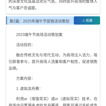
的深厚文化底蕴及欢乐气氛，同时提升商场的整体人
气与客户忠诚度。
拓展
第2篇：2025年端午节促销活动策划
方案
2023端午节商场活动策划案
活动目的：
融合传统文化与现代互动，为商场注入活力，吸
引顾客参与，提升商场人流量和客户粘性，促进销售
业绩。
方案内容：
1. 虚拟龙舟赛：
利用ar（增强现实）或vr（虚拟现实）技术，在
商场内设置两条虚拟龙舟赛道。顾客可通过手机或专