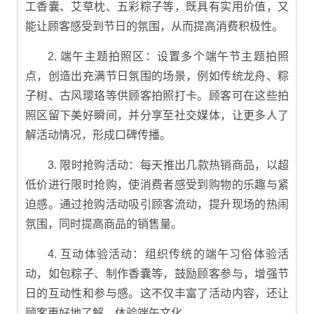
工香囊、艾草枕、五彩粽子等，既具有实用价值，又
能让顾客感受到节日的氛围，从而提高消费积极性。
2. 端午主题拍照区：设置多个端午节主题拍照
点，创造出充满节日氛围的场景，例如传统龙舟、粽
子树、古风璎珞等供顾客拍照打卡。顾客可在这些拍
照区留下美好瞬间，并分享至社交媒体，让更多人了
解活动情况，形成口碑传播。
3. 限时抢购活动：每天推出几款热销商品，以超
低价进行限时抢购，使消费者感受到购物的乐趣与紧
迫感。通过抢购活动吸引顾客流动，提升现场的热闹
氛围，同时提高商品的销售量。
4. 互动体验活动：组织传统的端午习俗体验活
动，如包粽子、制作香囊等，鼓励顾客参与，增强节
日的互动性和参与感。这不仅丰富了活动内容，还让
顾客更好地了解、体验端午文化。