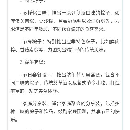
1. 特色粽子：
- 多样化口味：推出一系列创新口味的粽子，如
咸蛋黄肉粽、豆沙粽、蓝莓奶酪粽以及海鲜粽等，力
求满足不同年龄层、不同饮食偏好的食客需求。
- 节令粽子：特别推出应季特色粽子，比如鲜肉
粽、香菇素粽等，力图突出端午节的传统美味。
2. 端午套餐：
- 节日套餐设计：推出端午节专属套餐，包含不
同口味的粽子、传统艾草酒以及各式节令小吃，打造
丰富的一站式美食体验。
- 家庭分享装：适合家庭聚会的分享装，包括多
种口味的粽子和饮品，鼓励家庭团聚，共享节日的快
乐。