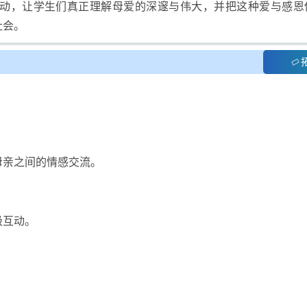
动，让学生们真正理解母爱的深邃与伟大，并把这种爱与感恩
社会。
母亲之间的情感交流。
极互动。