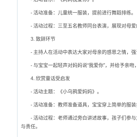
- 活动准备：儿童统一服装，提前进行舞蹈排练。
- 活动过程：三至五名教师同台表演，展现对母
3. 致辞环节
- 主持人在活动中表达大家对母亲的感恩之情，
- 与宝宝一起轻声对妈妈说“我爱你”，并给予亲
4. 欣赏童话受启发
- 活动主题：《小乌鸦爱妈妈》。
- 活动准备：教师准备道具，宝宝穿上简单的服
- 活动过程：老师通过旁白讲述故事，孩子们参
与责任。