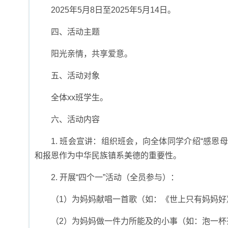
2025年5月8日至2025年5月14日。
四、活动主题
阳光亲情，共享爱意。
五、活动对象
全体xx班学生。
六、活动内容
1. 班会宣讲：组织班会，向全体同学介绍“感
和报恩作为中华民族镇系美德的重要性。
2. 开展“四个一”活动（全员参与）：
（1）为妈妈献唱一首歌（如：《世上只有妈妈
（2）为妈妈做一件力所能及的小事（如：泡一