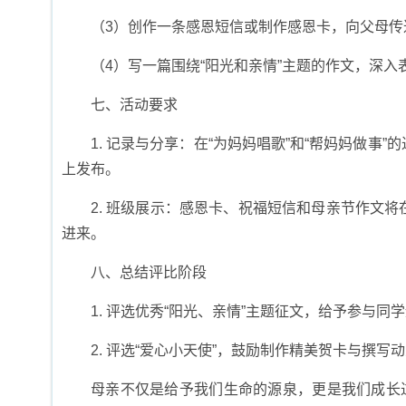
（3）创作一条感恩短信或制作感恩卡，向父母传
（4）写一篇围绕“阳光和亲情”主题的作文，深
七、活动要求
1. 记录与分享：在“为妈妈唱歌”和“帮妈妈做
上发布。
2. 班级展示：感恩卡、祝福短信和母亲节作文
进来。
八、总结评比阶段
1. 评选优秀“阳光、亲情”主题征文，给予参与同
2. 评选“爱心小天使”，鼓励制作精美贺卡与撰写
母亲不仅是给予我们生命的源泉，更是我们成长