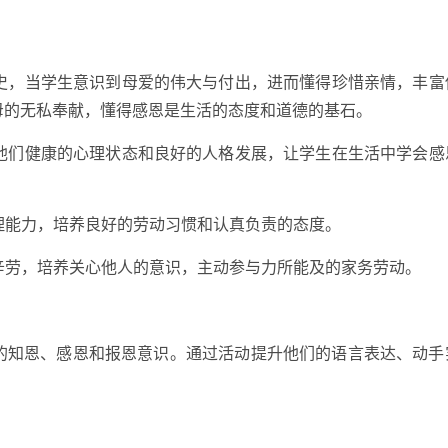
历史，当学生意识到母爱的伟大与付出，进而懂得珍惜亲情，丰富
母的无私奉献，懂得感恩是生活的态度和道德的基石。
进他们健康的心理状态和良好的人格发展，让学生在生活中学会感
自理能力，培养良好的劳动习惯和认真负责的态度。
的辛劳，培养关心他人的意识，主动参与力所能及的家务劳动。
的知恩、感恩和报恩意识。通过活动提升他们的语言表达、动手