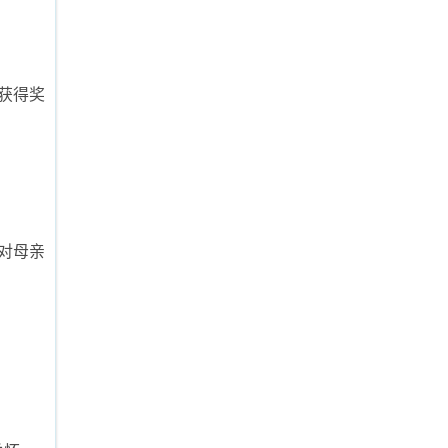
获得奖
对母亲