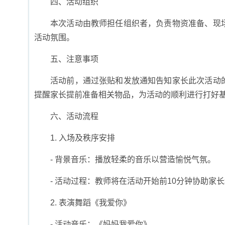
四、活动组织
本次活动由教师担任组织者，负责物资准备、现
活动氛围。
五、注意事项
活动前，通过张贴和发放通知告知家长此次活动
提醒家长提前准备相关物品，为活动的顺利进行打好
六、活动流程
1. 入场及秩序安排
- 背景音乐：播放轻柔的音乐以营造愉悦气氛。
- 活动过程：教师将在活动开始前10分钟协助
2. 表演舞蹈《我爱你》
- 活动音乐：《妈妈我爱你》。