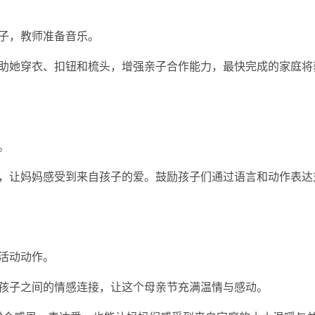
梳子，教师准备音乐。
帮助她穿衣、扣钮和梳头，增强亲子合作能力，最快完成的家庭将
。
等，让妈妈感受到来自孩子的爱。鼓励孩子们通过语言和动作表达
换活动动作。
与孩子之间的情感连接，让这个母亲节充满温情与感动。