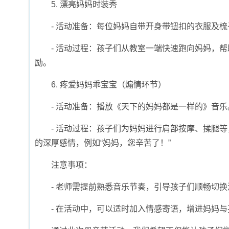
5. 漂亮妈妈时装秀
- 活动准备：每位妈妈自带开身带钮扣的衣服及
- 活动过程：孩子们从教室一端快速跑向妈妈，
励。
6. 疼爱妈妈乖宝宝（煽情环节）
- 活动准备：播放《天下的妈妈都是一样的》音乐
- 活动过程：孩子们为妈妈进行肩部按摩、揉腿
的深厚感情，例如“妈妈，您辛苦了！”
注意事项：
- 老师需提前熟悉音乐节奏，引导孩子们顺畅切
- 在活动中，可以适时加入情感寄语，增进妈妈