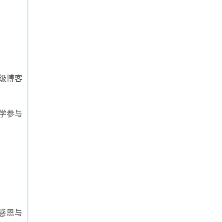
班级博客
学参与
感恩与