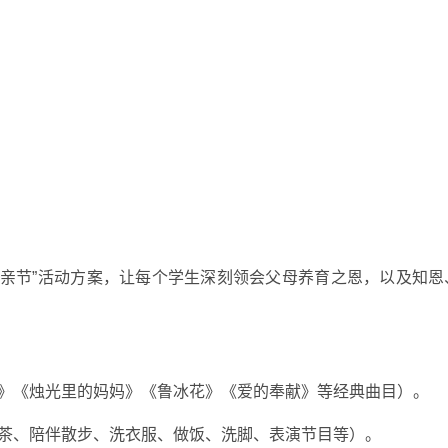
恩母亲节”活动方案，让每个学生深刻领会父母养育之恩，以及知恩
好》《烛光里的妈妈》《鲁冰花》《爱的奉献》等经典曲目）。
杯茶、陪伴散步、洗衣服、做饭、洗脚、表演节目等）。