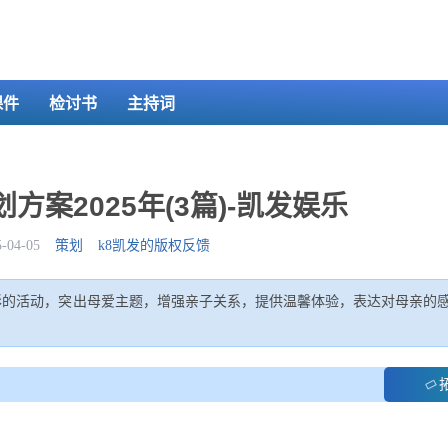
课件
检讨书
主持词
案2025年(3篇)-凯发娱乐
04-05
策划
k8凯发的版权反馈
多彩的活动，突出母爱主题，增强亲子关系，提供温馨体验，表达对母亲的