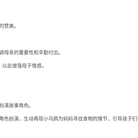
爱的赞美。
强调母亲的重要性和辛勤付出。
吻，以此增强母子情感。
装扮演故事角色。
与角色扮演，生动再现小乌鸦为妈妈寻找食物的情节，引导孩子们