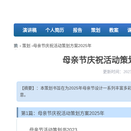
演讲稿
个人简历
报告
策划
教案
凯
›
策划
›
母亲节庆祝活动策划方案2025年
发
娱
母亲节庆祝活动策划方
乐-
k8
更新时间：2025-
凯
发
【摘要】：本策划书旨在为2025年母亲节设计一系列丰富
意。
第1篇：母亲节庆祝活动策划方案2025年
母亲节活动策划书2023