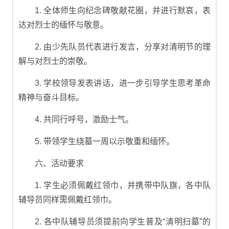
1. 全体师生向纪念碑敬献花圈，并进行默哀，表
达对烈士的缅怀与敬意。
2. 由少先队员代表进行发言，分享对清明节的理
解与对烈士的崇敬。
3. 学校领导发表讲话，进一步引导学生思考革命
精神与奋斗目标。
4. 共同行呼号，激励士气。
5. 带领学生绕墓一周以示敬重和缅怀。
六、活动要求
1. 学生必须佩戴红领巾，并携带中队旗，各中队
辅导员同样需佩戴红领巾。
2. 各中队辅导员须提前向学生普及“清明扫墓”的