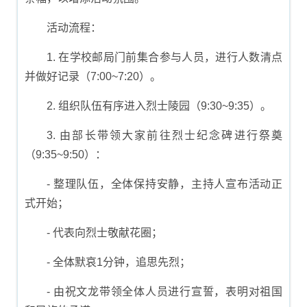
活动流程：
1. 在学校邮局门前集合参与人员，进行人数清点
并做好记录（7:00~7:20）。
2. 组织队伍有序进入烈士陵园（9:30~9:35）。
3. 由部长带领大家前往烈士纪念碑进行祭奠
（9:35~9:50）：
- 整理队伍，全体保持安静，主持人宣布活动正
式开始；
- 代表向烈士敬献花圈；
- 全体默哀1分钟，追思先烈；
- 由祝文龙带领全体人员进行宣誓，表明对祖国