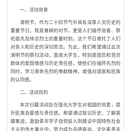
一、活动背景
清明节，作为二十四节气中具有深厚人文历史的
重要节日，既是春耕的时节，更是人们缅怀逝者、祭
祀祖先及悼念烈士的重要时刻。这个节日寄托了人们
对亲人和历史的深切思念。为此，我们希望通过此次
清明节的祭扫活动，激发大学生，特别是团员和党员
群体的爱国情感与历史责任感，使他们在缅怀先烈的
同时，学习革命先烈的奉献精神，增强对国家和民族
的认同感。
二、活动目的
本次扫墓活动旨在强化大学生对祖国的热爱，提
升民族自豪感与责任感。希望通过铭记历史、了解英
雄事迹，激励青年学子自觉投入到建设中国特色社会
主义的伟大事业中，努力成为品德高尚、文化素养丰