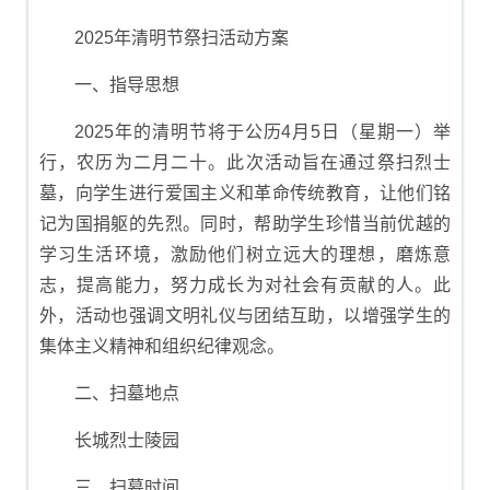
划方案
2025年清明节祭扫活动方案
一、指导思想
2025年的清明节将于公历4月5日（星期一）举
行，农历为二月二十。此次活动旨在通过祭扫烈士
墓，向学生进行爱国主义和革命传统教育，让他们铭
记为国捐躯的先烈。同时，帮助学生珍惜当前优越的
学习生活环境，激励他们树立远大的理想，磨炼意
志，提高能力，努力成长为对社会有贡献的人。此
外，活动也强调文明礼仪与团结互助，以增强学生的
集体主义精神和组织纪律观念。
二、扫墓地点
长城烈士陵园
三、扫墓时间