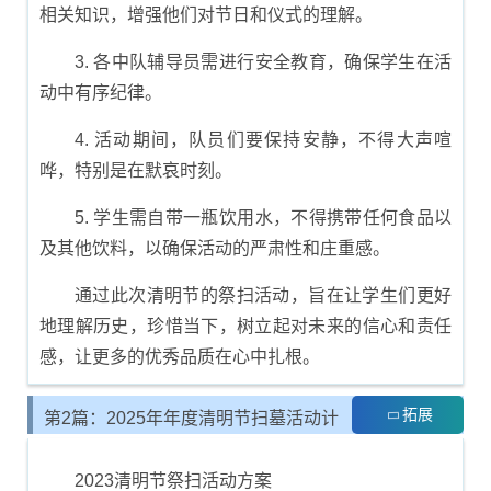
相关知识，增强他们对节日和仪式的理解。
3. 各中队辅导员需进行安全教育，确保学生在活
动中有序纪律。
4. 活动期间，队员们要保持安静，不得大声喧
哗，特别是在默哀时刻。
5. 学生需自带一瓶饮用水，不得携带任何食品以
及其他饮料，以确保活动的严肃性和庄重感。
通过此次清明节的祭扫活动，旨在让学生们更好
地理解历史，珍惜当下，树立起对未来的信心和责任
感，让更多的优秀品质在心中扎根。
拓展
第2篇：2025年年度清明节扫墓活动计
划方案
2023清明节祭扫活动方案