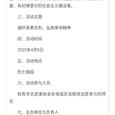
富、有纪律意识的社会主义建设者。
三、活动主题
缅怀英勇先烈，弘扬革命精神
四、活动时间
2025年4月5日
五、活动地点
烈士陵园
六、活动参与人员
校青年志愿者协会全体成员及相关自愿参与的师
生
七、主办单位与负责人