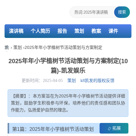
搜索
演讲稿
个人简历
报告
策划
教案
课件
检讨书
主持词
凯
›
策划
›
2025年年小学植树节活动策划与方案制定
发
娱
2025年年小学植树节活动策划与方案制定(10
乐-
篇)-凯发娱乐
k8
凯
更新时间：2025-04-05
策划
k8凯发的版权反馈
发
【摘要】：本方案旨在为2025年年小学植树节活动提供详细
策划，鼓励学生积极参与环保，培养他们的责任感和团队协
作能力，弘扬爱护自然的理念。
拓展
第1篇：2025年年小学植树节活动策划