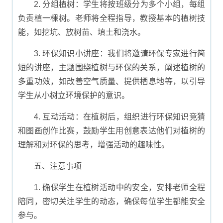
2. 分组植树：学生将按班级分为多个小组，每组
负责植一棵树。老师将全程指导，教授基本的植树技
能，如挖坑、放树苗、填土和浇水。
3. 环保知识小讲座：我们将邀请环保专家进行简
短的讲座，主题围绕植树与环保的关系，阐述植树的
多重功效，如改善空气质量、提供栖息地等，以引导
学生从小树立环境保护的意识。
4. 互动活动：在植树后，组织进行环保知识竞猜
和图画创作比赛，鼓励学生用创意表达他们对植树的
理解和对环保的思考，增强活动的趣味性。
五、注意事项
1. 确保学生在植树活动中的安全，安排老师全程
陪同，密切关注学生的动态，确保每位学生都能安全
参与。