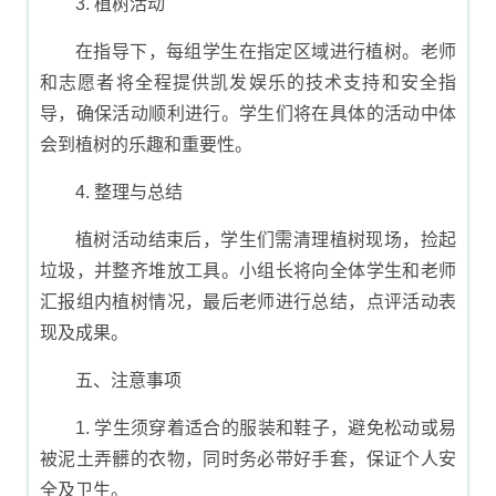
3. 植树活动
在指导下，每组学生在指定区域进行植树。老师
和志愿者将全程提供凯发娱乐的技术支持和安全指
导，确保活动顺利进行。学生们将在具体的活动中体
会到植树的乐趣和重要性。
4. 整理与总结
植树活动结束后，学生们需清理植树现场，捡起
垃圾，并整齐堆放工具。小组长将向全体学生和老师
汇报组内植树情况，最后老师进行总结，点评活动表
现及成果。
五、注意事项
1. 学生须穿着适合的服装和鞋子，避免松动或易
被泥土弄髒的衣物，同时务必带好手套，保证个人安
全及卫生。