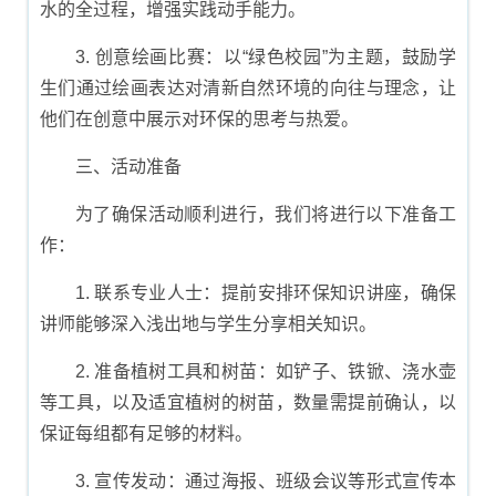
水的全过程，增强实践动手能力。
3. 创意绘画比赛：以“绿色校园”为主题，鼓励学
生们通过绘画表达对清新自然环境的向往与理念，让
他们在创意中展示对环保的思考与热爱。
三、活动准备
为了确保活动顺利进行，我们将进行以下准备工
作：
1. 联系专业人士：提前安排环保知识讲座，确保
讲师能够深入浅出地与学生分享相关知识。
2. 准备植树工具和树苗：如铲子、铁锨、浇水壶
等工具，以及适宜植树的树苗，数量需提前确认，以
保证每组都有足够的材料。
3. 宣传发动：通过海报、班级会议等形式宣传本