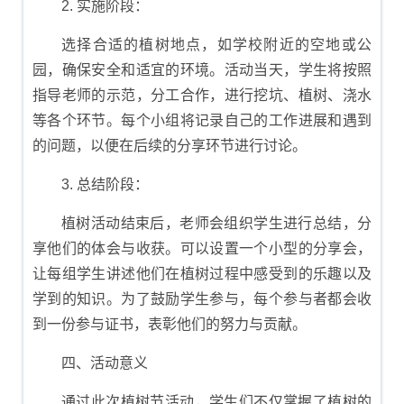
2. 实施阶段：
选择合适的植树地点，如学校附近的空地或公
园，确保安全和适宜的环境。活动当天，学生将按照
指导老师的示范，分工合作，进行挖坑、植树、浇水
等各个环节。每个小组将记录自己的工作进展和遇到
的问题，以便在后续的分享环节进行讨论。
3. 总结阶段：
植树活动结束后，老师会组织学生进行总结，分
享他们的体会与收获。可以设置一个小型的分享会，
让每组学生讲述他们在植树过程中感受到的乐趣以及
学到的知识。为了鼓励学生参与，每个参与者都会收
到一份参与证书，表彰他们的努力与贡献。
四、活动意义
通过此次植树节活动，学生们不仅掌握了植树的