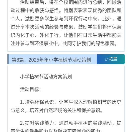
活动结束后，将在全校范围内进行总结，回顾活
动过程中的收获与感悟。特别表彰表现优秀的团队和
个人，激励更多学生参与到环保行动中来。此外，通
过分享本次活动的经验与成果，鼓励学生们将环保意
识内化于心、外化于行，让他们在日常生活中都能关
注并参与到环保事业中，共同守护我们的绿色家园。
拓展
第8篇：2025年年小学植树节活动策划
与方案制定
小学植树节活动方案策划
活动目标：
1. 增强环保意识：让学生深入理解植树节的历史
与意义，培养对自然环境的关注和保护意识。
2. 提升实践能力：通过动手植树的实践活动，提
高学生的动手能力以及解决实际问题的能力。