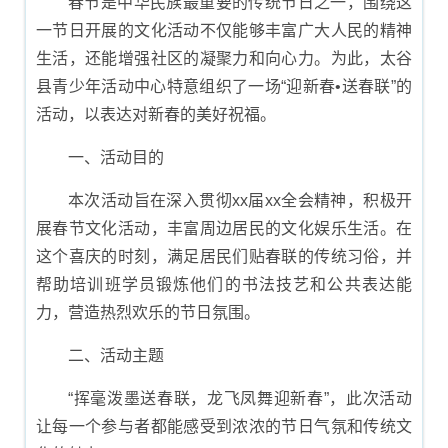
春节是中华民族最重要的传统节日之一，围绕这
一节日开展的文化活动不仅能够丰富广大人民的精神
生活，还能增强社区的凝聚力和向心力。为此，太谷
县青少年活动中心特意组织了一场“迎新春•送春联”的
活动，以表达对新春的美好祝福。
一、活动目的
本次活动旨在深入贯彻xx届xx全会精神，积极开
展春节文化活动，丰富周边居民的文化娱乐生活。在
这个喜庆的时刻，满足居民们贴春联的传统习俗，并
帮助培训班学员锻炼他们的书法技艺和公共表达能
力，营造热烈欢乐的节日氛围。
二、活动主题
“挥毫泼墨送春联，龙飞凤舞迎新春”，此次活动
让每一个参与者都能感受到浓浓的节日气氛和传统文